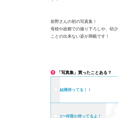
前野さんの初の写真集！
母校や故郷での撮り下ろしや、幼少
ことの出来ない姿が満載です！
「写真集」買ったことある？
結構持ってる！！
1〜何冊か持ってるよ！