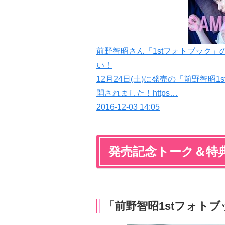
前野智昭さん「1stフォトブック
い！
12月24日(土)に発売の「前野智昭1
開されました！https…
2016-12-03 14:05
発売記念トーク＆特
「前野智昭1stフォトブック