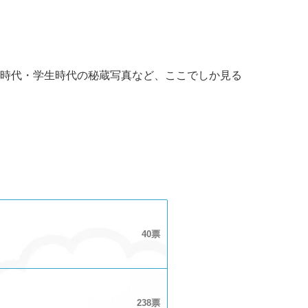
時代・学生時代の秘蔵写真など、ここでしか見る
40
238