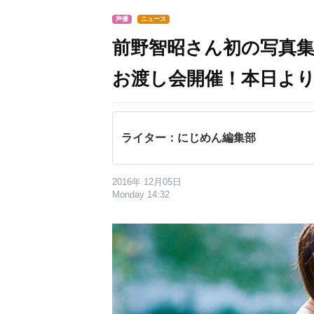
声優
ニュース
前野智昭さん初の写真
お渡し会開催！本日よ
ライター：にじめん編集部
2016年 12月05日
Monday 14:32