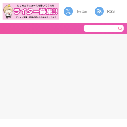
Twitter
RSS