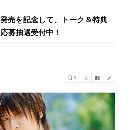
集発売を記念して、トーク＆特典
り応募抽選受付中！
6