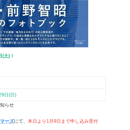
(土)！
東某所
29日(日)
知らせ
マーズ
にて、
本日より1月9日まで申し込み受付