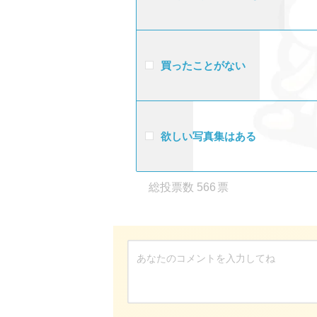
買ったことがない
欲しい写真集はある
566