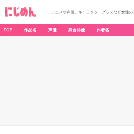
アニメや声優、キャラクターグッズなど女性の
TOP
作品名
声優
舞台俳優
作者名