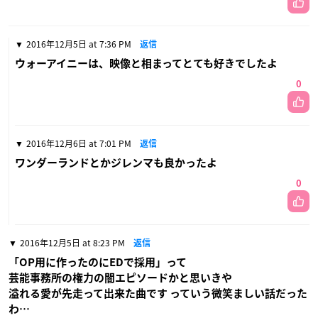
2016年12月5日 at 7:36 PM
返信
ウォーアイニーは、映像と相まってとても好きでしたよ
0
2016年12月6日 at 7:01 PM
返信
ワンダーランドとかジレンマも良かったよ
0
2016年12月5日 at 8:23 PM
返信
「OP用に作ったのにEDで採用」って
芸能事務所の権力の闇エピソードかと思いきや
溢れる愛が先走って出来た曲です っていう微笑ましい話だった
わ…