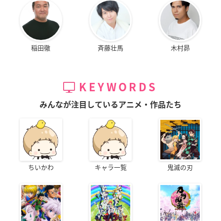
稲田徹
斉藤壮馬
木村昴
KEYWORDS
みんなが注目しているアニメ・作品たち
ちいかわ
キャラ一覧
鬼滅の刃