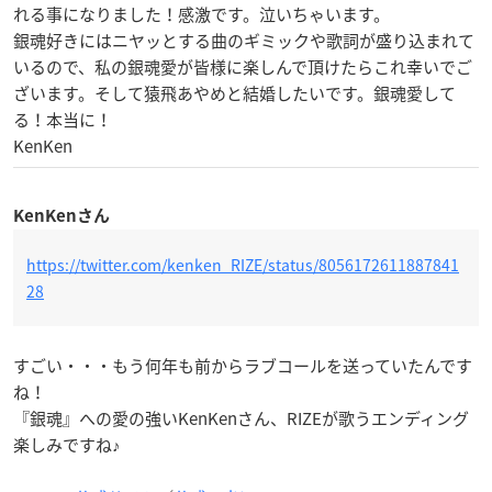
れる事になりました！感激です。泣いちゃいます。
銀魂好きにはニヤッとする曲のギミックや歌詞が盛り込まれて
いるので、私の銀魂愛が皆様に楽しんで頂けたらこれ幸いでご
ざいます。そして猿飛あやめと結婚したいです。銀魂愛して
る！本当に！
KenKen
KenKenさん
https://twitter.com/kenken_RIZE/status/8056172611887841
28
すごい・・・もう何年も前からラブコールを送っていたんです
ね！
『銀魂』への愛の強いKenKenさん、RIZEが歌うエンディング
楽しみですね♪