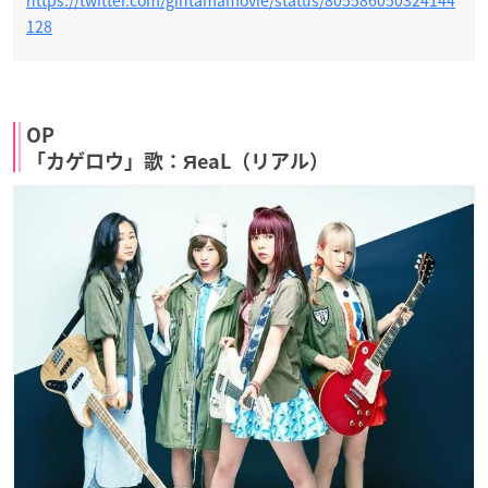
128
OP
「カゲロウ」歌：ЯeaL（リアル）