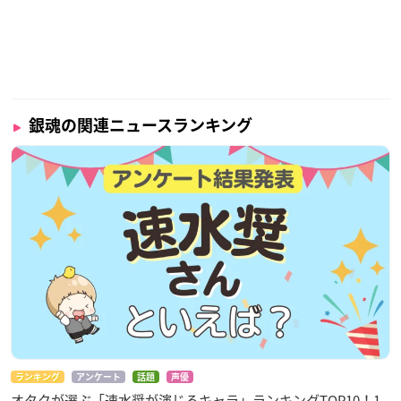
銀魂の関連ニュースランキング
ランキング
アンケート
話題
声優
オタクが選ぶ「速水奨が演じるキャラ」ランキングTOP10！1