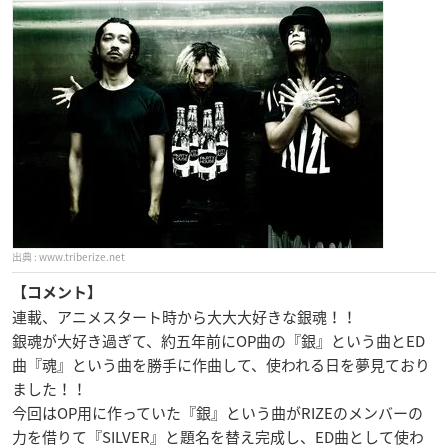
www.triberize.net
【コメント】
連載、アニメスタート時から大大大好きな銀魂！！
銀魂が大好き過ぎて、約五年前にOP曲の『銀』という曲とED
曲『魂』という曲を勝手に作曲して、使われる日を夢見ており
ました！！
今回はOP用に作っていた『銀』という曲がRIZEのメンバーの
力を借りて『SILVER』と題名を替え完成し、ED曲として使わ