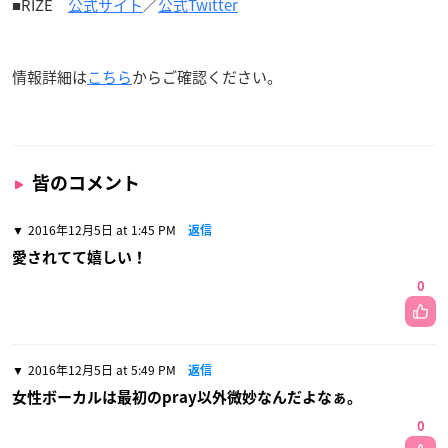
■RIZE
公式サイト
／
公式Twitter
情報詳細は
こちら
からご確認ください。
皆のコメント
2016年12月5日 at 1:45 PM
返信
愛されてて嬉しい！
0
2016年12月5日 at 5:49 PM
返信
女性ボーカルは最初のpray以外微妙なんだよなぁ。
0