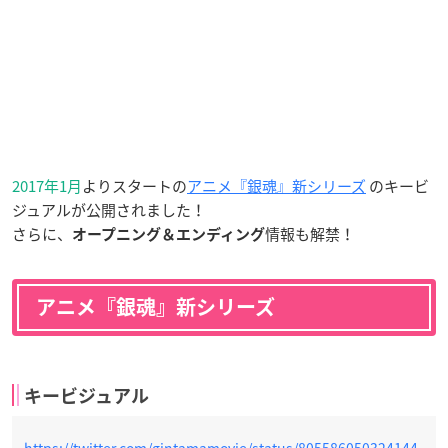
2017年1月
よりスタートの
アニメ『銀魂』新シリーズ
のキービ
ジュアルが公開されました！
さらに、
情報も解禁！
オープニング＆エンディング
アニメ『銀魂』新シリーズ
キービジュアル
https://twitter.com/gintamamovie/status/805586050324144