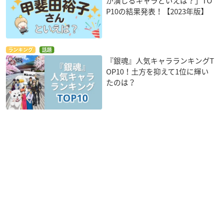
が演じるキャラといえば？」TO
P10の結果発表！【2023年版】
ランキング
話題
『銀魂』人気キャラランキングT
OP10！土方を抑えて1位に輝い
たのは？