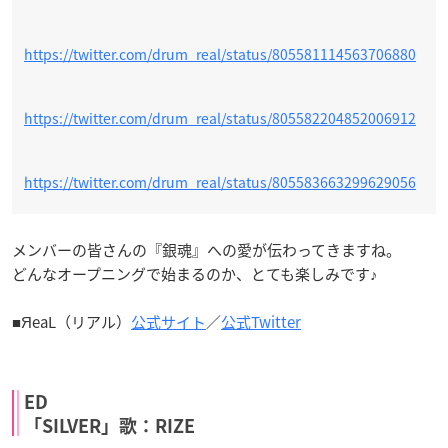
https://twitter.com/drum_real/status/805581114563706880
https://twitter.com/drum_real/status/805582204852006912
https://twitter.com/drum_real/status/805583663299629056
メンバーの皆さんの『銀魂』への愛が伝わってきますね。
どんなオープニングで始まるのか、とても楽しみです♪
■ЯeaL（リアル）
公式サイト
／
公式Twitter
ED
「SILVER」歌：RIZE