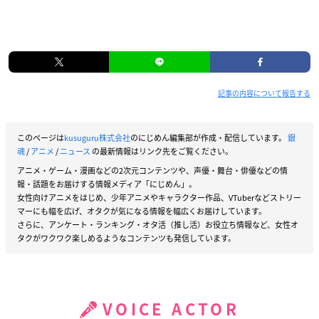
記事の内容について報告する
このページは
kusuguru株式会社
のにじめん編集部が作成・配信しています。
銀
魂
/
アニメ
/
ニュース
の最新情報はリンク先をご覧ください。
アニメ・ゲーム・漫画などの2次元コンテンツや、声優・舞台・俳優などの情
報・話題をお届けする情報メディア「にじめん」。
女性向けアニメをはじめ、少年アニメやキャラクター作品、VTuberなどストリー
マーにも幅を広げ、オタクが気になる情報を幅広くお届けしています。
さらに、アンケート・ランキング・オタ活（推し活）お役立ち情報など、女性オ
タクがワクワク楽しめるようなコンテンツも発信しています。
VOICE ACTOR