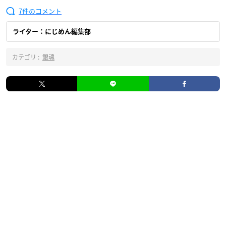
7
ライター：にじめん編集部
カテゴリ :
銀魂