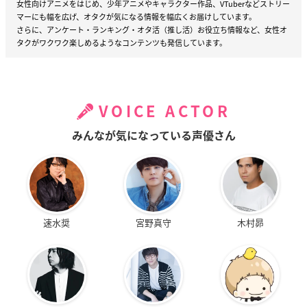
女性向けアニメをはじめ、少年アニメやキャラクター作品、VTuberなどストリー
マーにも幅を広げ、オタクが気になる情報を幅広くお届けしています。
さらに、アンケート・ランキング・オタ活（推し活）お役立ち情報など、女性オ
タクがワクワク楽しめるようなコンテンツも発信しています。
VOICE ACTOR
みんなが気になっている声優さん
速水奨
宮野真守
木村昴