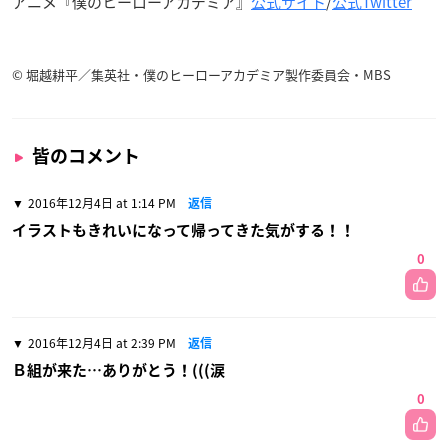
アニメ『僕のヒーローアカデミア』
公式サイト
/
公式Twitter
© 堀越耕平／集英社・僕のヒーローアカデミア製作委員会・MBS
皆のコメント
2016年12月4日 at 1:14 PM
返信
イラストもきれいになって帰ってきた気がする！！
0
2016年12月4日 at 2:39 PM
返信
Ｂ組が来た…ありがとう！(((涙
0