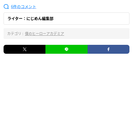
6
ライター：にじめん編集部
カテゴリ :
僕のヒーローアカデミア