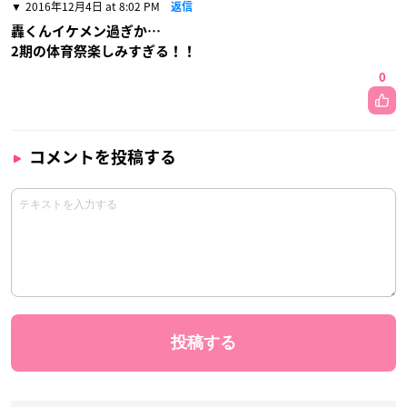
2016年12月4日 at 8:02 PM
返信
轟くんイケメン過ぎか…
2期の体育祭楽しみすぎる！！
0
コメントを投稿する