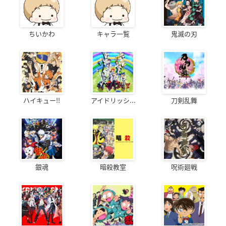
ちいかわ
キャラ一覧
鬼滅の刃
ハイキュー!!
アイドリッシ...
刀剣乱舞
銀魂
暗殺教室
呪術廻戦