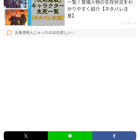
一覧！登場人物の生存状況をわ
かりやすく紹介【ネタバレ注
意】
6コメント
五条悟死んじゃったのは😞悲しい⋯