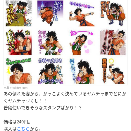
twitter.com
あの倒れた姿から、かっこよく決めているヤムチャまでとにか
くヤムチャづくし！！
普段使いできそうなスタンプばかり！？
価格は240円。
購入は
こちら
から。