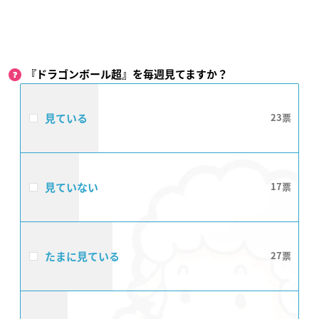
『ドラゴンボール超』を毎週見てますか？
見ている
23
見ていない
17
たまに見ている
27