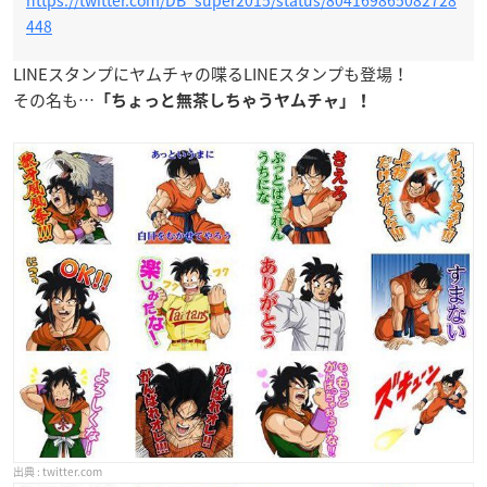
448
LINEスタンプにヤムチャの喋るLINEスタンプも登場！
その名も…
「ちょっと無茶しちゃうヤムチャ」！
twitter.com