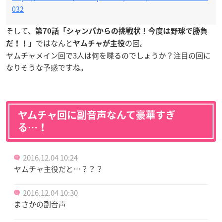
032
そして、
第70話「シャンパからの挑戦状！今度は野球で勝負
ではなんと
の回。
だ！！」
ヤムチャが主役
ヤムチャメイン回で3人は何を喋るのでしょうか？注目の回に
なりそうな予感ですね。
ヤムチャ回に副音声なんて豪華すぎ
る…！
2016.12.04 10:24
ヤムチャ主役だと…？？？
2016.12.04 10:30
まさかの副音声