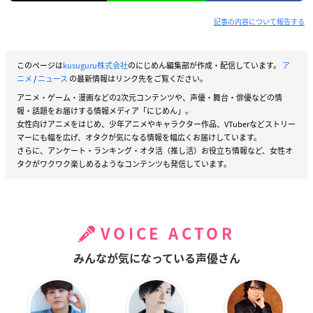
記事の内容について報告する
このページは
kusuguru株式会社
のにじめん編集部が作成・配信しています。
ア
ニメ
/
ニュース
の最新情報はリンク先をご覧ください。
アニメ・ゲーム・漫画などの2次元コンテンツや、声優・舞台・俳優などの情
報・話題をお届けする情報メディア「にじめん」。
女性向けアニメをはじめ、少年アニメやキャラクター作品、VTuberなどストリー
マーにも幅を広げ、オタクが気になる情報を幅広くお届けしています。
さらに、アンケート・ランキング・オタ活（推し活）お役立ち情報など、女性オ
タクがワクワク楽しめるようなコンテンツも発信しています。
VOICE ACTOR
みんなが気になっている声優さん