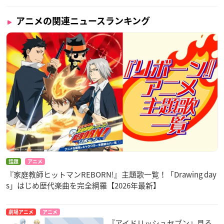
アニメの関連ニュースランキング
話題
アニメ
『家庭教師ヒットマンREBORN!』主題歌一覧！「Drawing day
s」はじめ歴代楽曲を完全網羅【2026年最新】
劇場アニメ
アニメ
『アイドリッシュセブン』見る