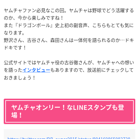
ヤムチャファン必見なこの回。ヤムチャは野球でどう活躍する
のか、今から楽しみですね！
また『ドラゴンボール』史上初の副音声、こちらもとても気に
なります。
野沢さん、古谷さん、森田さんは一体何を語られるのか…ドキ
ドキです！
公式サイトではヤムチャ役の古谷徹さんが、ヤムチャへの想い
を語った
もありますので、放送前にチェックして
インタビュー
おきましょう！
ヤムチャオンリー！なLINEスタンプも登
場！
https://twitter.com/DB_super2015/status/804169865082728