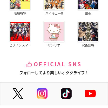
暗殺教室
ハイキュー!!
銀魂
ヒプノシスマ...
サンリオ
呪術廻戦
OFFICIAL SNS
フォローしてより楽しいオタクライフ！