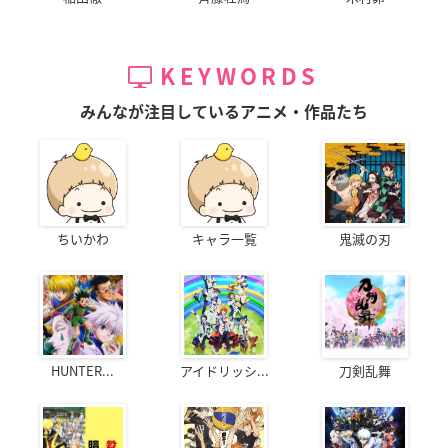
KEYWORDS
みんなが注目しているアニメ・作品たち
ちいかわ
キャラ一覧
鬼滅の刃
HUNTER...
アイドリッシ...
刀剣乱舞