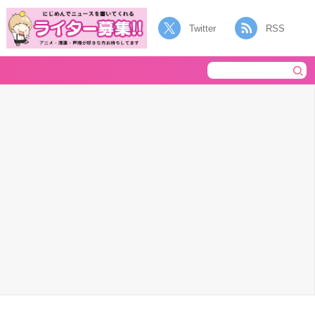
Twitter
RSS