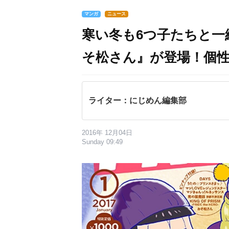
マンガ
ニュース
寒い冬も6つ子たちと一緒
そ松さん』が登場！個
ライター：にじめん編集部
2016年 12月04日
Sunday 09:49