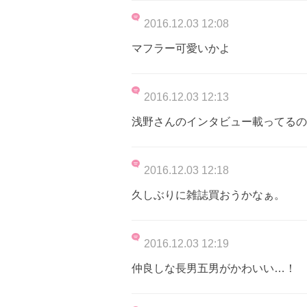
2016.12.03 12:08
マフラー可愛いかよ
2016.12.03 12:13
浅野さんのインタビュー載ってるの
2016.12.03 12:18
久しぶりに雑誌買おうかなぁ。
2016.12.03 12:19
仲良しな長男五男がかわいい…！