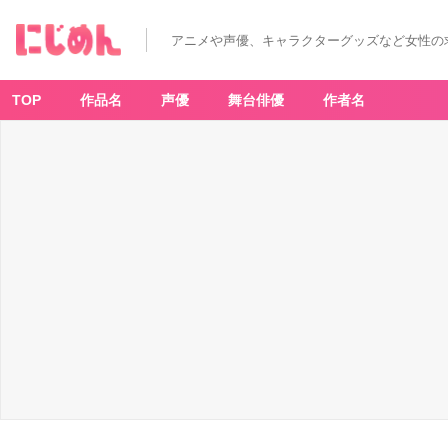
アニメや声優、キャラクターグッズなど女性の
TOP
作品名
声優
舞台俳優
作者名