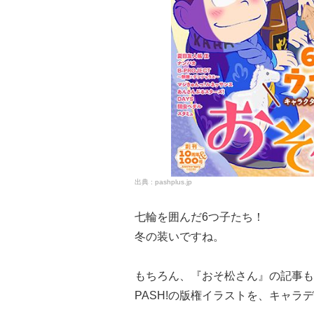
pashplus.jp
七輪を囲んだ6つ子たち！
冬の装いですね。
もちろん、『おそ松さん』の記事も
PASH!の版権イラストを、キャ