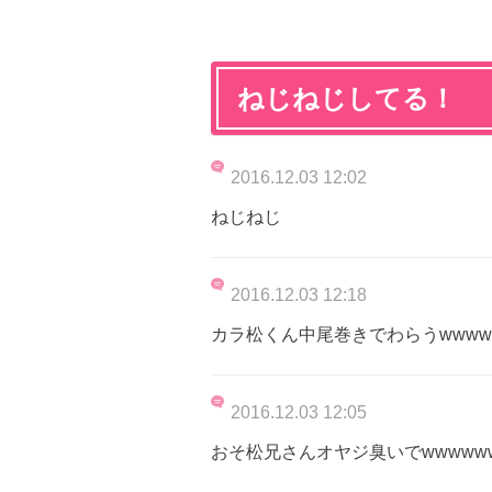
ねじねじしてる！
2016.12.03 12:02
ねじねじ
2016.12.03 12:18
カラ松くん中尾巻きでわらうwwww
2016.12.03 12:05
おそ松兄さんオヤジ臭いでwwwwww