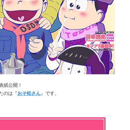
表紙公開！
たのは『
おそ松さん
』です。