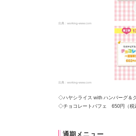
working-www.com
working-www.com
◇ハヤシライス with ハンバーグ＆
◇チョコレートパフェ 650円（税
通期メニュー