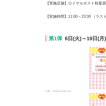
【実施店舗】ロイヤルホスト秋葉原
【実施時間】11:00～23:30 （ラス
第1弾
6日(火)～19日(月)
working-www.com