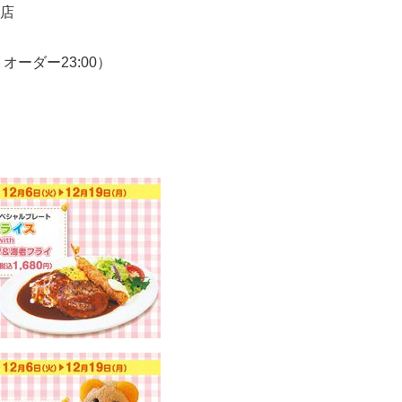
店
トオーダー23:00）