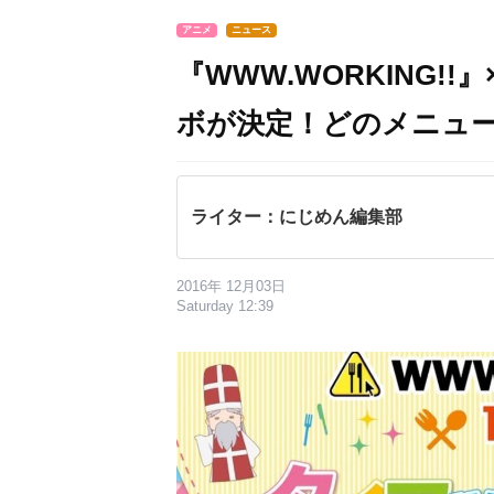
アニメ
ニュース
『WWW.WORKING
ボが決定！どのメニュ
ライター：にじめん編集部
2016年 12月03日
Saturday 12:39