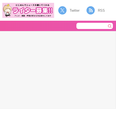
Twitter
RSS