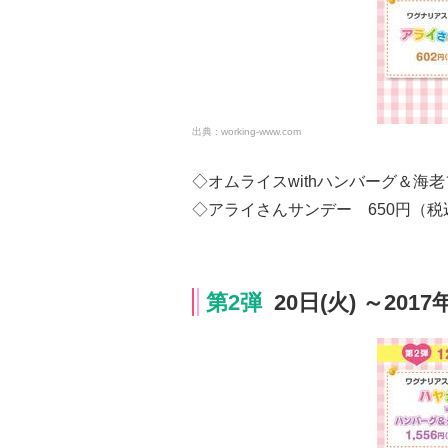
working-www.com
◇オムライスwithハンバーグ＆海老
◇アライさんサンデー 650円（税
第2弾
20日(火) ～2017