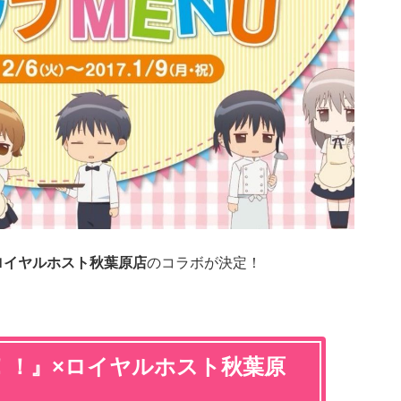
ロイヤルホスト秋葉原店
のコラボが決定！
NG！！』×ロイヤルホスト秋葉原