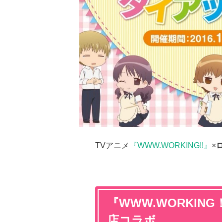
TVアニメ
『WWW.WORKING!!』
×
『WWW.WORKI
店コラボ