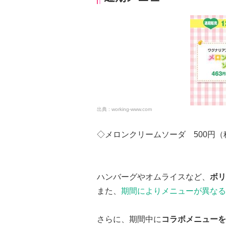
working-www.com
◇メロンクリームソーダ 500円（
ハンバーグやオムライスなど、
ボリ
また、
期間によりメニューが異なる
さらに、期間中に
コラボメニューを