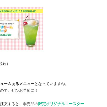
税込）
ュームあるメニュー
となっていますね。
ので、ぜひお早めに！
注文
すると、非売品の
限定オリジナルコースター