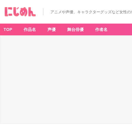
アニメや声優、キャラクターグッズなど女性の
TOP
作品名
声優
舞台俳優
作者名