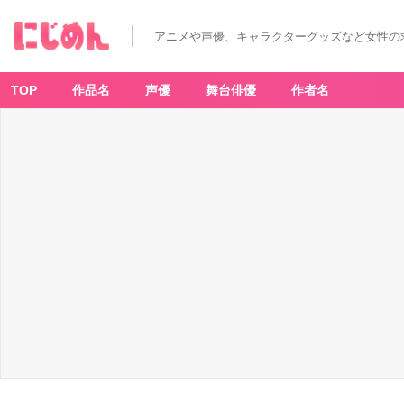
アニメや声優、キャラクターグッズなど女性の
TOP
作品名
声優
舞台俳優
作者名