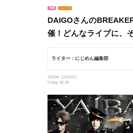
声優
ニュース
DAIGOさんのBREAKE
催！どんなライブに、
ライター：にじめん編集部
2016年 12月02日
Friday 18:45