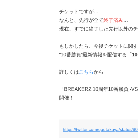
チケットですが…
なんと、先行が全て
終了済み
…
現在、すでに終了した先行以外のチ
もしかしたら、今後チケットに関す
“10番勝負”最新情報を配信する「
1
詳しくは
こちら
から
「BREAKERZ 10周年10番勝負 -V
開催！
https://twitter.com/egutakuya/status