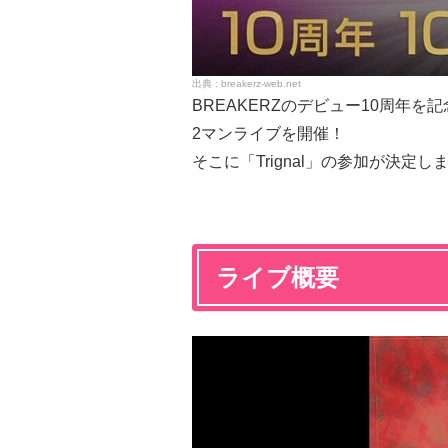
breakerz-web.net
BREAKERZのデビュー10周年を記
2マンライブを開催！
そこに「Trignal」の参加が決定し
ライブ概要