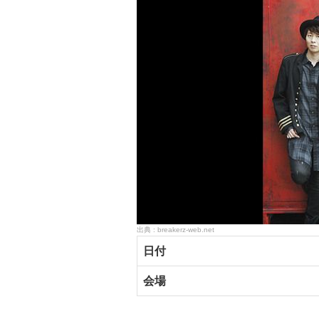
breakerz-web.net
日付
会場