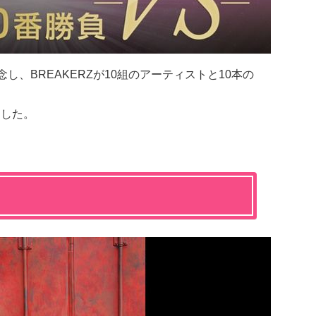
念し、BREAKERZが10組のアーティストと10本の
ました。