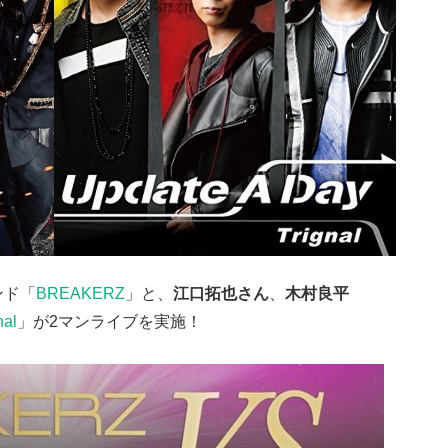
ンド「
BREAKERZ
」と、
江口拓也さん
、
木村良平
nal
」が2マンライブを実施！