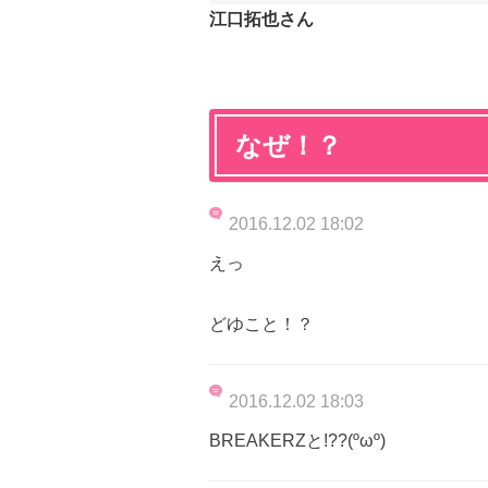
江口拓也さん
なぜ！？
2016.12.02 18:02
えっ
どゆこと！？
2016.12.02 18:03
BREAKERZと!??(ºωº)