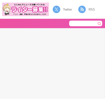
Twitter
RSS