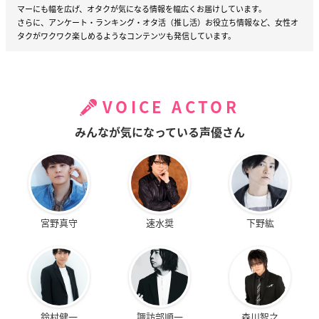
マーにも幅を広げ、オタクが気になる情報を幅広くお届けしています。
さらに、アンケート・ランキング・オタ活（推し活）お役立ち情報など、女性オ
タクがワクワク楽しめるようなコンテンツも発信しています。
VOICE ACTOR
みんなが気になっている声優さん
宮野真守
速水奨
下野紘
鈴村健一
諏訪部順一
森川智之