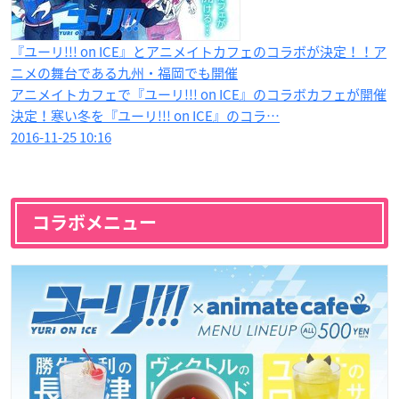
『ユーリ!!! on ICE』とアニメイトカフェのコラボが決定！！ア
ニメの舞台である九州・福岡でも開催
アニメイトカフェで『ユーリ!!! on ICE』のコラボカフェが開催
決定！寒い冬を『ユーリ!!! on ICE』のコラ…
2016-11-25 10:16
コラボメニュー