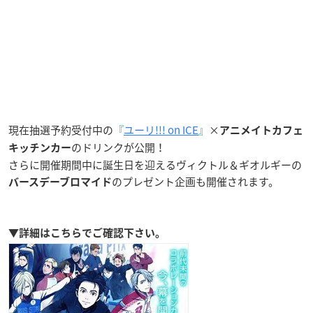
現在抽選予約受付中の
『
ユーリ!!! on ICE
』
×
アニメイトカフェ
のドリンクが公開！
キッチンカー
さらに開催期間中に誕生日を迎えるヴィクトル＆ギオルギーの
のプレゼント企画も開催されます。
バースデーブロマイド
▼詳細はこちらでご確認下さい。