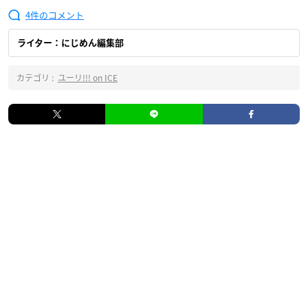
4
ライター：にじめん編集部
カテゴリ :
ユーリ!!! on ICE