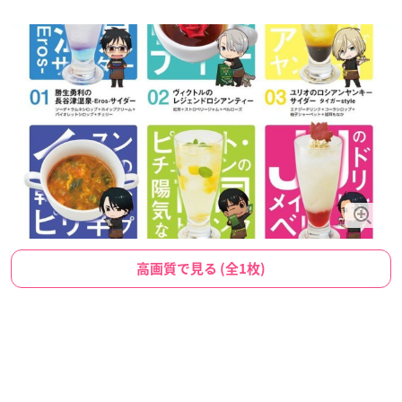
高画質で見る (全1枚)