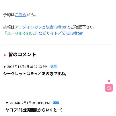
予約は
こちら
から。
続報は
アニメイトカフェ総合Twitter
でご確認下さい。
『ユーリ!!! on ICE』
公式サイト
／
公式Twitter
皆のコメント
2016年12月1日 at 12:13 PM
返信
シークレットはきっとあの方ですね。
0
2016年12月1日 at 10:10 PM
返信
ヤコフ!?(出演回数からいくと…)