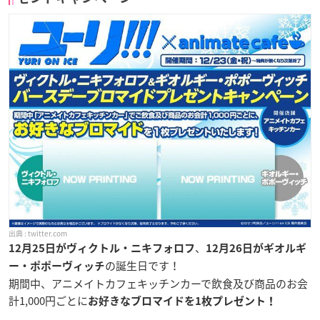
twitter.com
、
12月25日がヴィクトル・ニキフォロフ
12月26日がギオルギ
の誕生日です！
ー・ポポーヴィッチ
期間中、アニメイトカフェキッチンカーで飲食及び商品のお会
計1,000円ごとに
お好きなブロマイドを1枚プレゼント！