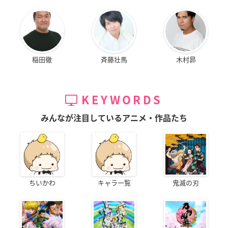
稲田徹
斉藤壮馬
木村昴
KEYWORDS
みんなが注目しているアニメ・作品たち
ちいかわ
キャラ一覧
鬼滅の刃