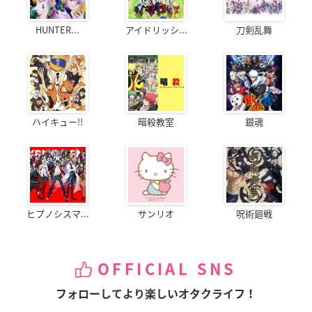
HUNTER...
アイドリッシ...
刀剣乱舞
ハイキュー!!
暗殺教室
銀魂
ヒプノシスマ...
サンリオ
呪術廻戦
OFFICIAL SNS
フォローしてより楽しいオタクライフ！