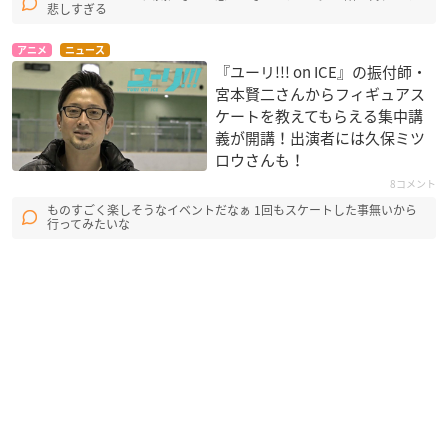
悲しすぎる
アニメ
ニュース
『ユーリ!!! on ICE』の振付師・
宮本賢二さんからフィギュアス
ケートを教えてもらえる集中講
義が開講！出演者には久保ミツ
ロウさんも！
8コメント
ものすごく楽しそうなイベントだなぁ 1回もスケートした事無いから
行ってみたいな