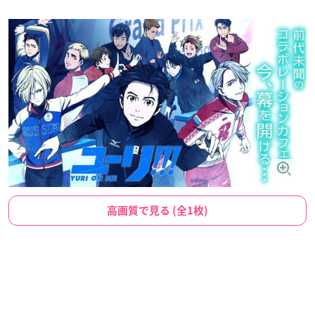
高画質で見る (全1枚)