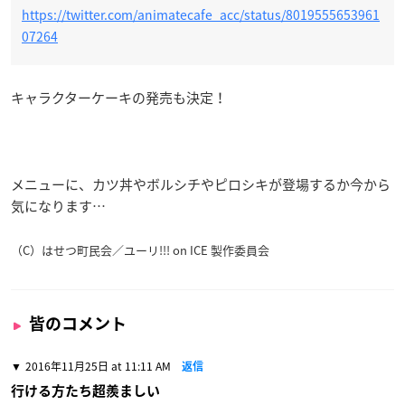
https://twitter.com/animatecafe_acc/status/8019555653961
07264
キャラクターケーキの発売も決定！
メニューに、カツ丼やボルシチやピロシキが登場するか今から
気になります…
（C）はせつ町民会／ユーリ!!! on ICE 製作委員会
皆のコメント
2016年11月25日 at 11:11 AM
返信
行ける方たち超羨ましい