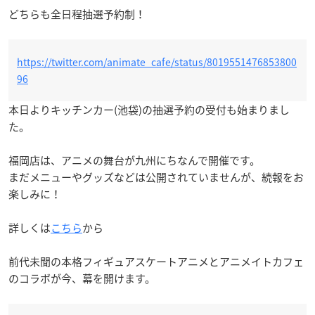
どちらも全日程抽選予約制！
https://twitter.com/animate_cafe/status/8019551476853800
96
本日よりキッチンカー(池袋)の抽選予約の受付も始まりまし
た。
福岡店は、アニメの舞台が九州にちなんで開催です。
まだメニューやグッズなどは公開されていませんが、続報をお
楽しみに！
詳しくは
こちら
から
前代未聞の本格フィギュアスケートアニメとアニメイトカフェ
のコラボが今、幕を開けます。