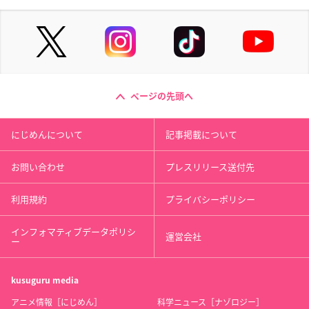
ページの先頭へ
にじめんについて
記事掲載について
お問い合わせ
プレスリリース送付先
利用規約
プライバシーポリシー
インフォマティブデータポリシ
運営会社
ー
kusuguru
media
アニメ情報［にじめん］
科学ニュース［ナゾロジー］