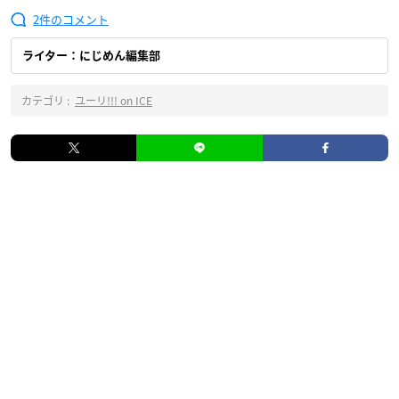
2
ライター：にじめん編集部
カテゴリ :
ユーリ!!! on ICE