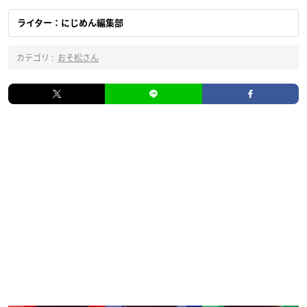
ライター：にじめん編集部
カテゴリ :
おそ松さん