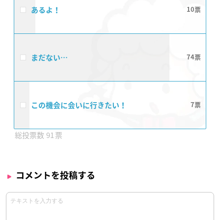
あるよ！
10
まだない…
74
この機会に会いに行きたい！
7
91
コメントを投稿する