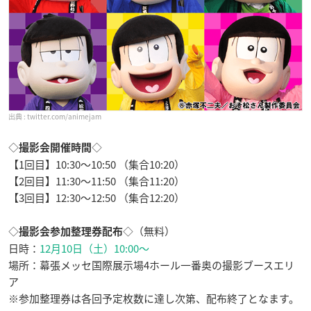
twitter.com/animejam
◇
◇
撮影会開催時間
【1回目】10:30～10:50 （集合10:20）
【2回目】11:30～11:50 （集合11:20）
【3回目】12:30～12:50 （集合12:20）
◇
◇（無料）
撮影会参加整理券配布
日時：
12月10日（土）10:00～
場所：幕張メッセ国際展示場4ホール一番奥の撮影ブースエリ
ア
※参加整理券は各回予定枚数に達し次第、配布終了となます。