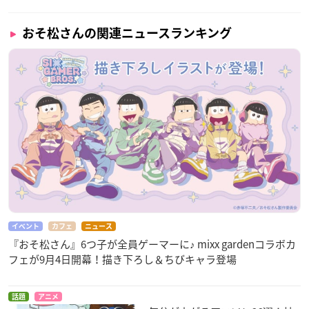
おそ松さんの関連ニュースランキング
イベント
カフェ
ニュース
『おそ松さん』6つ子が全員ゲーマーに♪ mixx gardenコラボカ
フェが9月4日開幕！描き下ろし＆ちびキャラ登場
話題
アニメ