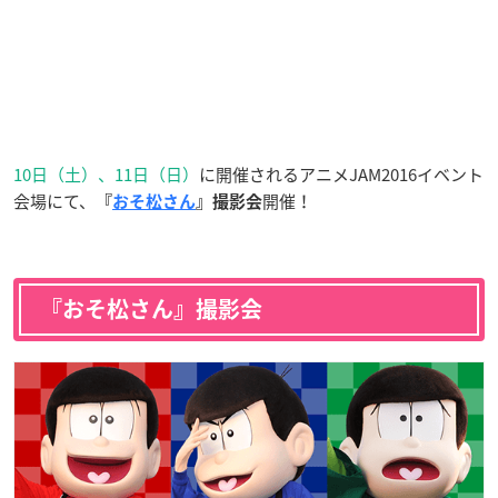
10日（土）、11日（日）
に開催されるアニメJAM2016イベント
会場にて、
開催！
『
おそ松さん
』
撮影会
『おそ松さん』撮影会