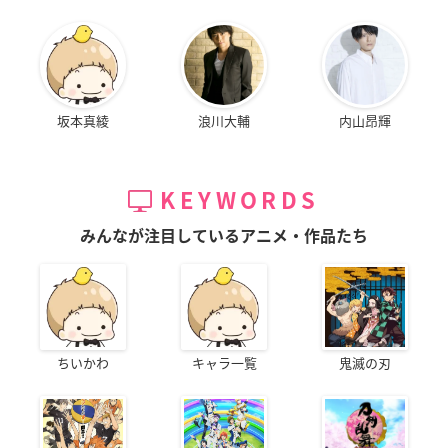
坂本真綾
浪川大輔
内山昂輝
KEYWORDS
みんなが注目しているアニメ・作品たち
ちいかわ
キャラ一覧
鬼滅の刃