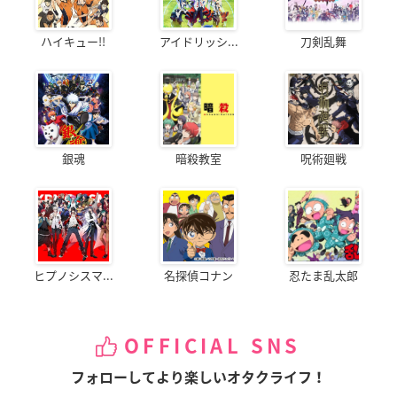
ハイキュー!!
アイドリッシ...
刀剣乱舞
銀魂
暗殺教室
呪術廻戦
ヒプノシスマ...
名探偵コナン
忍たま乱太郎
OFFICIAL SNS
フォローしてより楽しいオタクライフ！