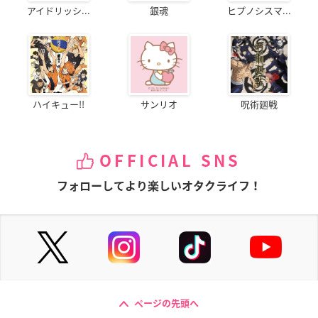
アイドリッシ...
銀魂
ヒプノシスマ...
ハイキュー!!
サンリオ
呪術廻戦
OFFICIAL SNS
フォローしてより楽しいオタクライフ！
ページの先頭へ