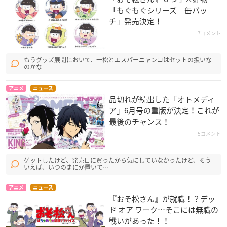
「もぐもぐシリーズ 缶バッ
チ」発売決定！
7コメント
もうグッズ展開において、一松とエスパーニャンコはセットの扱いな
のかな
アニメ
ニュース
品切れが続出した「オトメディ
ア」6月号の重版が決定！これが
最後のチャンス！
5コメント
ゲットしたけど、発売日に買ったから気にしていなかったけど、そう
いえば、いつのまにか置いて…
アニメ
ニュース
『おそ松さん』が就職！？デッ
ド オア ワーク…そこには無職の
戦いがあった！！