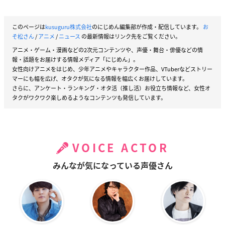
このページは
kusuguru株式会社
のにじめん編集部が作成・配信しています。
お
そ松さん
/
アニメ
/
ニュース
の最新情報はリンク先をご覧ください。
アニメ・ゲーム・漫画などの2次元コンテンツや、声優・舞台・俳優などの情
報・話題をお届けする情報メディア「にじめん」。
女性向けアニメをはじめ、少年アニメやキャラクター作品、VTuberなどストリー
マーにも幅を広げ、オタクが気になる情報を幅広くお届けしています。
さらに、アンケート・ランキング・オタ活（推し活）お役立ち情報など、女性オ
タクがワクワク楽しめるようなコンテンツも発信しています。
VOICE ACTOR
みんなが気になっている声優さん