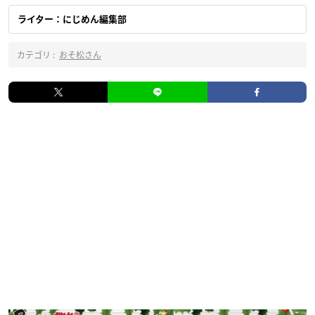
ライター：にじめん編集部
カテゴリ :
おそ松さん