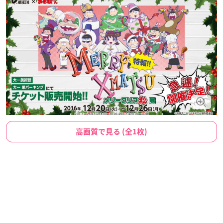
高画質で見る (全1枚)