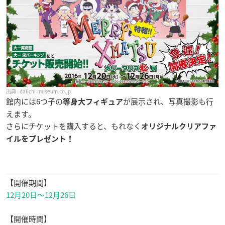
daiichi-museum.co.jp
館内には6つ子の
が展示され、写真撮影も行
等身大フィギュア
えます。
さらにチケットを購入すると、もれなく
オリジナルクリアファ
イルをプレゼント！
【開催期間】
12月20日〜12月26日
【開催時間】