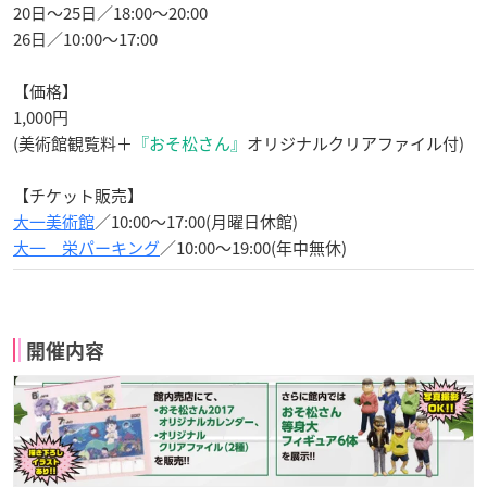
20日〜25日／18:00〜20:00
26日／10:00〜17:00
【価格】
1,000円
(美術館観覧料＋
『おそ松さん』
オリジナルクリアファイル付)
【チケット販売】
大一美術館
／10:00〜17:00(月曜日休館)
大一 栄パーキング
／10:00〜19:00(年中無休)
開催内容