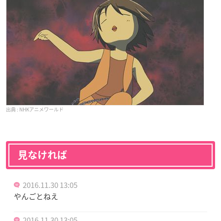
NHKアニメワールド
見なければ
2016.11.30 13:05
やんごとねえ
2016.11.30 13:05