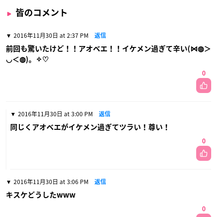
皆のコメント
2016年11月30日 at 2:37 PM
返信
前回も驚いたけど！！アオベエ！！イケメン過ぎて辛い(⋈◍＞
◡＜◍)。✧♡
0
2016年11月30日 at 3:00 PM
返信
同じくアオベエがイケメン過ぎてツラい！尊い！
0
2016年11月30日 at 3:06 PM
返信
キスケどうしたwww
0