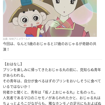
NHKアニメワールド
今回は、なんと5歳のおじゃると17歳のおじゃるが奇跡の共
演！
【おはなし】
プリンを楽しみに帰ってきたおじゃる丸の前に、見知らぬ青年
があらわれる。
その青年は、自分が食べるはずのプリンをおいしそうに食べて
いるではないか！
何者かと聞くと、青年は「坂ノ上おじゃる丸」と名のった。
人気者であるマロのニセモノがあらわれたかと、おじゃる丸は
ちょっとよろこびながらも、雅なホンモノの足元にもおよばぬ