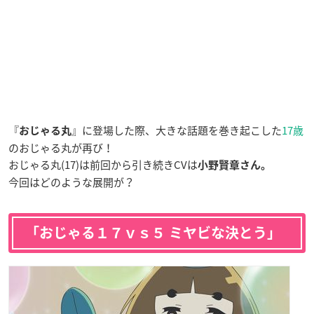
『
』に登場した際、大きな話題を巻き起こした
17歳
おじゃる丸
のおじゃる丸が再び！
おじゃる丸(17)は前回から引き続きCVは
小野賢章さん。
今回はどのような展開が？
「おじゃる１７ｖｓ５ ミヤビな決とう」