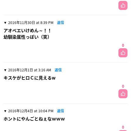
2016年11月30日 at 8:39 PM
返信
アオベエいけめん～！！
幼馴染属性っぽい（笑）
0
2016年12月1日 at 3:16 AM
返信
キスケがヒロＣに見えるw
0
2016年12月4日 at 10:04 PM
返信
ホントにやんごとねぇなｗｗｗ
0