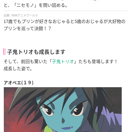
と、「ニセモノ」を問い詰める。
NHKアニメワールド
17歳でもプリンが好きなおじゃると5歳のおじゃるが大好物の
プリンを巡って決闘！？
子鬼トリオも成長します
そして、前回も驚いた「
子鬼トリオ
」たちも登場します！
成長した姿で。
アオベエ(１９)