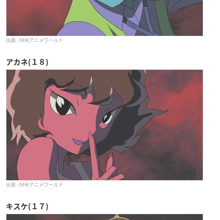
NHKアニメワールド
アカネ(１８)
NHKアニメワールド
キスケ(１７)