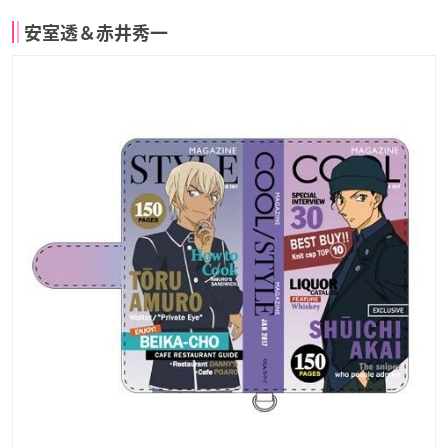
安室透＆赤井秀一