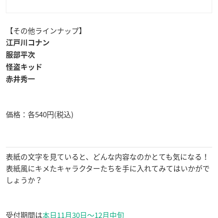
【その他ラインナップ】
江戸川コナン
服部平次
怪盗キッド
赤井秀一
価格：各540円(税込)
表紙の文字を見ていると、どんな内容なのかとても気になる！
表紙風にキメたキャラクターたちを手に入れてみてはいかがで
しょうか？
受付期間は
本日11月30日〜12月中旬