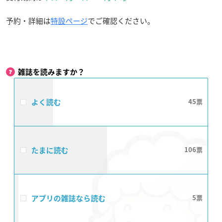
予約・詳細は
特設ページ
でご確認ください。
雑誌を読みますか？
よく読む
45
たまに読む
106
アプリの雑誌なら読む
5