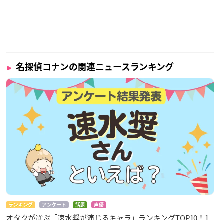
名探偵コナンの関連ニュースランキング
ランキング
アンケート
話題
声優
オタクが選ぶ「速水奨が演じるキャラ」ランキングTOP10！1