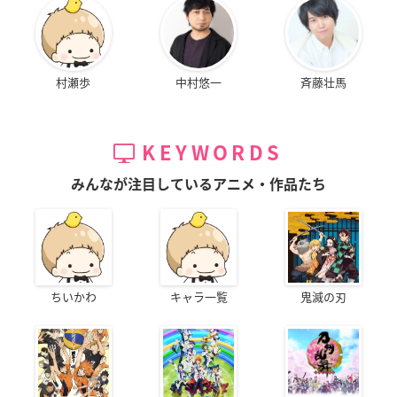
村瀬歩
中村悠一
斉藤壮馬
KEYWORDS
みんなが注目しているアニメ・作品たち
ちいかわ
キャラ一覧
鬼滅の刃