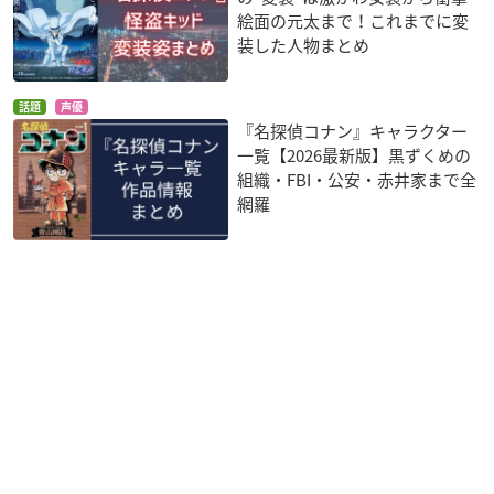
絵面の元太まで！これまでに変
装した人物まとめ
話題
声優
『名探偵コナン』キャラクター
一覧【2026最新版】黒ずくめの
組織・FBI・公安・赤井家まで全
網羅