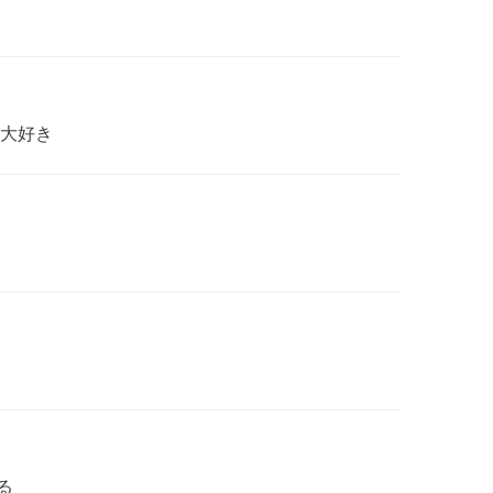
大好き
る