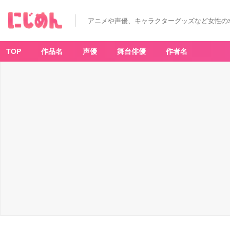
アニメや声優、キャラクターグッズなど女性の
TOP
作品名
声優
舞台俳優
作者名