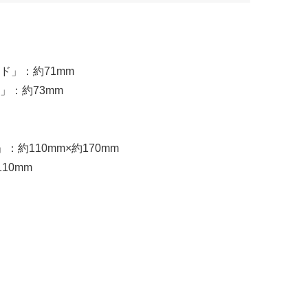
ド」：約71mm
」：約73mm
約110mm×約170mm
10mm