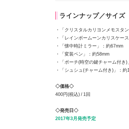
ラインナップ／サイズ
・「クリスタルカリヨンメモスタン
・「レインボームーンカリスケース
・「懐中時計ミラー」：約67mm
・「変装ペン」：約58mm
・「ポーチ(時空の鍵チャーム付き)」：
・「シュシュ(チャーム付き)」：約1
◇価格◇
400円(税込) / 1回
◇発売日◇
2017年3月発売予定