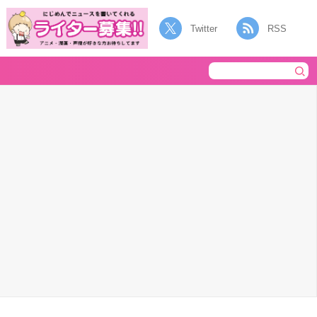
Twitter
RSS