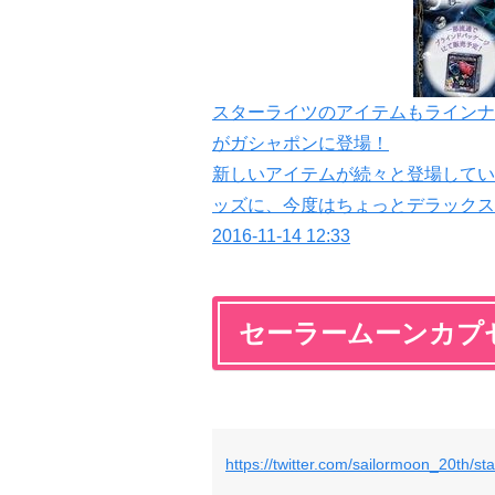
スターライツのアイテムもラインナ
がガシャポンに登場！
新しいアイテムが続々と登場してい
ッズに、今度はちょっとデラックス
2016-11-14 12:33
セーラームーンカプセル
https://twitter.com/sailormoon_20th/