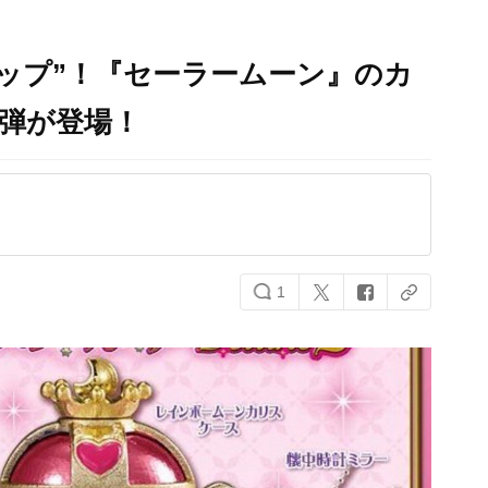
ップ”！『セーラームーン』のカ
2弾が登場！
1