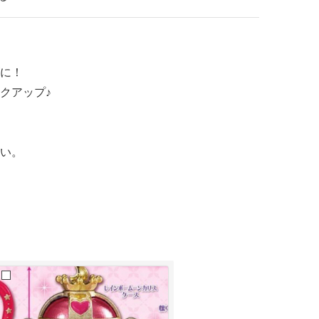
に！
クアップ♪
い。