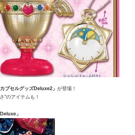
カプセルグッズDeluxe2」
が登場！
うさ”のアイテムも！
luxe」