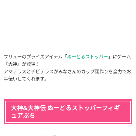
フリューのプライズアイテム「
ぬーどるストッパー
」にゲーム
『
』が登場！
大神
アマテラスとチビテラスがみなさんのカップ麺作りを全力でお
手伝いしてくれます。
大神&大神伝 ぬーどるストッパーフィギ
ュアぷち