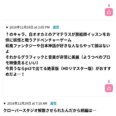
0
2016年11月29日 at 2:05 PM
返信
↑のキャラ、白オオカミのアマテラスが旅絵師イッスンをお
供に妖怪と戦うアドベンチャーゲーム
和風ファンタジーや日本神話が好きな人ならやって損はない
よ
それからグラフィックと音楽が非常に美麗（ようつべのプロ
モ映像見るといい）
今買うならps3で出てる絶景版（HDリマスター版）がおすす
めだよ…！
0
2016年11月29日 at 7:10 AM
返信
クローバースタジオ解散させられたんだから続編は…