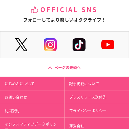
OFFICIAL SNS
フォローしてより楽しいオタクライフ！
ページの先頭へ
にじめんについて
記事掲載について
お問い合わせ
プレスリリース送付先
利用規約
プライバシーポリシー
インフォマティブデータポリシ
運営会社
ー