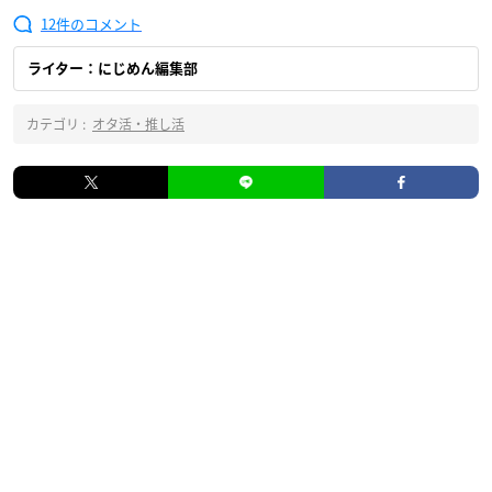
12
ライター：にじめん編集部
カテゴリ :
オタ活・推し活