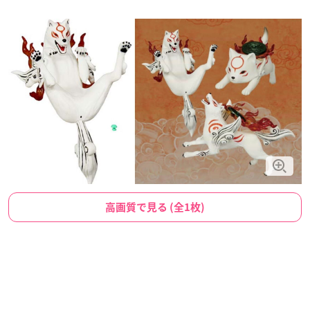
高画質で見る (全1枚)