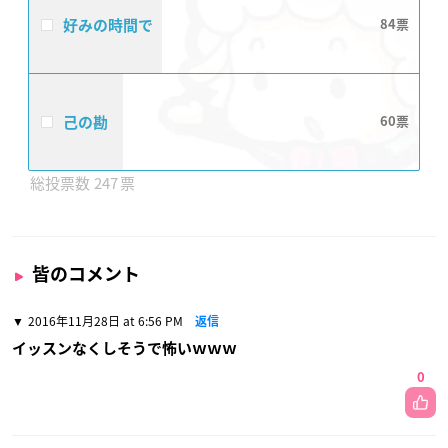
好みの時間で
84
己の勘
60
247
皆のコメント
2016年11月28日 at 6:56 PM
返信
イッスンなくしそうで怖いｗｗｗ
0