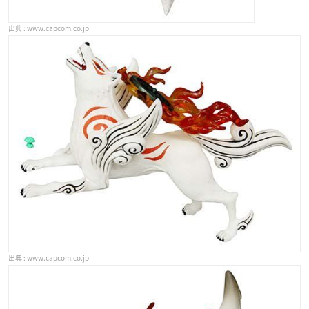
www.capcom.co.jp
www.capcom.co.jp