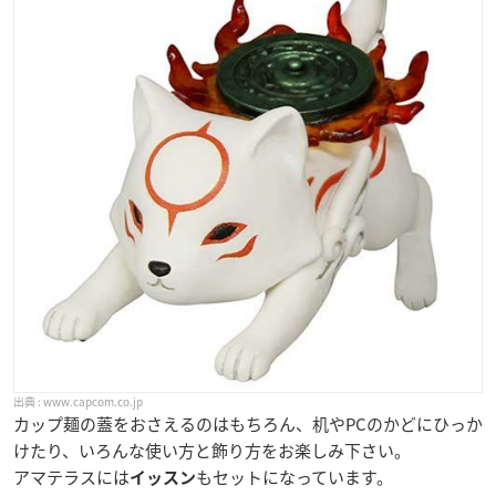
www.capcom.co.jp
カップ麺の蓋をおさえるのはもちろん、机やPCのかどにひっか
けたり、いろんな使い方と飾り方をお楽しみ下さい。
アマテラスには
もセットになっています。
イッスン