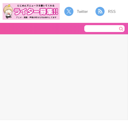
Twitter
RSS