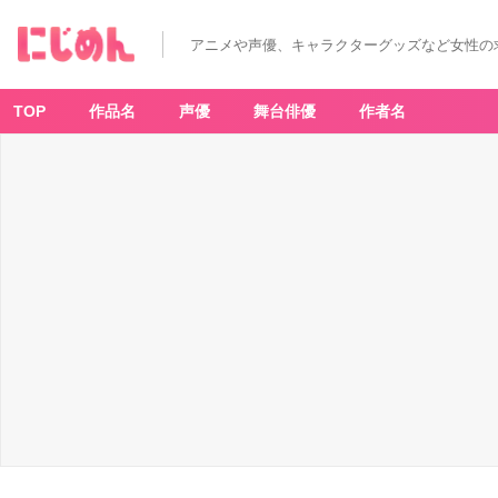
アニメや声優、キャラクターグッズなど女性の
TOP
作品名
声優
舞台俳優
作者名