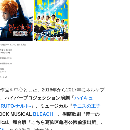
品を中心とした、2016年から2017年にネルケプ
、
ハイパープロジェクション演劇「
ハイキュ
ARUTO-ナルト-
」、ミュージカル『
テニスの王子
K MUSICAL
BLEACH
」、學蘭歌劇『帝一の
Musical、舞台版「こちら葛飾区亀有公園前派出所」、