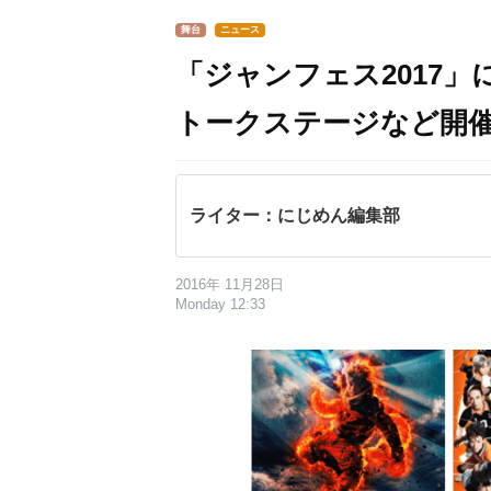
舞台
ニュース
「ジャンフェス2017」
トークステージなど開
ライター：にじめん編集部
2016年 11月28日
Monday 12:33