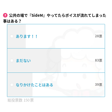
公共の場で『SideM』やってたらボイスが流れてしまった
事はある？
あります！！
28
まだない
83
なりかけたことはある
39
150