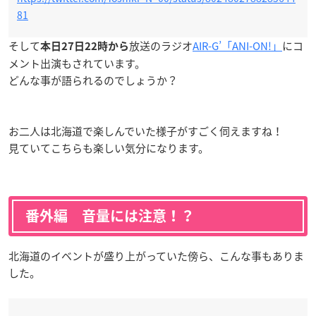
81
そして
放送のラジオ
AIR-G’「ANI-ON!」
にコ
本日27日22時から
メント出演もされています。
どんな事が語られるのでしょうか？
お二人は北海道で楽しんでいた様子がすごく伺えますね！
見ていてこちらも楽しい気分になります。
番外編 音量には注意！？
北海道のイベントが盛り上がっていた傍ら、こんな事もありま
した。