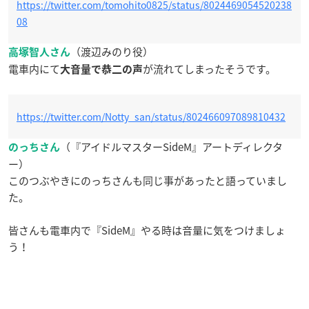
https://twitter.com/tomohito0825/status/8024469054520238
08
（渡辺みのり役）
高塚智人さん
電車内にて
が流れてしまったそうです。
大音量で恭二の声
https://twitter.com/Notty_san/status/802466097089810432
（『アイドルマスターSideM』アートディレクタ
のっちさん
ー）
このつぶやきにのっちさんも同じ事があったと語っていまし
た。
皆さんも電車内で『SideM』やる時は音量に気をつけましょ
う！