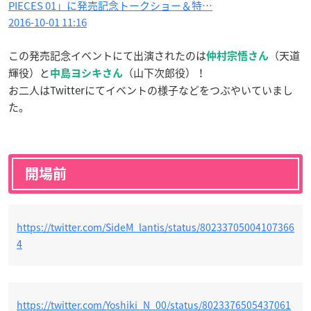
PIECES 01」に発売記念トークショー＆特…
2016-10-01 11:16
この発売記念イベントにて出演されたのは
（天道
仲村宗悟さん
輝役）と
（山下次郎役）！
中島ヨシキさん
お二人はTwitterにてイベントの様子などをつぶやいていまし
た。
開場前
https://twitter.com/SideM_lantis/status/80233705004107366
4
https://twitter.com/Yoshiki_N_00/status/8023376505437061