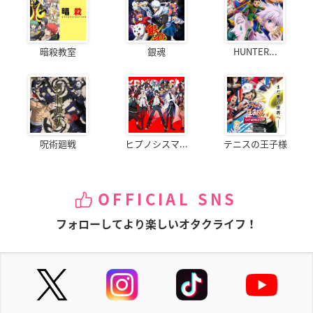
暗殺教室
銀魂
HUNTER...
呪術廻戦
ヒプノシスマ...
テニスの王子様
OFFICIAL SNS
フォローしてより楽しいオタクライフ！