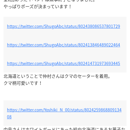
やっぱりポーズが決まっています！
https://twitter.com/ShugoAbc/status/802438086537801729
https://twitter.com/ShugoAbc/status/802413846489022464
https://twitter.com/ShugoAbc/status/802414731973693445
北海道ということで仲村さんはクマのセーターを着用。
クマ柄可愛いです！
https://twitter.com/Yoshiki_N_00/status/8024259868809134
08
中島さんはホワイトボードにあった絵や北海道にあるお菓子な