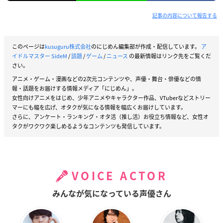
記事の内容について報告する
このページは
kusuguru株式会社
のにじめん編集部が作成・配信しています。
ア
イドルマスター SideM
/
話題
/
ゲーム
/
ニュース
の最新情報はリンク先をご覧くだ
さい。
アニメ・ゲーム・漫画などの2次元コンテンツや、声優・舞台・俳優などの情
報・話題をお届けする情報メディア「にじめん」。
女性向けアニメをはじめ、少年アニメやキャラクター作品、VTuberなどストリー
マーにも幅を広げ、オタクが気になる情報を幅広くお届けしています。
さらに、アンケート・ランキング・オタ活（推し活）お役立ち情報など、女性オ
タクがワクワク楽しめるようなコンテンツも発信しています。
VOICE ACTOR
みんなが気になっている声優さん