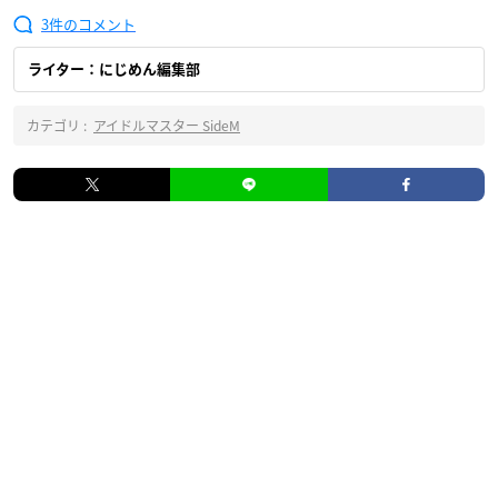
3
ライター：にじめん編集部
カテゴリ :
アイドルマスター SideM