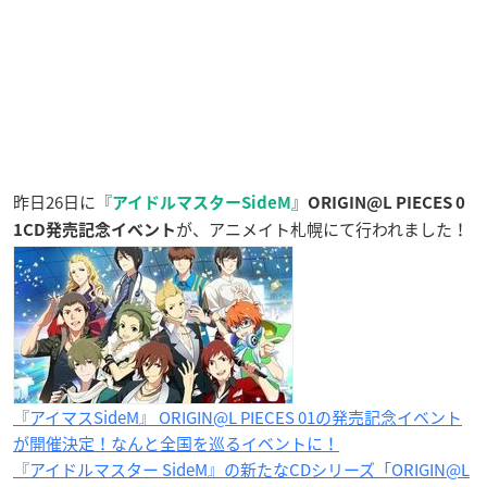
昨日26日に
『アイドルマスターSideM』
ORIGIN@L PIECES 0
が、アニメイト札幌にて行われました！
1CD発売記念イベント
『アイマスSideM』 ORIGIN@L PIECES 01の発売記念イベント
が開催決定！なんと全国を巡るイベントに！
『アイドルマスター SideM』の新たなCDシリーズ「ORIGIN@L