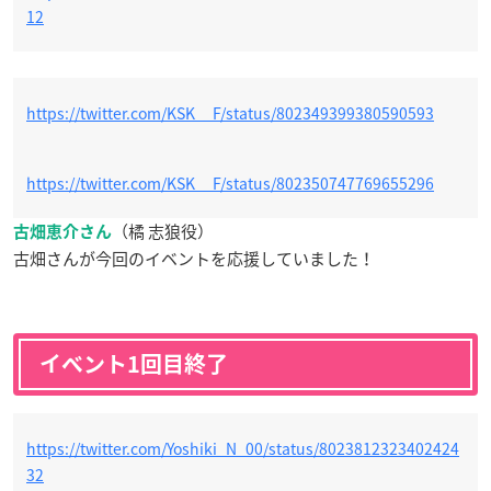
12
https://twitter.com/KSK__F/status/802349399380590593
https://twitter.com/KSK__F/status/802350747769655296
（橘 志狼役）
古畑恵介さん
古畑さんが今回のイベントを応援していました！
イベント1回目終了
https://twitter.com/Yoshiki_N_00/status/8023812323402424
32