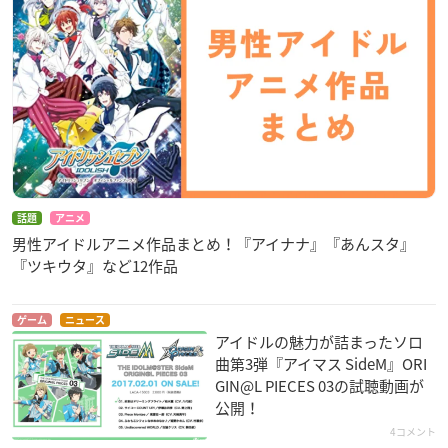
話題
アニメ
男性アイドルアニメ作品まとめ！『アイナナ』『あんスタ』
『ツキウタ』など12作品
ゲーム
ニュース
アイドルの魅力が詰まったソロ
曲第3弾『アイマス SideM』ORI
GIN@L PIECES 03の試聴動画が
公開！
4コメント