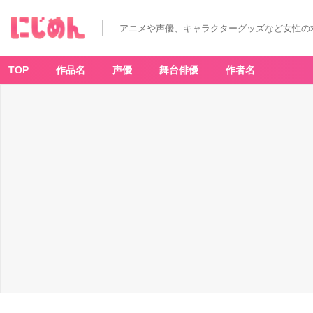
アニメや声優、キャラクターグッズなど女性の
TOP
作品名
声優
舞台俳優
作者名