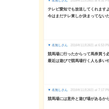
名無しさん
2016年11月26日 at 6:32 P
テレビ愛知でも放送してくれます
今はまだテレ東しか決まってない
名無しさん
2016年11月26日 at 6:53 P
競馬場に行ったからって馬券買う
最近は遊びで競馬場行く人も多い
名無しさん
2016年11月26日 at 7:17 P
競馬場には意外と遊び場があるか