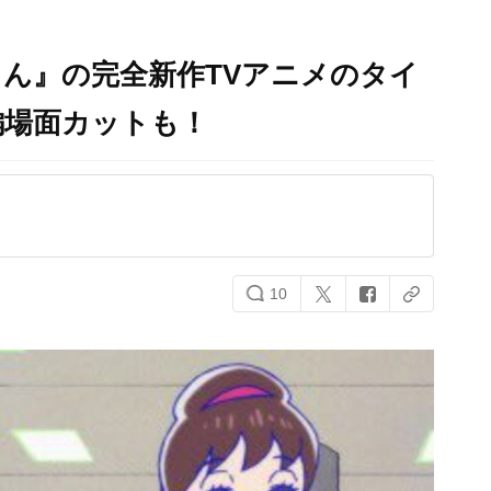
さん』の完全新作TVアニメのタイ
編場面カットも！
10