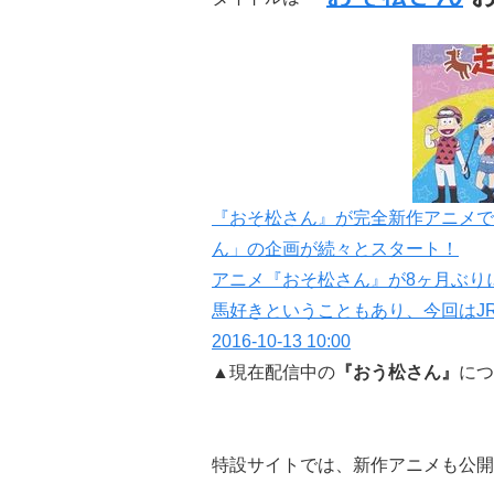
『おそ松さん』が完全新作アニメで
ん」の企画が続々とスタート！
アニメ『おそ松さん』が8ヶ月ぶり
馬好きということもあり、今回はJ
2016-10-13 10:00
▲現在配信中の
『おう松さん』
につ
特設サイトでは、新作アニメも公開