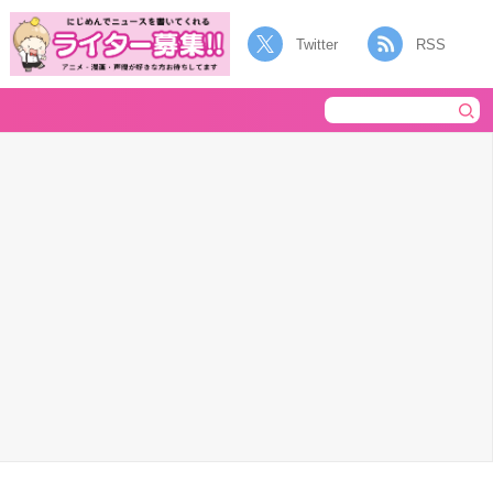
Twitter
RSS