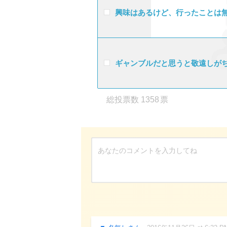
興味はあるけど、行ったことは
ギャンブルだと思うと敬遠しが
1358