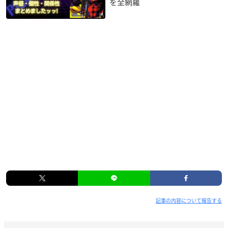
を全網羅
記事の内容について報告する