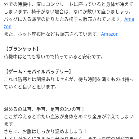
外での待機中、直にコンクリートに座っていると身体が冷えて
しまいます。椅子がない場合は、なにか敷いて座りましょう。
バッグに入る薄型の折りたたみ椅子も販売されています。
Ama
zon
また、ホット座布団なども販売されています。
Amazon
【ブランケット】
待機中はとても寒いので持っていると安心です。
【ゲーム・モバイルバッテリー】
これは防寒とは関係ありませんが、待ち時間を潰すものは持っ
ていくと良いと思います。
温めるのは首、手首、足首の3つの首！
ここが冷えると冷たい血液が身体をめぐり全身が冷えてしまい
ます。
さらに、お腹はしっかり温めましょう！
トイレが近くにあるかも分かりません、その上長蛇の列ができ