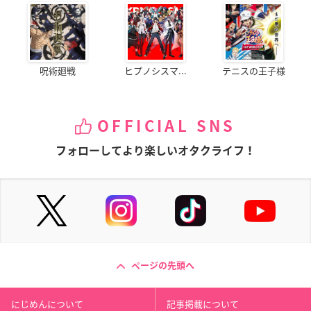
呪術廻戦
ヒプノシスマ...
テニスの王子様
OFFICIAL SNS
フォローしてより楽しいオタクライフ！
ページの先頭へ
にじめんについて
記事掲載について