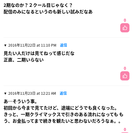
2期なのか？２クール目じゃなく？
配信のみになるというのも新しい試みだなあ
0
2016年11月22日 at 11:10 PM
返信
見たい人だけは見てねって感じだな
正直、二期いらない
0
2016年11月23日 at 12:21 AM
返信
あ…そういう事。
初回から今まで見てたけど、途端にどうでも良くなった。
きっと、一期クライマックスで引きのある流れになっても も
う、お金払ってまで続きを観たいと思わないだろうなぁ。。
0