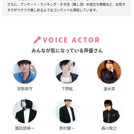
さらに、アンケート・ランキング・オタ活（推し活）お役立ち情報など、女性オ
タクがワクワク楽しめるようなコンテンツも発信しています。
VOICE ACTOR
みんなが気になっている声優さん
宮野真守
下野紘
速水奨
諏訪部順一
鈴村健一
森川智之