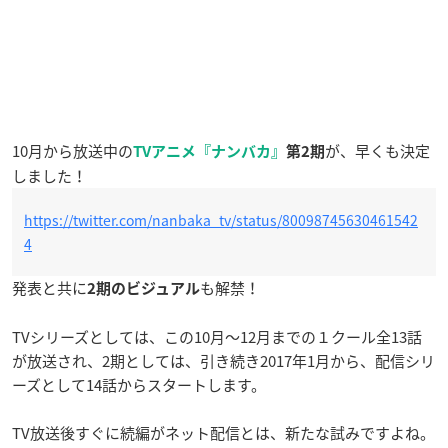
10月から放送中の
が、早くも決定
TVアニメ『ナンバカ』
第2期
しました！
https://twitter.com/nanbaka_tv/status/80098745630461542
4
発表と共に
も解禁！
2期のビジュアル
TVシリーズとしては、この10月～12月までの１クール全13話
が放送され、2期としては、引き続き2017年1月から、配信シリ
ーズとして14話からスタートします。
TV放送後すぐに続編がネット配信とは、新たな試みですよね。