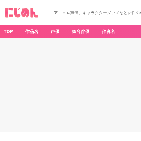
アニメや声優、キャラクターグッズなど女性の
TOP
作品名
声優
舞台俳優
作者名