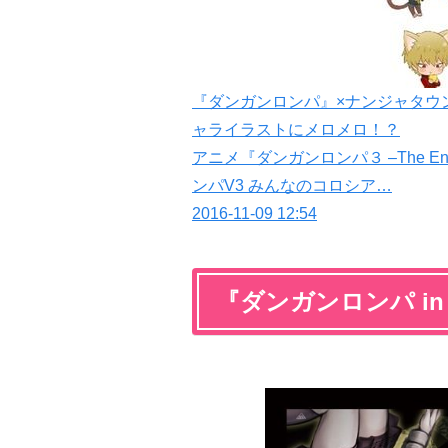
『ダンガンロンパ』×ナンジャタウ
ャライラストにメロメロ！？
アニメ『ダンガンロンパ３ –The E
ンパV3 みんなのコロシア…
2016-11-09 12:54
『ダンガンロンパ in 