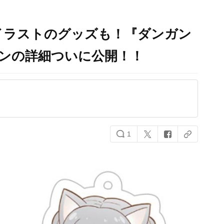
イラストのグッズも！『ダンガン
ンの詳細ついに公開！！
1