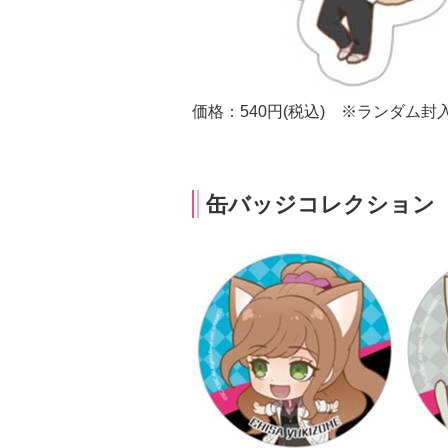
価格：540円(税込) ※ランダム封
缶バッジコレクション 