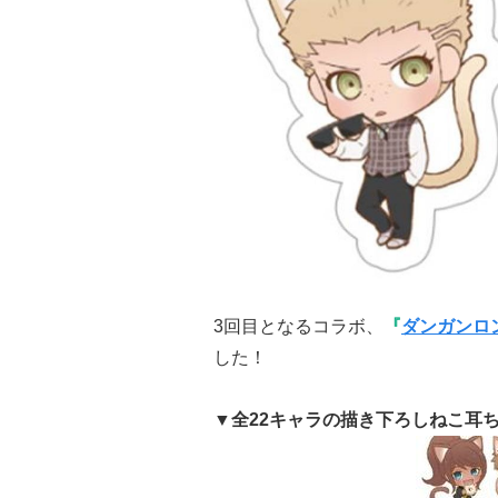
3回目となるコラボ、
『
ダンガンロ
した！
▼全22キャラの描き下ろしねこ耳