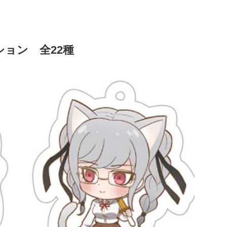
ョン 全22種