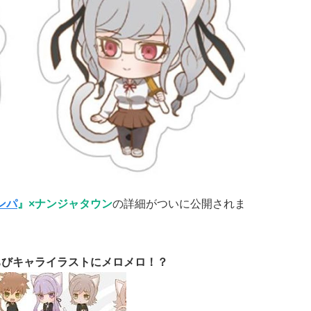
ンパ
』×ナンジャタウン
の詳細がついに公開されま
ちびキャライラストにメロメロ！？