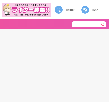
Twitter
RSS