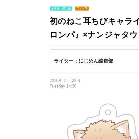
オタ活・推し活
ニュース
初のねこ耳ちびキャラ
ロンパ』×ナンジャタウ
ライター：にじめん編集部
2016年 11月22日
Tuesday 14:36