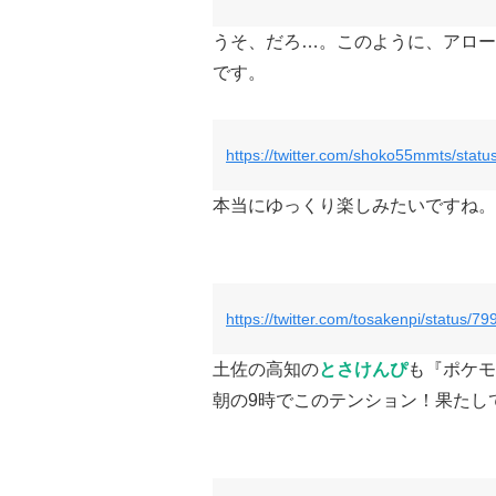
うそ、だろ…。このように、アロー
です。
https://twitter.com/shoko55mmts/sta
本当にゆっくり楽しみたいですね。
https://twitter.com/tosakenpi/status
土佐の高知の
とさけんぴ
も『ポケモ
朝の9時でこのテンション！果たし