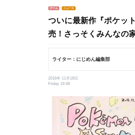
ゲーム
ニュース
ついに最新作『ポケット
売！さっそくみんなの
ライター：にじめん編集部
2016年 11月18日
Friday 19:49