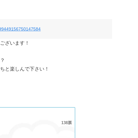
/799449156750147584
ございます！
？
ちと楽しんで下さい！
138