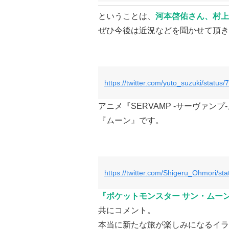
ということは、
河本啓佑さん、村上
ぜひ今後は近況などを聞かせて頂き
https://twitter.com/yuto_suzuki/stat
アニメ『SERVAMP -サーヴァン
『ムーン』です。
https://twitter.com/Shigeru_Ohmori/
『ポケットモンスター サン・ムー
共にコメント。
本当に新たな旅が楽しみになるイラ