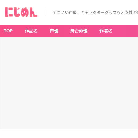
アニメや声優、キャラクターグッズなど女性の
TOP
作品名
声優
舞台俳優
作者名