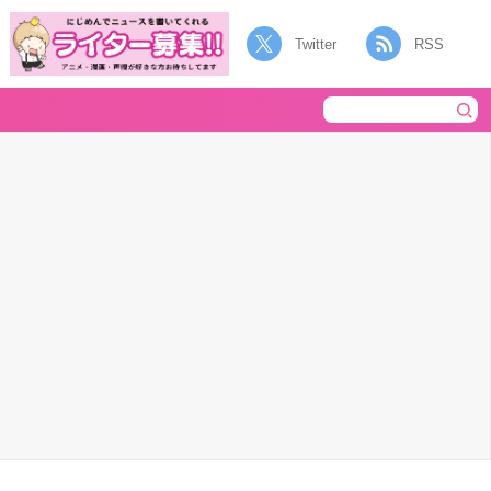
Twitter
RSS