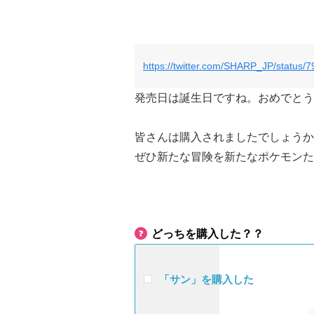
https://twitter.com/SHARP_JP/status
発売日は誕生日ですね。おめでとう
皆さんは購入されましたでしょうか
ぜひ新たな冒険を新たなポケモンた
どっちを購入した？？
「サン」を購入した