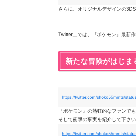
さらに、オリジナルデザインの3DS
Twitter上では、『ポケモン』最
新たな冒険がはじま
https://twitter.com/shoko55mmts/sta
『ポケモン』の熱狂的なファンでも
そして衝撃の事実を紹介して下さい
https://twitter.com/shoko55mmts/sta