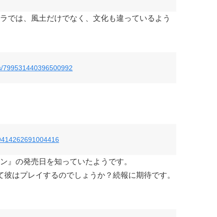
ラでは、風土だけでなく、文化も違っているよう
tus/799531440396500992
/799414262691004416
ン』の発売日を知っていたようです。
て彼はプレイするのでしょうか？続報に期待です。