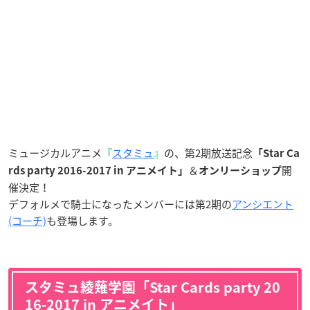
ミュージカルアニメ
『
スタミュ
』
の、第2期放送記念
「Star Ca
＆
開
rds party 2016-2017 in アニメイト」
オンリーショップ
催決定！
デフォルメで騎士になったメンバーには第2期の
アンシエント
(コーチ)
も登場します。
スタミュ綾薙学園「Star Cards party 20
16-2017 in アニメイト」