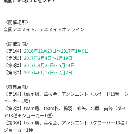
展開）を1枚プレゼント！
〈開催場所〉
全国アニメイト、アニメイトオンライン
〈開催期間〉
【第1弾】
2016年12月20日～2017年1月9日
【第2弾】
2017年2月4日～2月19日
【第3弾】
2017年4月22日〜5月14日
【第4弾】
2017年6月17日〜7月2日
〈特典展開〉
【第1弾】team鳳、華桜会、アンシエント（スペード13種＋ジ
ョーカー1種）
【第2弾】team鳳、team柊、揚羽、蜂矢、北原、南條（ダイ
ヤ13種＋ジョーカー1種）
【第3弾】team鳳、華桜会、アンシエント（クローバー13種＋
ジョーカー1種