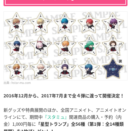
hstar-mu.com
2016年12月から、2017年7月まで全４弾に渡って開催決定！
新グッズや特典展開のほか、全国アニメイト、アニメイトオン
ラインにて、期間中
『スタミュ』
関連商品の購入・予約（内
金）1,000円毎に
「星型トランプ」全56種（第1弾：全14種類