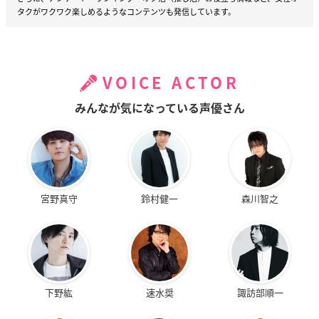
タクがワクワク楽しめるようなコンテンツも発信しています。
VOICE ACTOR
みんなが気になっている声優さん
宮野真守
鈴村健一
森川智之
下野紘
速水奨
諏訪部順一