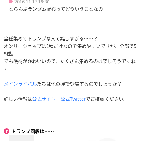
2016.11.17 18:30
とらんぷランダム配布ってどういうことなの
全種集めてトランプなんて難しすぎる……？
オンリーショップは2種だけなので集めやすいですが、全部で5
8種。
でも絵柄がかわいいので、たくさん集めるのは楽しそうですね
♪
メインライバル
たちは他の弾で登場するのでしょうか？
詳しい情報は
公式サイト
・
公式Twitter
でご確認ください。
トランプ回収は……