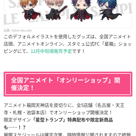
hstar-mu.com
このデフォルメイラストを使用したグッズは、全国アニメイト
店頭、アニメイトオンライン、スタミュ公式FC「星箱」ショッ
ピングにて、
12月中旬頃発売予定
です！
全国アニメイト「オンリーショップ」開
催決定！
アニメイト福岡天神店を皮切りに、全5店舗（名古屋・天王
寺・札幌・池袋本店）でオンリーショップ開催決定！
限定デザイン
「星型トランプ」特典配布や限定新商品
も……！？
展開スケジュールは確定次第、随時情報公開されますので続報