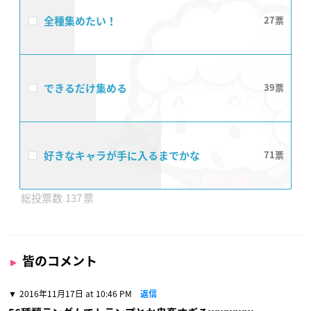
全種集めたい！
27
できるだけ集める
39
好きなキャラが手に入るまでかな
71
137
皆のコメント
2016年11月17日 at 10:46 PM
返信