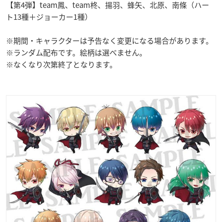
【第4弾】team鳳、team柊、揚羽、蜂矢、北原、南條（ハー
ト13種＋ジョーカー1種）
※期間・キャラクターは予告なく変更になる場合があります。
※ランダム配布です。絵柄は選べません。
※なくなり次第終了となります。