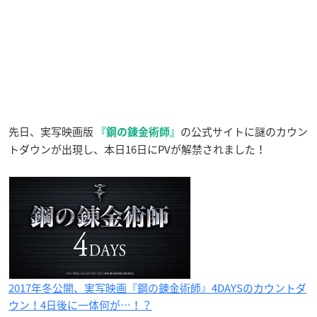
先日、実写映画版
の公式サイトに謎のカウン
『鋼の錬金術師』
トダウンが出現し、本日16日にPVが解禁されました！
2017年冬公開、実写映画『鋼の錬金術師』4DAYSのカウントダ
ウン！4日後に一体何が…！？