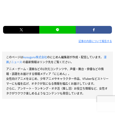
記事の内容について報告する
このページは
kusuguru株式会社
のにじめん編集部が作成・配信しています。
漫
画
/
ニュース
の最新情報はリンク先をご覧ください。
アニメ・ゲーム・漫画などの2次元コンテンツや、声優・舞台・俳優などの情
報・話題をお届けする情報メディア「にじめん」。
女性向けアニメをはじめ、少年アニメやキャラクター作品、VTuberなどストリー
マーにも幅を広げ、オタクが気になる情報を幅広くお届けしています。
さらに、アンケート・ランキング・オタ活（推し活）お役立ち情報など、女性オ
タクがワクワク楽しめるようなコンテンツも発信しています。