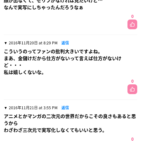
顔が出なくて、セリフがなければ見たいけど…
なんで実写にしちゃったんだろうなぁ
0
2016年11月20日 at 8:29 PM
返信
こういうのってファンの批判大きいですよね。
まあ、金儲けだから仕方がないって言えば仕方がないけ
ど・・・
私は嬉しくないな。
0
2016年11月21日 at 3:55 PM
返信
アニメとかマンガの二次元の世界だからこその良さもあると思
うから
わざわざ三次元で実写化しなくてもいいと思う。
0