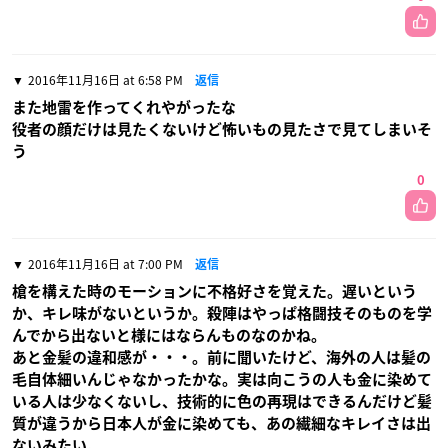
2016年11月16日 at 6:58 PM
返信
また地雷を作ってくれやがったな
役者の顔だけは見たくないけど怖いもの見たさで見てしまいそ
う
0
2016年11月16日 at 7:00 PM
返信
槍を構えた時のモーションに不格好さを覚えた。遅いという
か、キレ味がないというか。殺陣はやっぱ格闘技そのものを学
んでから出ないと様にはならんものなのかね。
あと金髪の違和感が・・・。前に聞いたけど、海外の人は髪の
毛自体細いんじゃなかったかな。実は向こうの人も金に染めて
いる人は少なくないし、技術的に色の再現はできるんだけど髪
質が違うから日本人が金に染めても、あの繊細なキレイさは出
ないみたい。