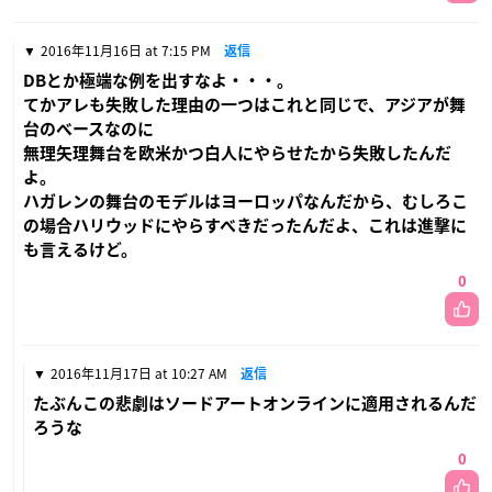
2016年11月16日 at 7:15 PM
返信
DBとか極端な例を出すなよ・・・。
てかアレも失敗した理由の一つはこれと同じで、アジアが舞
台のベースなのに
無理矢理舞台を欧米かつ白人にやらせたから失敗したんだ
よ。
ハガレンの舞台のモデルはヨーロッパなんだから、むしろこ
の場合ハリウッドにやらすべきだったんだよ、これは進撃に
も言えるけど。
0
2016年11月17日 at 10:27 AM
返信
たぶんこの悲劇はソードアートオンラインに適用されるんだ
ろうな
0