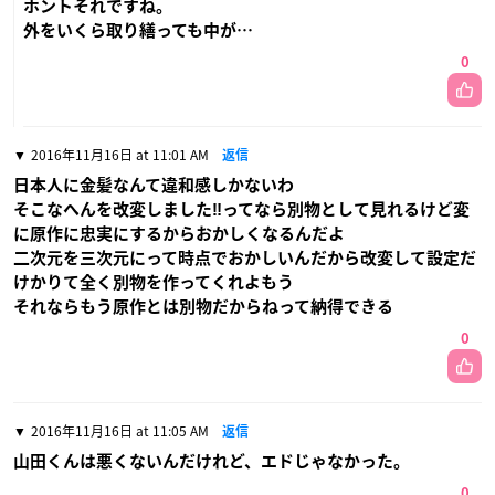
ホントそれですね。
外をいくら取り繕っても中が…
0
2016年11月16日 at 11:01 AM
返信
日本人に金髪なんて違和感しかないわ
そこなへんを改変しました‼ってなら別物として見れるけど変
に原作に忠実にするからおかしくなるんだよ
二次元を三次元にって時点でおかしいんだから改変して設定だ
けかりて全く別物を作ってくれよもう
それならもう原作とは別物だからねって納得できる
0
2016年11月16日 at 11:05 AM
返信
山田くんは悪くないんだけれど、エドじゃなかった。
0