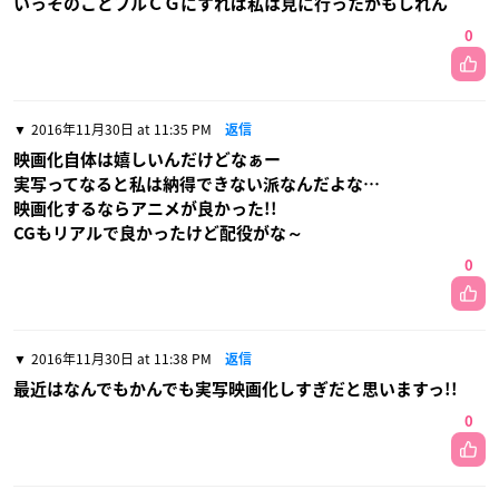
いっそのことフルＣＧにすれば私は見に行ったかもしれん
0
2016年11月30日 at 11:35 PM
返信
映画化自体は嬉しいんだけどなぁー
実写ってなると私は納得できない派なんだよな…
映画化するならアニメが良かった!!
CGもリアルで良かったけど配役がな～
0
2016年11月30日 at 11:38 PM
返信
最近はなんでもかんでも実写映画化しすぎだと思いますっ!!
0