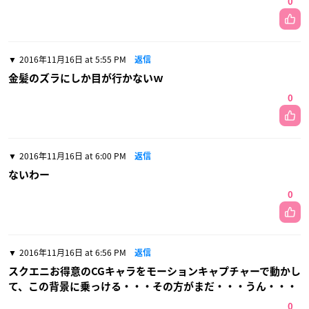
0
2016年11月16日 at 5:55 PM
返信
金髪のズラにしか目が行かないｗ
0
2016年11月16日 at 6:00 PM
返信
ないわー
0
2016年11月16日 at 6:56 PM
返信
スクエニお得意のCGキャラをモーションキャプチャーで動かし
て、この背景に乗っける・・・その方がまだ・・・うん・・・
0