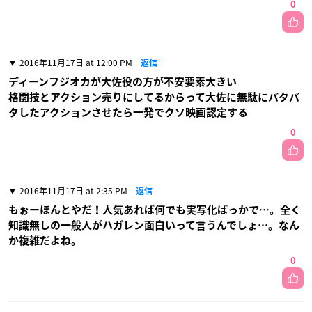
0
2016年11月17日 at 12:00 PM
返信
ディーンフジオカが大佐役の方が不安要素大きい
格闘技とアクション売りにしてるからって大佐に無駄にバタバ
タしたアクションさせたら一発でクソ映画認定する
0
2016年11月17日 at 2:35 PM
返信
もぉーほんとやだ！人気あれば何でも実写化ばっかで…。全く
知識無しの一般人がハガレン面白いって言うんでしょ…。なん
か複雑だよね。
0