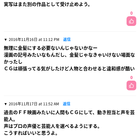
実写はまた別の作品として受け止めよう。
0
2016年11月16日 at 11:12 PM
返信
無理に金髪にする必要ないんじゃないかなー
漫画の記号みたいなもんだし、金髪じゃなきゃいけない場面な
かったし
ＣＧは頑張ってる気がしたけど人物と合わせると違和感が酷い
0
2016年11月17日 at 11:52 AM
返信
過去のＦＦ映画みたいに人間もＣＧにして、動き担当と声を芸
能人。
声はプロの声優と芸能人を選べるようにする。
こうすればいいと思うよ。