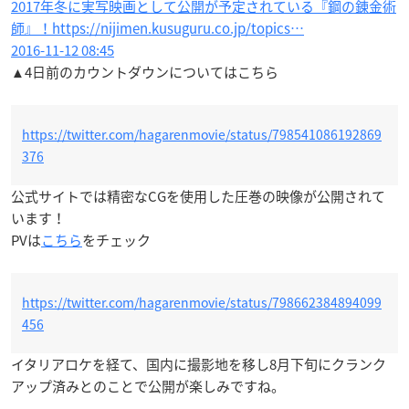
2017年冬に実写映画として公開が予定されている『鋼の錬金術
師』！https://nijimen.kusuguru.co.jp/topics…
2016-11-12 08:45
▲4日前のカウントダウンについてはこちら
https://twitter.com/hagarenmovie/status/798541086192869
376
公式サイトでは精密なCGを使用した圧巻の映像が公開されて
います！
PVは
こちら
をチェック
https://twitter.com/hagarenmovie/status/798662384894099
456
イタリアロケを経て、国内に撮影地を移し8月下旬にクランク
アップ済みとのことで公開が楽しみですね。