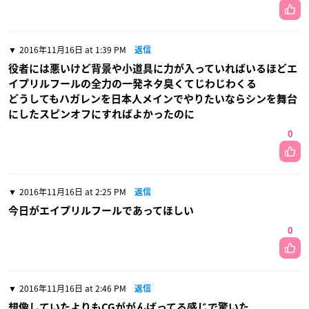
2016年11月16日 at 1:39 PM
返信
役者には悪いけど背景や小道具に力が入っていればいるほどエ
イプリルフールの全力の一発ネタ臭くてじわじわくる
どうしてもハガレンを日本人メインでやりたいならシンを舞台
にしたスピンオフにすればよかったのに
0
2016年11月16日 at 2:25 PM
返信
今日がエイプリルフールであってほしい
0
2016年11月16日 at 2:46 PM
返信
想像していたよりもCGががんばってる感じで驚いた