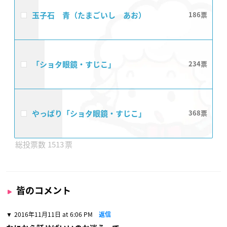
玉子石 青（たまごいし あお）
186
「ショタ眼鏡・すじこ」​
234
やっぱり「ショタ眼鏡・すじこ」​
368
1513
皆のコメント
2016年11月11日 at 6:06 PM
返信