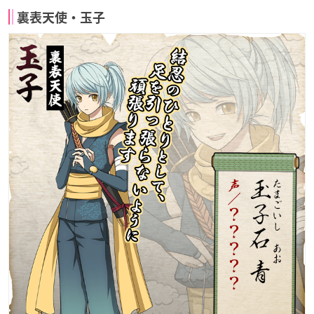
裏表天使・玉子