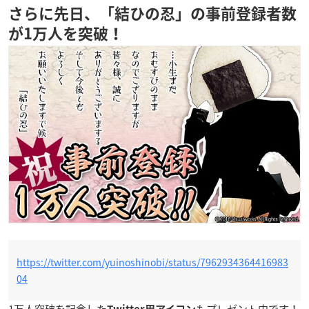
さらに先日、「結ひの忍」の事前登録者数
が1万人を突破！
https://twitter.com/yuinoshinobi/status/7962934364416983
04