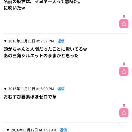
名前の麻世は、マヨネーズって意味だ。
に吹いたw
0
2016年11月11日 at 7:57 PM
返信
頭がちゃんと人間だったことに驚いてるw
あの三角シルエットのままかと思った
0
2016年11月11日 at 8:00 PM
返信
おむすび要素ほぼゼロで草
0
2016年11月12日 at 7:53 AM
返信