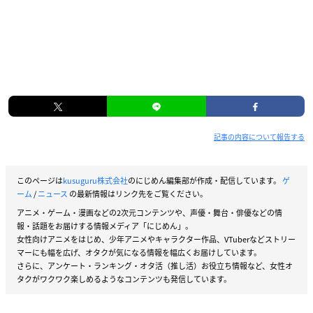
記事の内容について報告する
このページは
kusuguru株式会社
のにじめん編集部が作成・配信しています。
ゲ
ーム
/
ニュース
の最新情報はリンク先をご覧ください。
アニメ・ゲーム・漫画などの2次元コンテンツや、声優・舞台・俳優などの情
報・話題をお届けする情報メディア「にじめん」。
女性向けアニメをはじめ、少年アニメやキャラクター作品、VTuberなどストリー
マーにも幅を広げ、オタクが気になる情報を幅広くお届けしています。
さらに、アンケート・ランキング・オタ活（推し活）お役立ち情報など、女性オ
タクがワクワク楽しめるようなコンテンツも発信しています。