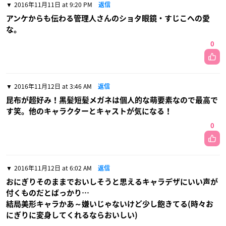
2016年11月11日 at 9:20 PM
返信
アンケからも伝わる管理人さんのショタ眼鏡・すじこへの愛
な。
0
2016年11月12日 at 3:46 AM
返信
昆布が超好み！黒髪短髪メガネは個人的な萌要素なので最高で
す笑。他のキャラクターとキャストが気になる！
0
2016年11月12日 at 6:02 AM
返信
おにぎりそのままでおいしそうと思えるキャラデザにいい声が
付くものだとばっかり…
結局美形キャラかあ～嫌いじゃないけど少し飽きてる(時々お
にぎりに変身してくれるならおいしい)