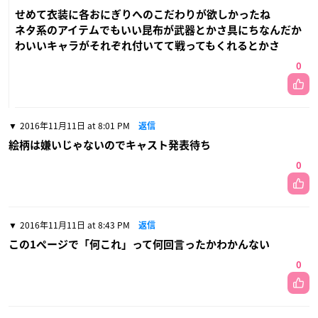
せめて衣装に各おにぎりへのこだわりが欲しかったね
ネタ系のアイテムでもいい昆布が武器とかさ具にちなんだか
わいいキャラがそれぞれ付いてて戦ってもくれるとかさ
0
2016年11月11日 at 8:01 PM
返信
絵柄は嫌いじゃないのでキャスト発表待ち
0
2016年11月11日 at 8:43 PM
返信
この1ページで「何これ」って何回言ったかわかんない
0