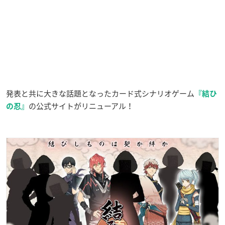
発表と共に大きな話題となった
カード式シナリオゲーム
『
結ひ
の公式サイトが
リニューアル！
の忍』