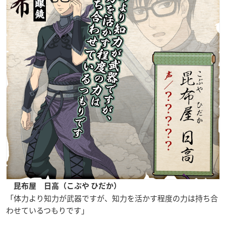
昆布屋 日高（こぶや ひだか）
「体力より知力が武器ですが、知力を活かす程度の力は持ち合
わせているつもりです」