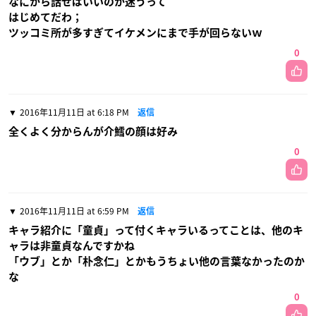
なにから話せばいいのか迷うって
はじめてだわ；
ツッコミ所が多すぎてイケメンにまで手が回らないｗ
0
2016年11月11日 at 6:18 PM
返信
全くよく分からんが介鱈の顔は好み
0
2016年11月11日 at 6:59 PM
返信
キャラ紹介に「童貞」って付くキャラいるってことは、他のキ
ャラは非童貞なんですかね
「ウブ」とか「朴念仁」とかもうちょい他の言葉なかったのか
な
0