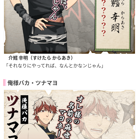
介鱈 辛明（すけたら からあき）
「それなりにやってれば、なんとかなンじゃん」
俺様バカ・ツナマヨ