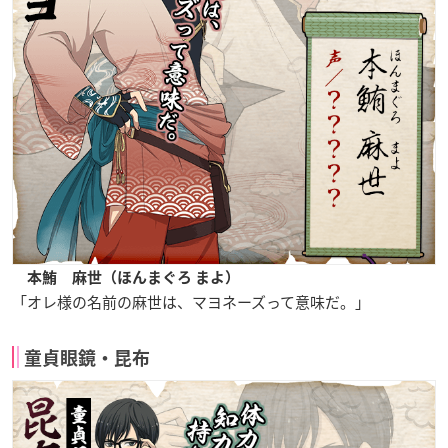
本鮪 麻世（ほんまぐろ まよ）
「オレ様の名前の麻世は、マヨネーズって意味だ。」
童貞眼鏡・昆布