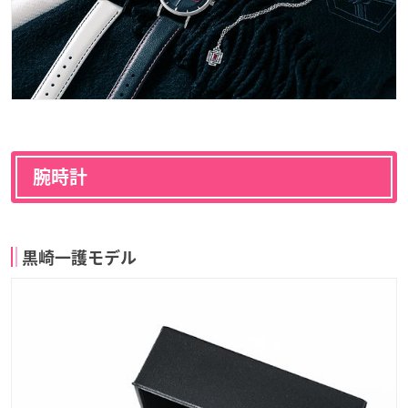
腕時計
黒崎一護モデル