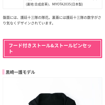
(裏地:合成皮革)、MIYOTA2035(日本製)
盤面には、護廷十三隊の隊花。裏蓋には護廷十三隊の数字がさ
り気なくデザインされています。
フード付きストール&ストールピンセッ
ト
黒崎一護モデル