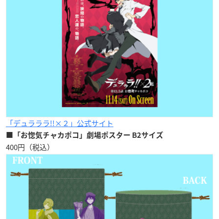
「デュラララ!!×２」公式サイト
■「お惚気チャカポコ」劇場ポスター B2サイズ
400円（税込）