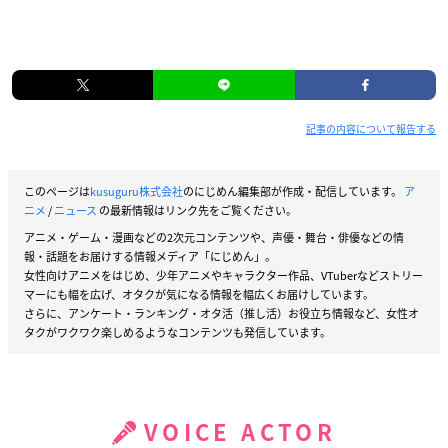
記事の内容について報告する
このページは
kusuguru株式会社
のにじめん編集部が作成・配信しています。
ア
ニメ
/
ニュース
の最新情報はリンク先をご覧ください。
アニメ・ゲーム・漫画などの2次元コンテンツや、声優・舞台・俳優などの情
報・話題をお届けする情報メディア「にじめん」。
女性向けアニメをはじめ、少年アニメやキャラクター作品、VTuberなどストリー
マーにも幅を広げ、オタクが気になる情報を幅広くお届けしています。
さらに、アンケート・ランキング・オタ活（推し活）お役立ち情報など、女性オ
タクがワクワク楽しめるようなコンテンツも発信しています。
VOICE ACTOR