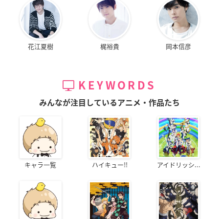
花江夏樹
梶裕貴
岡本信彦
KEYWORDS
みんなが注目しているアニメ・作品たち
キャラ一覧
ハイキュー!!
アイドリッシ...