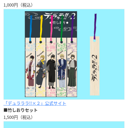
1,000円（税込）
「デュラララ!!×２」公式サイト
■竹しおりセット
1,500円（税込）