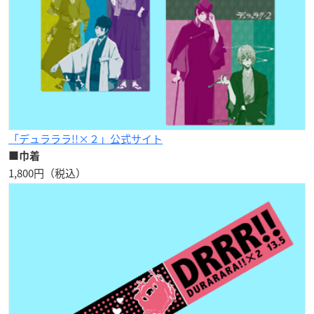
「デュラララ!!×２」公式サイト
■巾着
1,800円（税込）