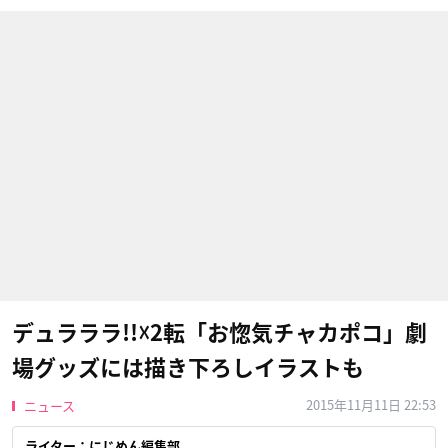
デュラララ!!☓2転「お惚気チャカポコ」劇
場グッズには描き下ろしイラストも
2015年11月11日 22:53
ニュース
ライター：にじめん編集部