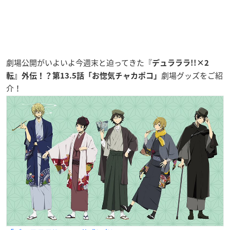
劇場公開がいよいよ今週末と迫ってきた『
デュラララ!!×2
劇場グッズをご紹
転』外伝！？第13.5話「お惚気チャカポコ」
介！