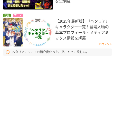
を全網羅
話題
アニメ
【2025年最新版】『ヘタリア』
キャラクター一覧！登場人物の
基本プロフィール・メディアミ
ックス情報を網羅
13コメント
ヘタリアについての紹介良かった。又、やって欲しい。