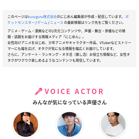
このページは
kusuguru株式会社
のにじめん編集部が作成・配信しています。
ポ
ケットモンスター
/
ゲーム
/
ニュース
の最新情報はリンク先をご覧ください。
アニメ・ゲーム・漫画などの2次元コンテンツや、声優・舞台・俳優などの情
報・話題をお届けする情報メディア「にじめん」。
女性向けアニメをはじめ、少年アニメやキャラクター作品、VTuberなどストリー
マーにも幅を広げ、オタクが気になる情報を幅広くお届けしています。
さらに、アンケート・ランキング・オタ活（推し活）お役立ち情報など、女性オ
タクがワクワク楽しめるようなコンテンツも発信しています。
VOICE ACTOR
みんなが気になっている声優さん