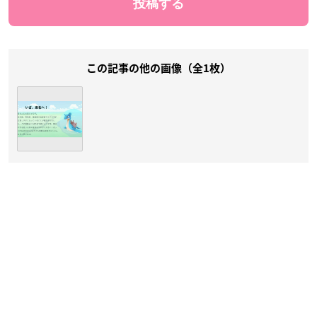
この記事の他の画像（全1枚）