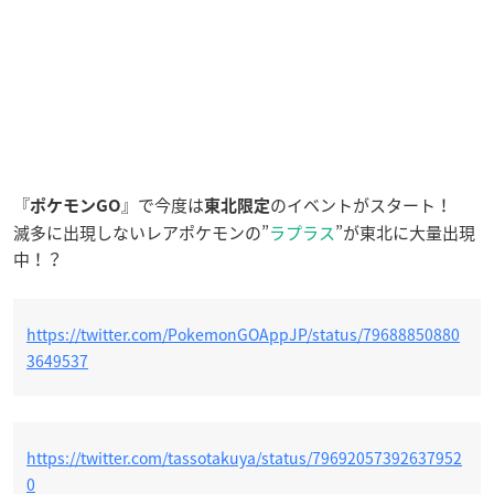
『
』で今度は
のイベントがスタート！
ポケモンGO
東北限定
滅多に出現しないレアポケモンの”
ラプラス
”が東北に大量出現
中！？
https://twitter.com/PokemonGOAppJP/status/79688850880
3649537
https://twitter.com/tassotakuya/status/79692057392637952
0