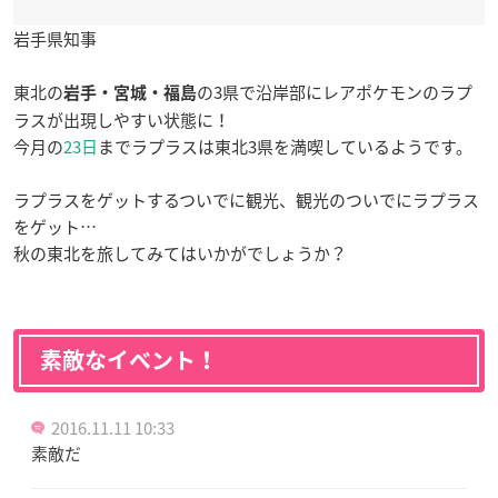
岩手県知事
東北の
の3県で沿岸部にレアポケモンのラプ
岩手・宮城・福島
ラスが出現しやすい状態に！
今月の
23日
までラプラスは東北3県を満喫しているようです。
ラプラスをゲットするついでに観光、観光のついでにラプラス
をゲット…
秋の東北を旅してみてはいかがでしょうか？
素敵なイベント！
2016.11.11 10:33
素敵だ