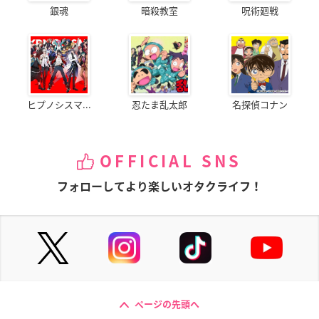
銀魂
暗殺教室
呪術廻戦
ヒプノシスマ...
忍たま乱太郎
名探偵コナン
OFFICIAL SNS
フォローしてより楽しいオタクライフ！
ページの先頭へ