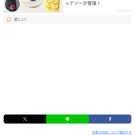
ッテリーが登場！
7コメント
欲しい!
記事の内容について報告する