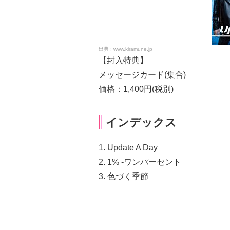
www.kiramune.jp
【封入特典】
メッセージカード(集合)
価格：1,400円(税別)
インデックス
1. Update A Day
2. 1% -ワンパーセント
3. 色づく季節