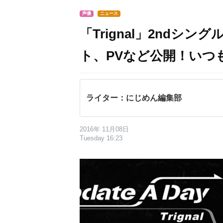
声優
ニュース
「Trignal​」2ndシング
ト、PVなど公開！いつもよ
ライター：にじめん編集部
2016年 11月08日
Tuesday 16:23