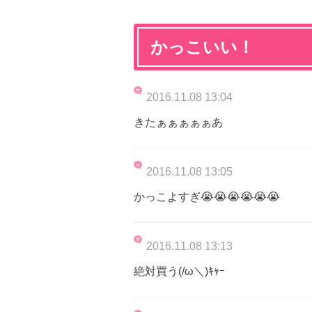
かっこいい！
2016.11.08 13:04
きたぁぁぁぁぁあ
2016.11.08 13:05
かっこよすぎ😭😭😭😭😭😭
2016.11.08 13:13
絶対買う(/ω＼)ｷｬｰ