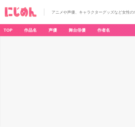
アニメや声優、キャラクターグッズなど女性の
TOP
作品名
声優
舞台俳優
作者名