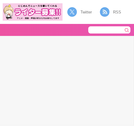
Twitter
RSS