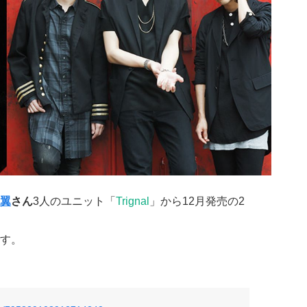
翼
さん
3人のユニット「
Trignal
」から12月発売の2
す。