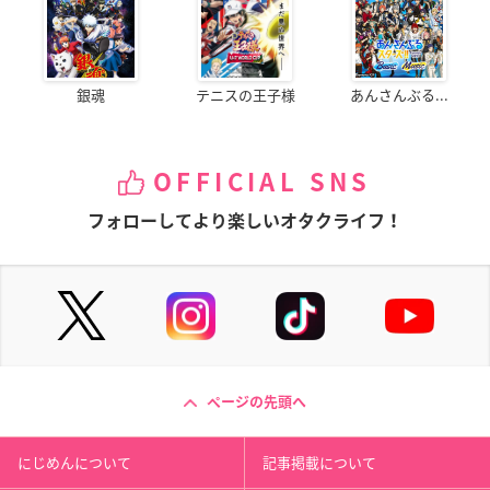
銀魂
テニスの王子様
あんさんぶる...
OFFICIAL SNS
フォローしてより楽しいオタクライフ！
ページの先頭へ
にじめんについて
記事掲載について