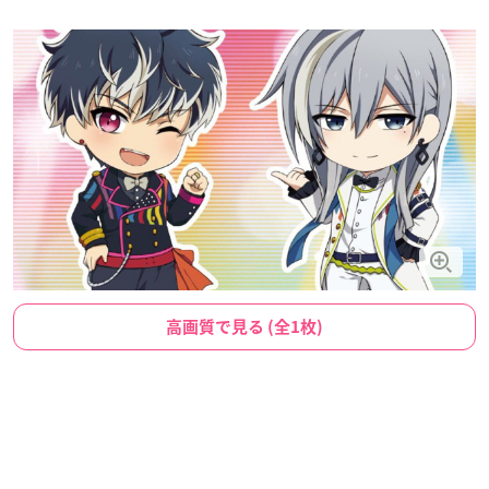
高画質で見る (全1枚)