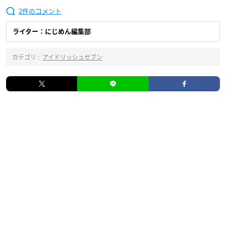
2
ライター：にじめん編集部
カテゴリ :
アイドリッシュセブン