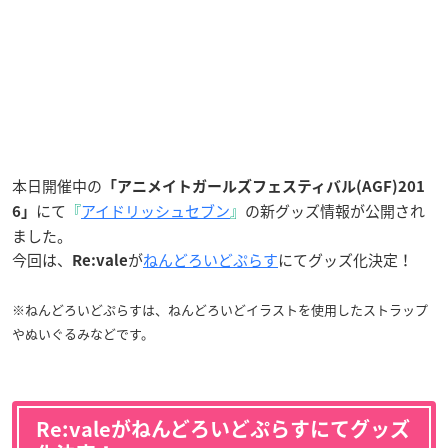
本日開催中の
「アニメイトガールズフェスティバル(AGF)201
にて
『
アイドリッシュセブン
』
の新グッズ情報が公開され
6」
ました。
今回は、
が
ねんどろいどぷらす
にてグッズ化決定！
Re:vale
※ねんどろいどぷらすは、ねんどろいどイラストを使用したストラップ
やぬいぐるみなどです。
Re:valeがねんどろいどぷらすにてグッズ