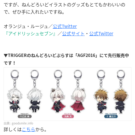
ですが、ねんどろいどイラストのグッズもとてもかわいいの
で、ぜひ手に入れたいですね。
オランジュ・ルージュ／
公式Twitter
『アイドリッシュセブン』
／
公式サイト
・
公式Twitter
▼TRIGGERのねんどろいどぷらすは「AGF2016」にて先行販売中
です！
goodsmile.info
詳しくは
こちら
から。