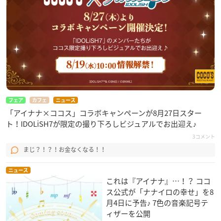
フェア
カフェ
ニュース
「アイナナ×ココス」コラボキャンペーンが8月27日スター
ト！IDOLiSH7が限定の撮り下ろしビジュアルでお出迎え♪
3コメント
まじ？！？！お金なくなる！！
ニュース
これは『アイナナ』…！？ ココ
ス公式が「ナナイロの幸せ」を8
月4日に予告♪ 7色の音楽記号テ
ィザーを公開