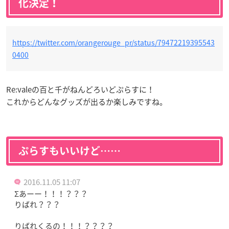
化決定！
https://twitter.com/orangerouge_pr/status/79472219395543
0400
Re:valeの百と千がねんどろいどぷらすに！
これからどんなグッズが出るか楽しみですね。
ぷらすもいいけど……
2016.11.05 11:07
Σあーー！！！？？？
りばれ？？？
りばれくるの！！！？？？？