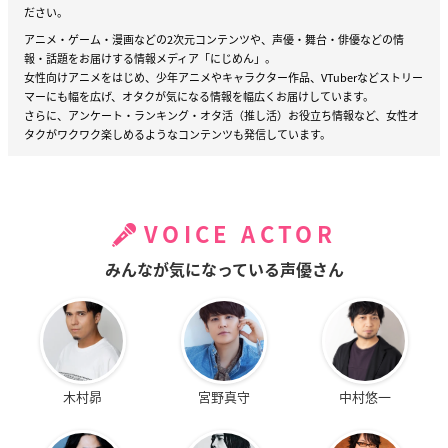
ださい。
アニメ・ゲーム・漫画などの2次元コンテンツや、声優・舞台・俳優などの情
報・話題をお届けする情報メディア「にじめん」。
女性向けアニメをはじめ、少年アニメやキャラクター作品、VTuberなどストリー
マーにも幅を広げ、オタクが気になる情報を幅広くお届けしています。
さらに、アンケート・ランキング・オタ活（推し活）お役立ち情報など、女性オ
タクがワクワク楽しめるようなコンテンツも発信しています。
VOICE ACTOR
みんなが気になっている声優さん
木村昴
宮野真守
中村悠一