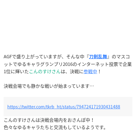
AGFで盛り上がっていますが、そんな中『
』のマスコ
刀剣乱舞
ットでゆるキャラグランプリ2016のインターネット投票で企業
1位に輝いた
こんのすけさん
は、決戦に
参戦中
！
決戦会場でも静かな戦いが始まっています…
https://twitter.com/tkrb_ht/status/794724171930431488
こんのすけさんは決戦会場内をおさんぽ中！
色々なゆるキャラたちと交流もしているようです。