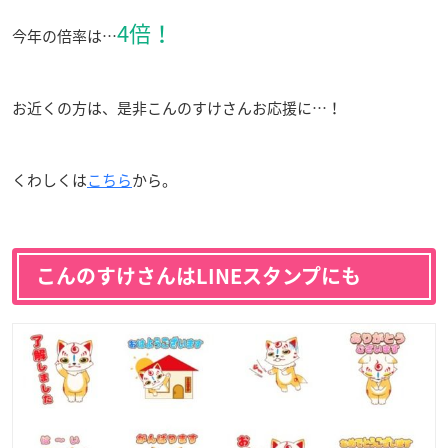
4倍！
今年の倍率は…
お近くの方は、是非こんのすけさんお応援に…！
くわしくは
こちら
から。
こんのすけさんはLINEスタンプにも