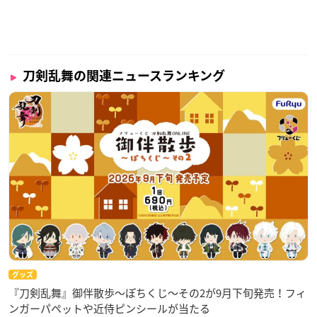
刀剣乱舞の関連ニュースランキング
グッズ
『刀剣乱舞』御伴散歩～ぽちくじ～その2が9月下旬発売！フィ
ンガーパペットや近侍ピンシールが当たる