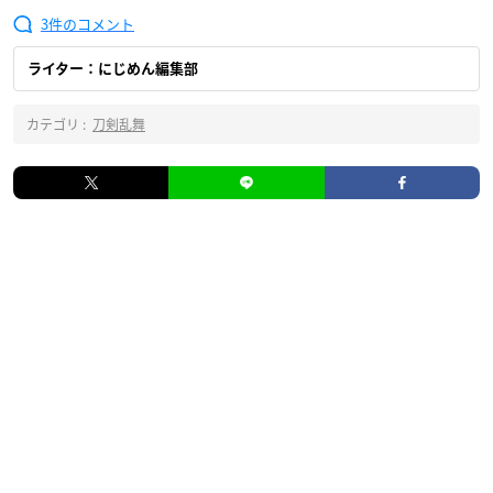
3
ライター：にじめん編集部
カテゴリ :
刀剣乱舞