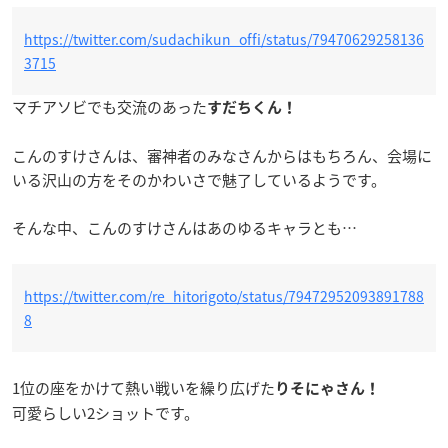
https://twitter.com/sudachikun_offi/status/79470629258136
3715
マチアソビでも交流のあった
すだちくん！
こんのすけさんは、審神者のみなさんからはもちろん、会場に
いる沢山の方をそのかわいさで魅了しているようです。
そんな中、こんのすけさんはあのゆるキャラとも…
https://twitter.com/re_hitorigoto/status/79472952093891788
8
1位の座をかけて熱い戦いを繰り広げた
りそにゃさん！
可愛らしい2ショットです。