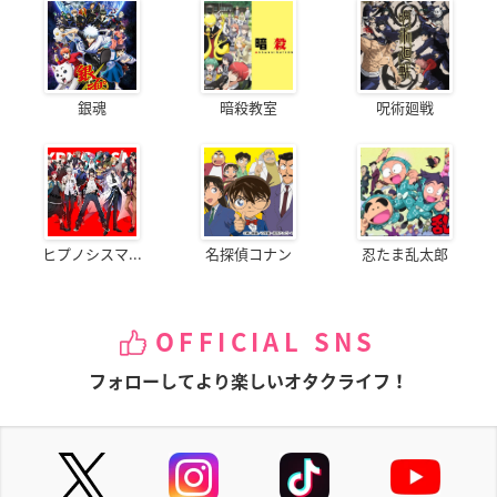
銀魂
暗殺教室
呪術廻戦
ヒプノシスマ...
名探偵コナン
忍たま乱太郎
OFFICIAL SNS
フォローしてより楽しいオタクライフ！