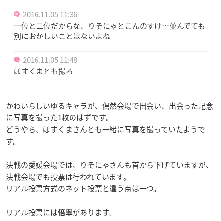
2016.11.05 11:36
一位と二位だからな、りそにゃとこんのすけ…並んでても
別におかしいことはないよね
2016.11.05 11:48
ぽすくまとも撮ろ
かわいらしいゆるキャラが、偶然会場で出会い、出会った記念
に写真を撮った1枚のはずです。
どうやら、ぽすくまさんとも一緒に写真を撮っていたようで
す。
決戦の愛媛会場では、りそにゃさんも首から下げていますが、
決戦会場でも投票は行われています。
リアル投票方式のネット投票と違う点は一つ。
リアル投票には
があります。
倍率