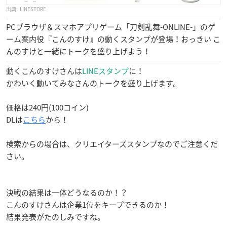
LINESTORE
PCブラウザ＆スマホアプリゲーム「刀剣乱舞-ONLINE-」のゲ
ーム案内役『こんのすけ』の動くスタンプが登場！おっきい こ
んのすけと一緒にトークを盛り上げよう！
動くこんのすけさんは
LINEスタンプ
に！
かわいく動いてみなさんのトークを盛り上げます。
価格は240円(100コイン)
DLは
こちら
から！
検索からの場合は、クリエイターズスタンプなのでご注意くだ
さい。
決戦の結果は一体どうなるのか！？
こんのすけさんは企業1位をキープできるのか！
結果発表がたのしみですね。