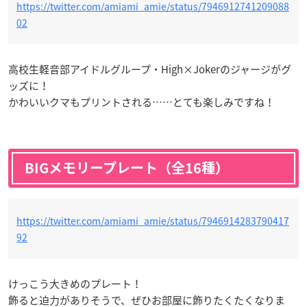
https://twitter.com/amiami_amie/status/7946912741209088
02
高校生軽音部アイドルグループ・High×Jokerのジャージがグ
ッズに！
かわいいクマもプリントされる……とても楽しみですね！
BIGメモリープレート（全16種）
https://twitter.com/amiami_amie/status/7946914283790417
92
けっこう大きめのプレート！
飾ると迫力がありそうで、ぜひお部屋に飾りたくたくなりま