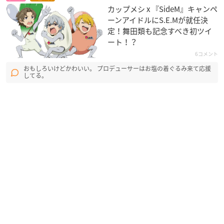
カップメシ x 『SideM』キャンペ
ーンアイドルにS.E.Mが就任決
定！舞田類も記念すべき初ツイ
ート！？
6コメント
おもしろいけどかわいい。 プロデューサーはお塩の着ぐるみ来て応援
してる。