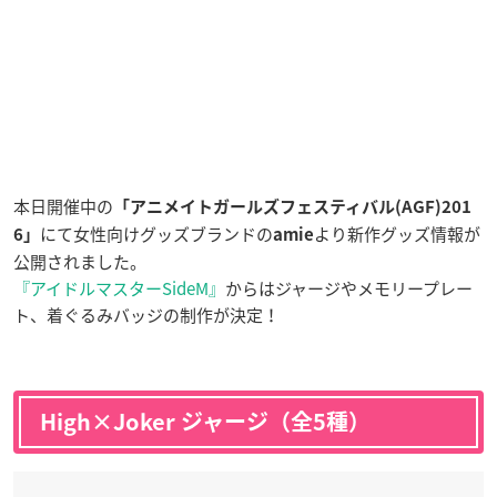
本日開催中の
「アニメイトガールズフェスティバル(AGF)201
にて女性向けグッズブランドの
より新作グッズ情報が
6」
amie
公開されました。
『アイドルマスターSideM』
からはジャージやメモリープレー
ト、着ぐるみバッジの制作が決定！
High×Joker ジャージ（全5種）