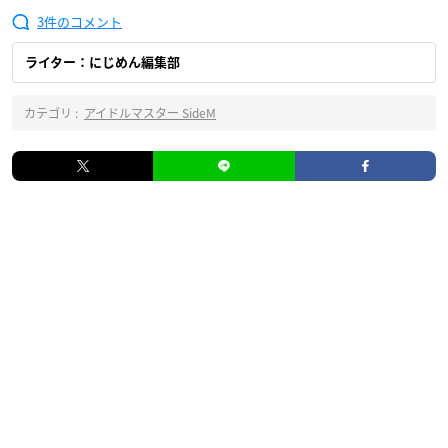
3
ライター：にじめん編集部
カテゴリ :
アイドルマスター SideM