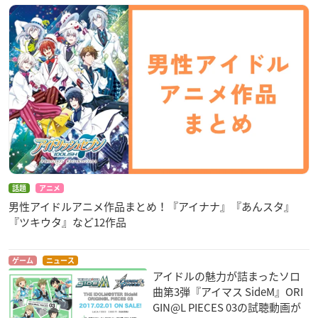
話題
アニメ
男性アイドルアニメ作品まとめ！『アイナナ』『あんスタ』
『ツキウタ』など12作品
ゲーム
ニュース
アイドルの魅力が詰まったソロ
曲第3弾『アイマス SideM』ORI
GIN@L PIECES 03の試聴動画が