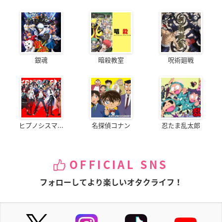
銀魂
暗殺教室
呪術廻戦
ヒプノシスマ...
名探偵コナン
忍たま乱太郎
OFFICIAL SNS
フォローしてより楽しいオタクライフ！