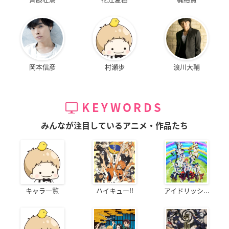
岡本信彦
村瀬歩
浪川大輔
KEYWORDS
みんなが注目しているアニメ・作品たち
キャラ一覧
ハイキュー!!
アイドリッシ...