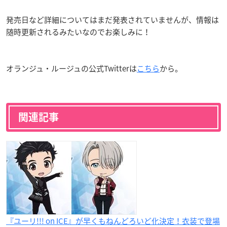
発売日など詳細についてはまだ発表されていませんが、情報は
随時更新されるみたいなのでお楽しみに！
オランジュ・ルージュの公式Twitterは
こちら
から。
関連記事
『ユーリ!!! on ICE』が早くもねんどろいど化決定！衣装で登場