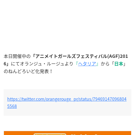
本日開催中の
「アニメイトガールズフェスティバル(AGF)201
にてオランジュ・ルージュより
『
ヘタリア
』
から「
」
6」
日本
のねんどろいど化発表！
https://twitter.com/orangerouge_pr/status/79469147096804
5568