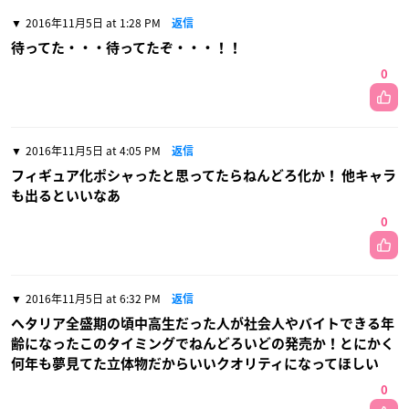
2016年11月5日 at 1:28 PM
返信
待ってた・・・待ってたぞ・・・！！
0
2016年11月5日 at 4:05 PM
返信
フィギュア化ポシャったと思ってたらねんどろ化か！ 他キャラ
も出るといいなあ
0
2016年11月5日 at 6:32 PM
返信
ヘタリア全盛期の頃中高生だった人が社会人やバイトできる年
齢になったこのタイミングでねんどろいどの発売か！とにかく
何年も夢見てた立体物だからいいクオリティになってほしい
0