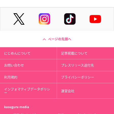
ページの先頭へ
にじめんについて
記事掲載について
お問い合わせ
プレスリリース送付先
利用規約
プライバシーポリシー
インフォマティブデータポリシ
運営会社
ー
kusuguru
media