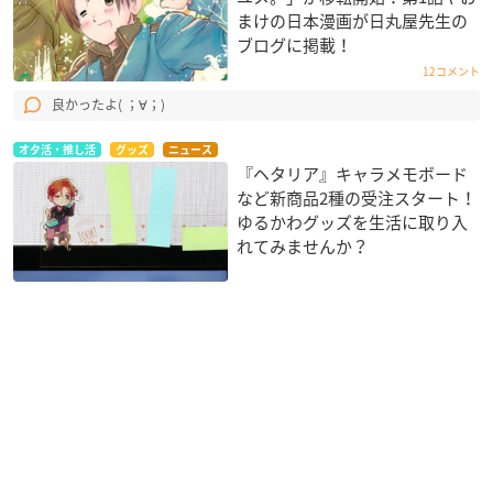
まけの日本漫画が日丸屋先生の
ブログに掲載！
12コメント
良かったよ( ；∀；)
オタ活・推し活
グッズ
ニュース
『ヘタリア』キャラメモボード
など新商品2種の受注スタート！
ゆるかわグッズを生活に取り入
れてみませんか？