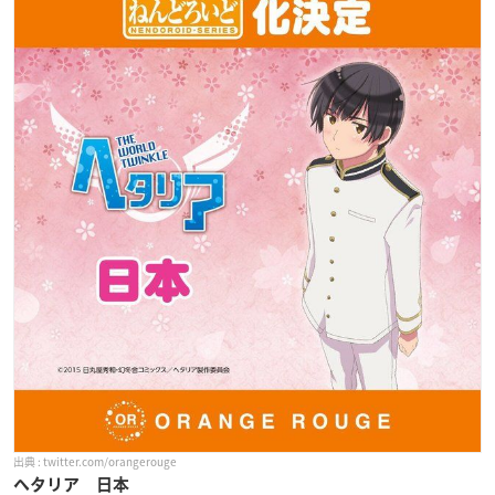
twitter.com/orangerouge
ヘタリア 日本