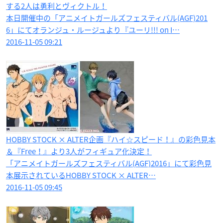
する2人は勇利​とヴィクトル！
本日開催中の「アニメイトガールズフェスティバル(AGF)201
6」にてオランジュ・ルージュより『ユーリ!!! on I…
2016-11-05 09:21
HOBBY STOCK × ALTER企画『ハイ☆スピード！』の彩色見本
＆『Free！』より3人がフィギュア化決定！
「アニメイトガールズフェスティバル(AGF)2016」にて彩色見
本展示されているHOBBY STOCK × ALTER…
2016-11-05 09:45