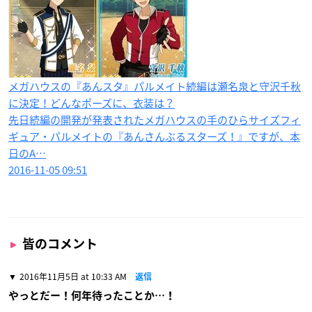
メガハウスの『あんスタ』パルメイト続編は瀬名泉と守沢千秋
に決定！どんなポーズに、衣装は？
先日続編の開発が発表されたメガハウスの手のひらサイズフィ
ギュア・パルメイトの『あんさんぶるスターズ！』ですが、本
日のA…
2016-11-05 09:51
皆のコメント
2016年11月5日 at 10:33 AM
返信
やっとだー！何年待ったことか…！