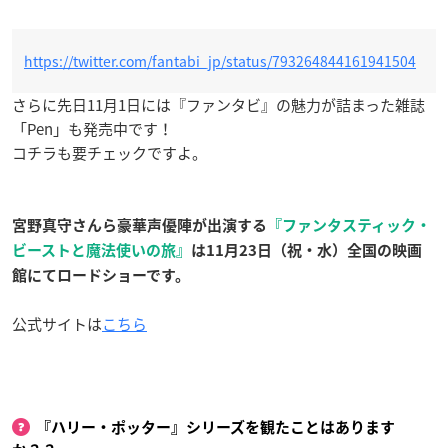
https://twitter.com/fantabi_jp/status/793264844161941504
さらに先日11月1日には『ファンタビ』の魅力が詰まった雑誌
「Pen」も発売中です！
コチラも要チェックですよ。
宮野真守さんら豪華声優陣が出演する
『ファンタスティック・
ビーストと魔法使いの旅』
は11月23日（祝・水）全国の映画
館にてロードショーです。
公式サイトは
こちら
『ハリー・ポッター』シリーズを観たことはあります