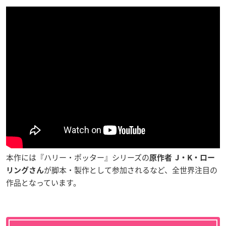
本作には『ハリー・ポッター』シリーズの
原作者
J・K・ロー
が脚本・製作として参加されるなど、全世界注目の
リングさん
作品となっています。