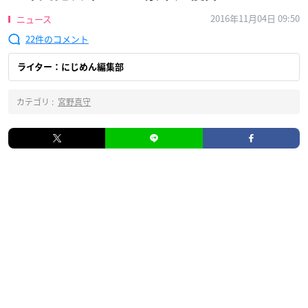
2016年11月04日 09:50
ニュース
22
ライター：にじめん編集部
カテゴリ :
宮野真守