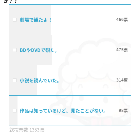
か？？
劇場で観たよ！
466
BDやDVDで観た。
475
小説を読んでいた。
314
作品は知っているけど、見たことがない。
98
1353