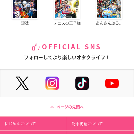
銀魂
テニスの王子様
あんさんぶる...
OFFICIAL SNS
フォローしてより楽しいオタクライフ！
ページの先頭へ
にじめんについて
記事掲載について