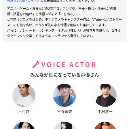
野真守
/
声優
/
ニュース
の最新情報はリンク先をご覧ください。
アニメ・ゲーム・漫画などの2次元コンテンツや、声優・舞台・俳優などの情
報・話題をお届けする情報メディア「にじめん」。
女性向けアニメをはじめ、少年アニメやキャラクター作品、VTuberなどストリー
マーにも幅を広げ、オタクが気になる情報を幅広くお届けしています。
さらに、アンケート・ランキング・オタ活（推し活）お役立ち情報など、女性オ
タクがワクワク楽しめるようなコンテンツも発信しています。
VOICE ACTOR
みんなが気になっている声優さん
木村昴
宮野真守
中村悠一