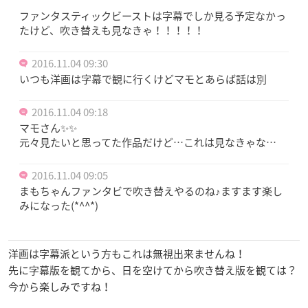
ファンタスティックビーストは字幕でしか見る予定なかっ
たけど、吹き替えも見なきゃ！！！！！
2016.11.04 09:30
いつも洋画は字幕で観に行くけどマモとあらば話は別
2016.11.04 09:18
マモさん✨✨
元々見たいと思ってた作品だけど…これは見なきゃな…
2016.11.04 09:05
まもちゃんファンタビで吹き替えやるのね♪ますます楽し
みになった(*^^*)
洋画は字幕派という方もこれは無視出来ませんね！
先に字幕版を観てから、日を空けてから吹き替え版を観ては？
今から楽しみですね！