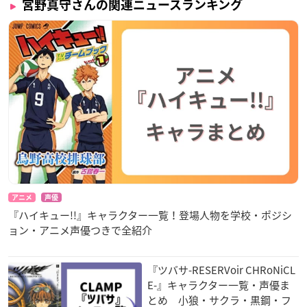
宮野真守さんの関連ニュースランキング
アニメ
声優
『ハイキュー!!』キャラクター一覧！登場人物を学校・ポジシ
ョン・アニメ声優つきで全紹介
『ツバサ-RESERVoir CHRoNiCL
E-』キャラクター一覧・声優ま
とめ 小狼・サクラ・黒鋼・フ