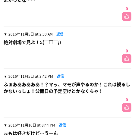
よかったな……
0
2016年11月5日 at 2:50 AM
返信
絶対劇場で見よ！Σ(￣□￣;)
0
2016年11月5日 at 3:42 PM
返信
ふぁああああああ！？マッ、マモが声やるのか！これは観るし
かないっしょ！公開日の予定空けとかなくちゃ！
0
2016年11月10日 at 8:44 PM
返信
まもは好きだけど…うーん