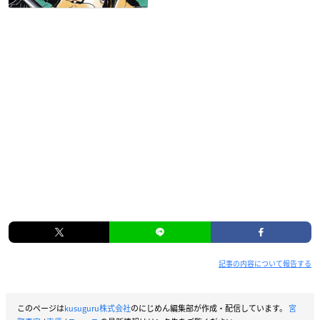
記事の内容について報告する
このページは
kusuguru株式会社
のにじめん編集部が作成・配信しています。
宮