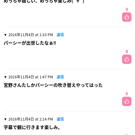
めっちゃ嬉しい、めっちゃ楽しみ(ﾟ∀ﾟ)
0
2016年11月4日 at 1:33 PM
返信
パーシーが出世したなぁ‼
0
2016年11月4日 at 1:47 PM
返信
宮野さんたしかパーシーの吹き替えやってはった
0
2016年11月4日 at 2:14 PM
返信
字幕で観に行きます楽しみ。