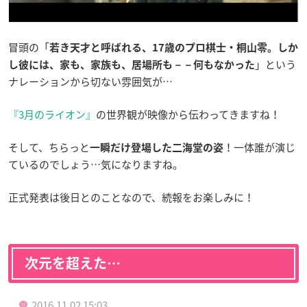
冒頭の「
若き天才と呼ばれる、17歳のプロ棋士・桐山零。しか
」という
し彼には、家も、家族も、居場所も－－何もなかっ
た
ナレーションから切ない雰囲気が…
『
3月のライオン
』
の世界観が映像から伝わってきますね！
そして、ちらっと
！一体誰が演じ
一瞬だけ登場した二海堂の姿
ているのでしょう…気になりますね。
正式発表は後日とのことなので、続報をお楽しみに！
次元を超えた…
2016.11.02 15:03