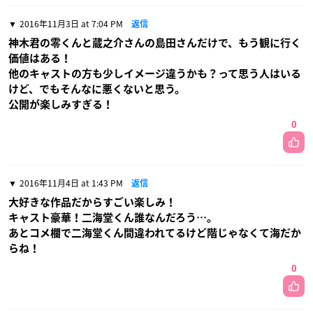
2016年11月3日 at 7:04 PM
返信
神木君の零くんと蔵之介さんの島田さんだけで、もう観に行く
価値はある！
他のキャストの方も少しイメージ違うかも？って思う人はいる
けど、でもそんなに悪くないと思う。
公開が楽しみすぎる！
0
2016年11月4日 at 1:43 PM
返信
大好きな作品だからすごい楽しみ！
キャスト豪華！二海堂くん誰なんだろう…。
あとコメ欄で二海堂くん間違われてるけど階じゃなくて海だか
らね！
0