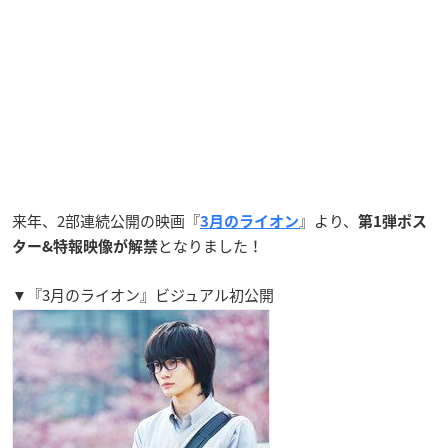
来年、2部連続公開の映画『
』より、
3月のライオン
第1弾ポス
となりました！
ター&特報映像が解禁
▼『3月のライオン』ビジュアル初公開