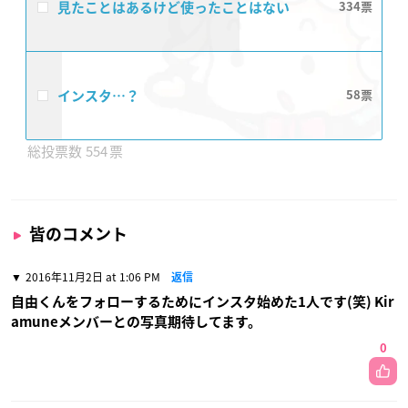
見たことはあるけど使ったことはない
334
インスタ…？
58
554
皆のコメント
2016年11月2日 at 1:06 PM
返信
自由くんをフォローするためにインスタ始めた1人です(笑) Kir
amuneメンバーとの写真期待してます。
0