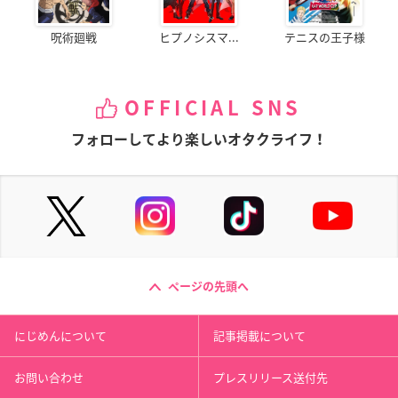
呪術廻戦
ヒプノシスマ...
テニスの王子様
OFFICIAL SNS
フォローしてより楽しいオタクライフ！
ページの先頭へ
にじめんについて
記事掲載について
お問い合わせ
プレスリリース送付先