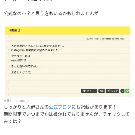
公式なの…？と思う方もいるかもしれませんが
kiramune.jp
しっかりと入野さんの
公式ブログ
にも記載があります！
期間限定でいつまでかは書かれておりませんが、チェックして
みては？