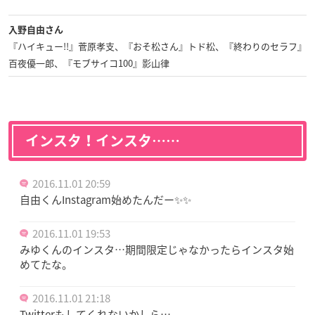
入野自由さん
『ハイキュー!!』菅原孝支、『おそ松さん』トド松、『終わりのセラフ』
百夜優一郎、『モブサイコ100』影山律
インスタ！インスタ……
2016.11.01 20:59
自由くんInstagram始めたんだー✨✨
2016.11.01 19:53
みゆくんのインスタ…期間限定じゃなかったらインスタ始
めてたな。
2016.11.01 21:18
Twitterもしてくれないかしら…