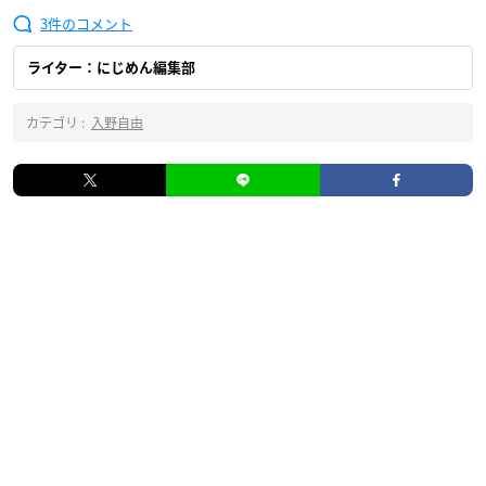
3
ライター：にじめん編集部
カテゴリ :
入野自由