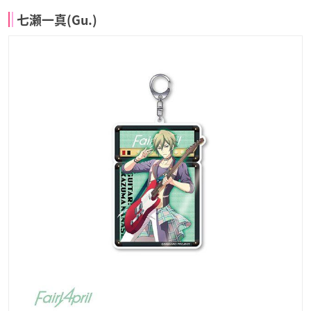
七瀬一真(Gu.)