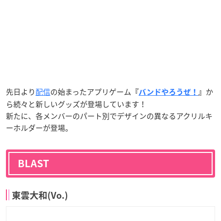
先日より
配信
の始まったアプリゲーム
か
『
バンドやろうぜ！
』
ら続々と新しいグッズが登場しています！
新たに、各メンバーのパート別でデザインの異なるアクリルキ
ーホルダーが登場。
BLAST
東雲大和(Vo.)