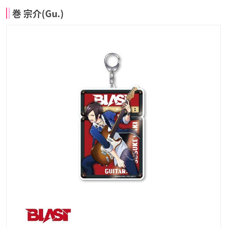
巻 宗介(Gu.)