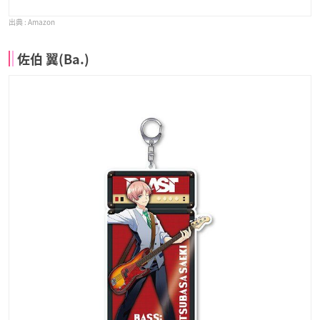
Amazon
佐伯 翼(Ba.)