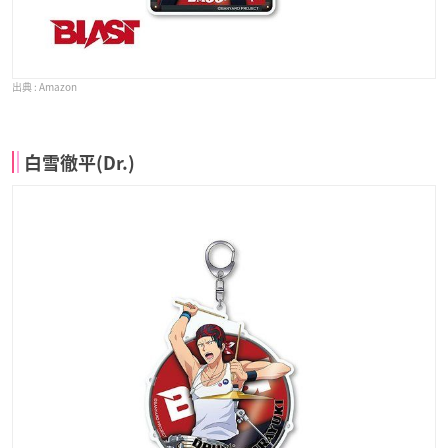
Amazon
白雪徹平(Dr.)