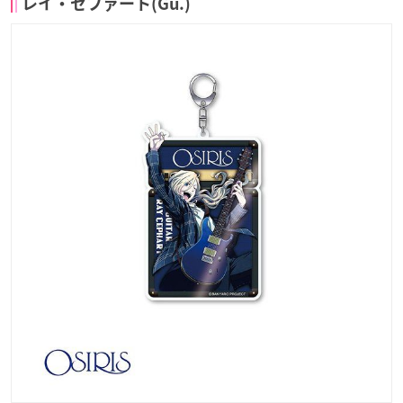
レイ・セファート(Gu.)