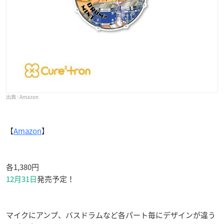
Amazon
【
Amazon
】
各1,380円
12月31日
発売予定！
マイクにアンプ、バスドラムなど各パート毎にデザインが違う