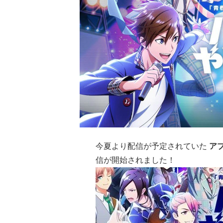
今夏より配信が予定されていた
ア
信が開始されました！