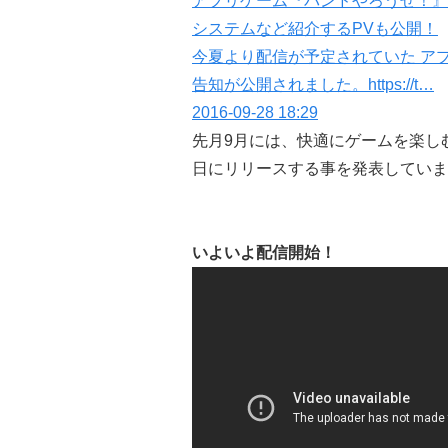
アプリゲーム『バンドやろうぜ！』
システムなど紹介するPVも公開！
今夏より配信が予定されていた ア
告知が公開されました。https://t…
2016-09-28 18:29
先月9月には、快適にゲームを楽し
日にリリースする事を発表していま
いよいよ配信開始！