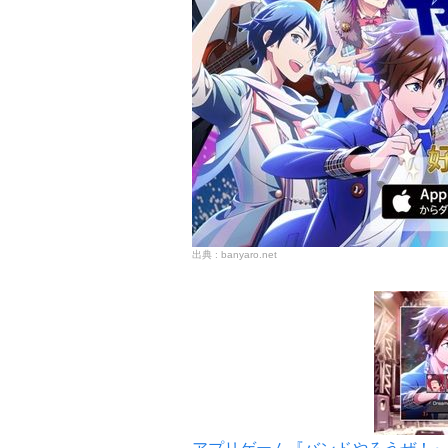
banyaro.net