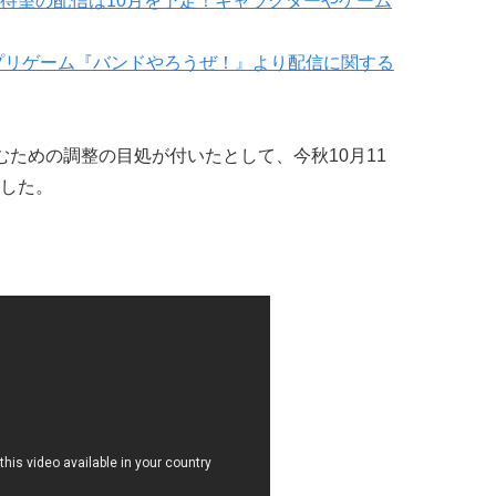
待望の配信は10月を予定！キャラクターやゲーム
プリゲーム『バンドやろうぜ！』より配信に関する
むための調整の目処が付いたとして、今秋10月11
した。