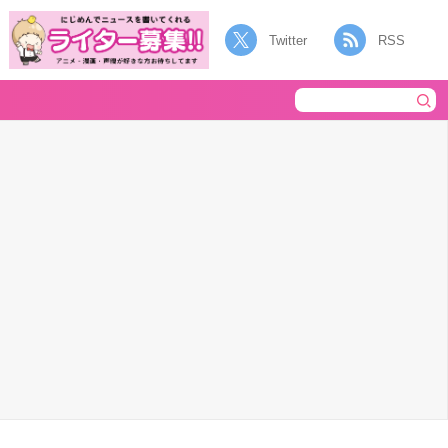
Twitter
RSS