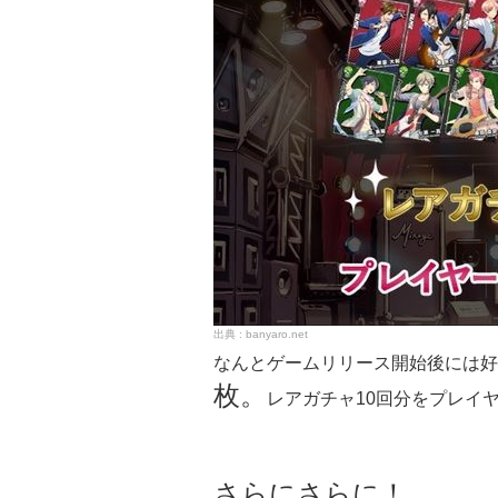
banyaro.net
なんとゲームリリース開始後には好
枚。
レアガチャ10回分をプレイ
さらにさらに！