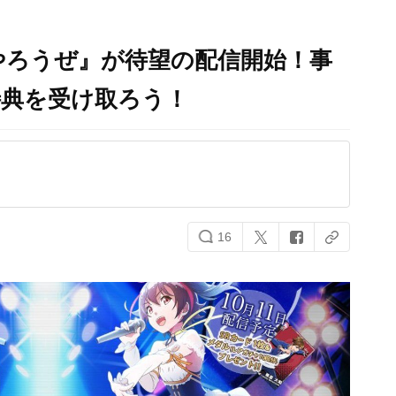
やろうぜ』が待望の配信開始！事
特典を受け取ろう！
16