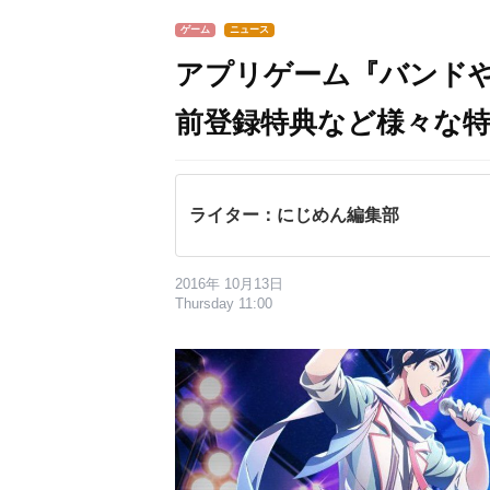
ゲーム
ニュース
アプリゲーム『バンド
前登録特典など様々な
ライター：にじめん編集部
2016年 10月13日
Thursday 11:00