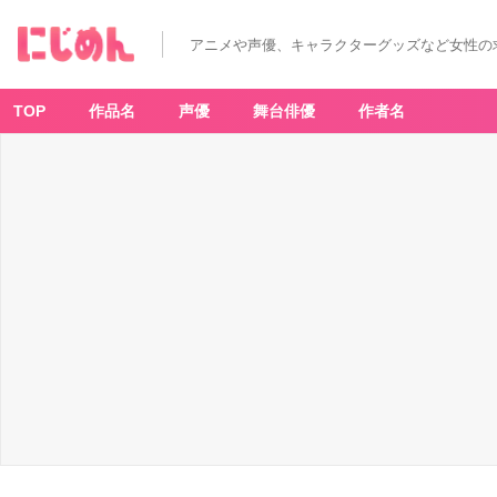
アニメや声優、キャラクターグッズなど女性の
TOP
作品名
声優
舞台俳優
作者名