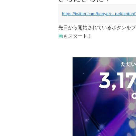
https://twitter.com/banyaro_net/stat
先日から開始されているボタンをプ
画
もスタート！