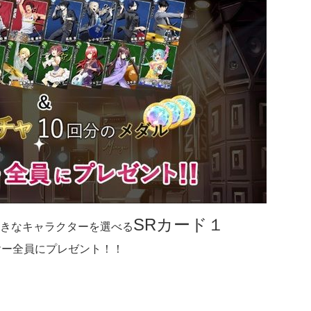
SRカード１
きなキャラクターを選べる
ヤー全員にプレゼント！！