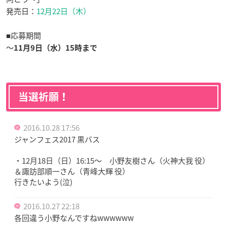
発売日：
12月22日（木）
■応募期間
～
11月9日（水）15時まで
当選祈願！
2016.10.28 17:56
ジャンフェス2017 黒バス
・12月18日（日）16:15～ 小野友樹さん（火神大我 役）
＆諏訪部順一さん（青峰大輝 役）
行きたいよう(泣)
2016.10.27 22:18
各回違う小野なんですねwwwwww