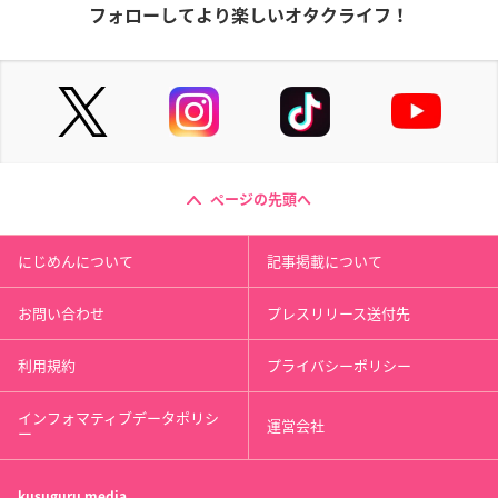
フォローしてより楽しいオタクライフ！
ページの先頭へ
にじめんについて
記事掲載について
お問い合わせ
プレスリリース送付先
利用規約
プライバシーポリシー
インフォマティブデータポリシ
運営会社
ー
kusuguru
media