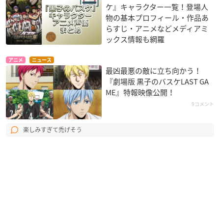
ケ』キャラクター一覧！登場人
物の基本プロフィール・作品あ
らすじ・アニメなどメディアミ
ックス情報も網羅
アニメ
ニュース
最凶最悪の敵に立ち向かう！
『劇場版 黒子のバスケLAST GA
ME』特報映像公開！
9コメント
楽しみすぎて禿げそう