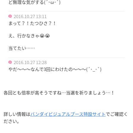
ど無理な気がする(´･ω･`)
2016.10.27 13:11
まって？！たつひさ？！
え、行かなきゃ😭😭
当てたい……
2016.10.27 12:28
やだ〜〜〜なんで3回にわけたの〜〜〜(´･_･`)
各回とも倍率が高そうですね…当選を祈りましょう…！
詳しい情報は
バンダイビジュアルブース特設サイト
でご確認く
ださい。