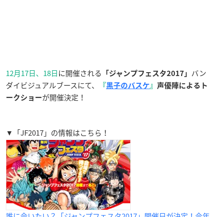
12月17日、18日
に開催される
バン
「ジャンプフェスタ2017」
ダイビジュアルブースにて、
『
黒子のバスケ
』
声
優陣によるト
が開催決定！
ークショー
▼「JF2017」の情報はこちら！
誰に会いたい？「ジャンプフェスタ2017」開催日が決定！今年