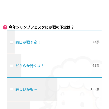
今年ジャンプフェスタに参戦の予定は？
両日参戦予定！
23
どちらか行くよ！
45
厳しいかも…
155