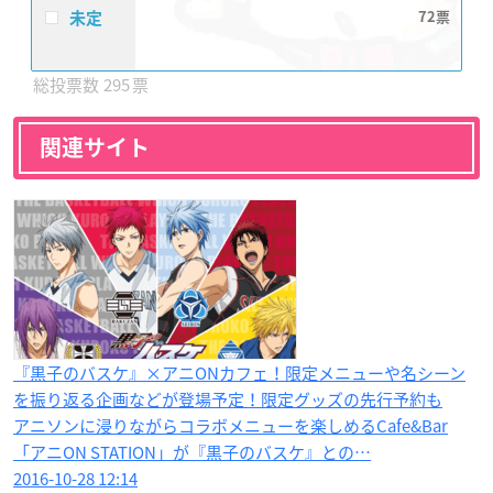
未定
72
295
関連サイト
『黒子のバスケ』×アニONカフェ！限定メニューや名シーン
を振り返る企画などが登場予定！限定グッズの先行予約も
アニソンに浸りながらコラボメニューを楽しめるCafe&Bar
「アニON STATION」が『黒子のバスケ』との…
2016-10-28 12:14