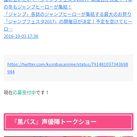
の冬もジャンプヒーローが集結！
「ジャンプ」各誌のジャンプヒーローが集結する最大のお祭り
「ジャンプフェスタ2017」の開催日が決定！予定を空けてヒー
ロ…
2016-10-03 17:36
https://twitter.com/kurobasanime/status/791481037343698
944
現在
応募受付中
です！
『黒バス』声優陣トークショー