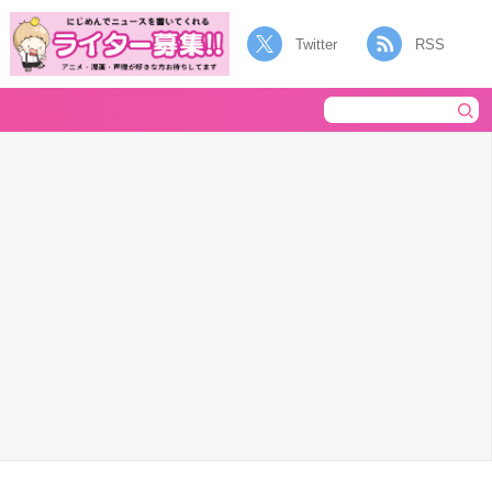
Twitter
RSS