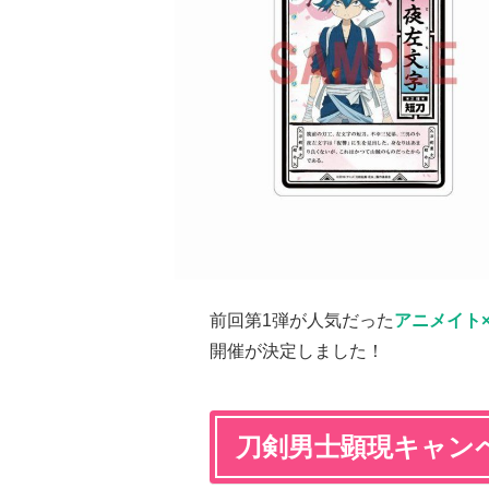
前回第1弾が人気だった
アニメイト
開催が決定しました！
刀剣男士顕現キャン