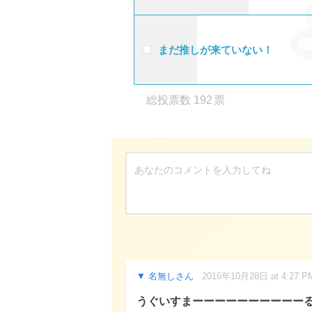
まだ推しが来ていない！
192
名無しさん
2016年10月28日 at 4:27 P
うぐいすまーーーーーーーーーーる