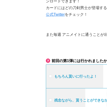
ンロードできます！
カードにはどの刀剣男士が登場する
公式Twitter
をチェック！
また毎週 アニメイトに通うことが
前回の第1弾には行かれました
もちろん貰いに行ったよ！
残念ながら、貰うことができな