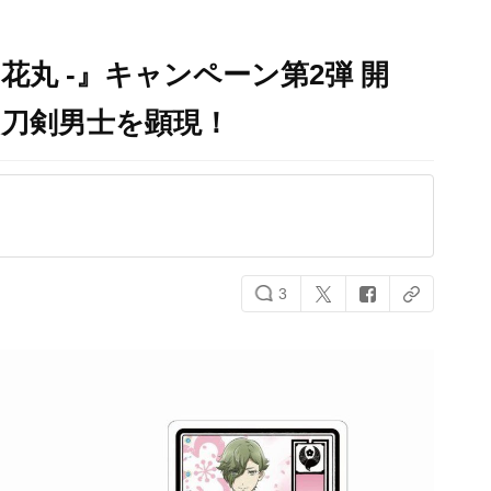
花丸 -』キャンペーン第2弾 開
る刀剣男士を顕現！
3