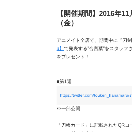
【開催期間】2016年11月
（金）
アニメイト全店で、期間中に『刀剣乱
u】
で発表する”合言葉”をスタッ
をプレゼント！
■第1週：
https://twitter.com/touken_hanamaru
※一部公開
「刀帳カード」に記載されたQRコ