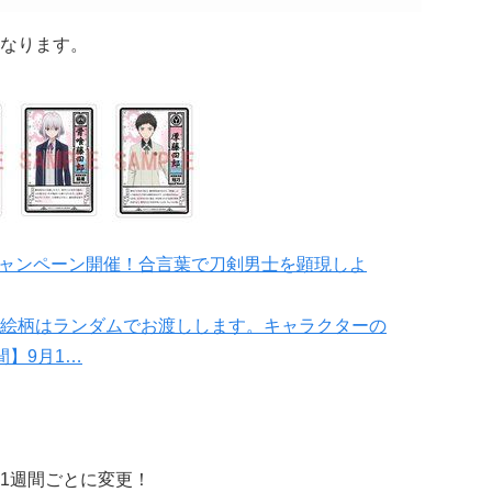
なります。
』キャンペーン開催！合言葉で刀剣男士を顕現しよ
絵柄はランダムでお渡しします。キャラクターの
】9月1…
1週間ごとに変更！