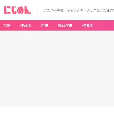
アニメや声優、キャラクターグッズなど女性の
TOP
作品名
声優
舞台俳優
作者名