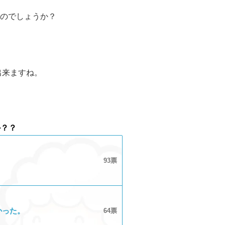
のでしょうか？
出来ますね。
か？？
93
かった。
64