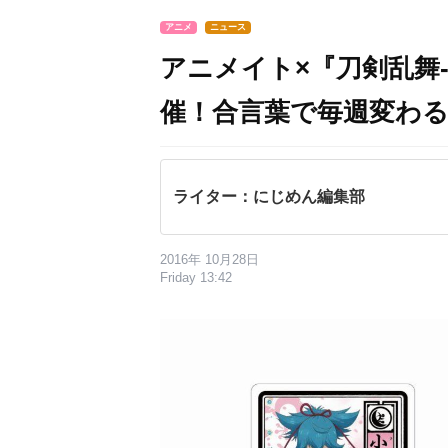
アニメ
ニュース
アニメイト×『刀剣乱舞-
催！合言葉で毎週変わ
ライター：にじめん編集部
2016年 10月28日
Friday 13:42