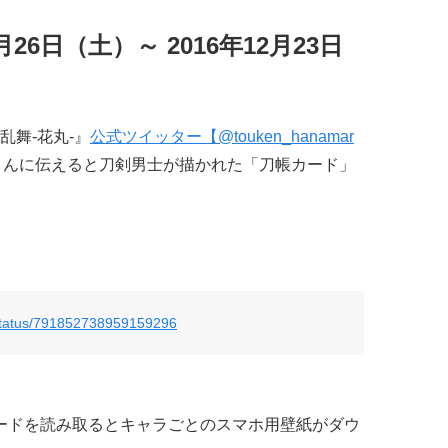
26日（土）～ 2016年12月23日
舞-花丸-』
公式ツイッター【@touken_hanamar
フさんに伝えると刀剣男士が描かれた「刀帳カード」
/status/791852738959159296
ードを読み取るとキャラごとのスマホ用壁紙がダウ