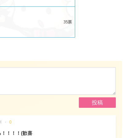
35
M
0
！！！！(歓喜