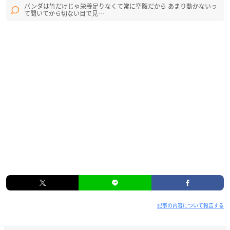
パンダは竹だけじゃ栄養足りなくて常に空腹だから あまり動かないっ
て聞いてから切ない目で見…
記事の内容について報告する