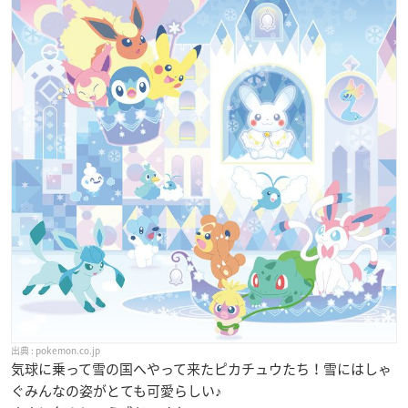
pokemon.co.jp
気球に乗って雪の国へやって来たピカチュウたち！雪にはしゃ
ぐみんなの姿がとても可愛らしい♪