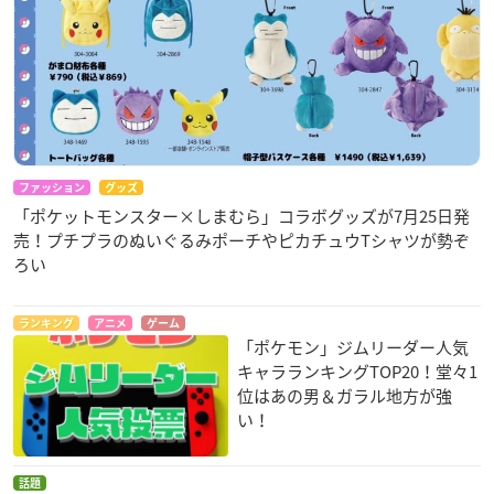
ファッション
グッズ
「ポケットモンスター×しまむら」コラボグッズが7月25日発
売！プチプラのぬいぐるみポーチやピカチュウTシャツが勢ぞ
ろい
ランキング
アニメ
ゲーム
「ポケモン」ジムリーダー人気
キャラランキングTOP20！堂々1
位はあの男＆ガラル地方が強
い！
話題