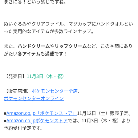
まさに冬！という感じですね。
ぬいぐるみやクリアファイル、マグカップにハンドタオルとい
った実用的なアイテムが多数ラインナップ。
また、
や
など、この季節にあり
ハンドクリーム
リップクリーム
がたい
です！
冬アイテムも満載
【発売日】
11月3日（木・祝）
【販売店舗】
ポケモンセンター全店
、
ポケモンセンターオンライン
■
Amazon.co.jp「ポケモンストア」
11月12日（土）販売予定。
■
Amazon.co.jpポケモンストア
では、11月3日（木・祝）より
予約受付予定です。