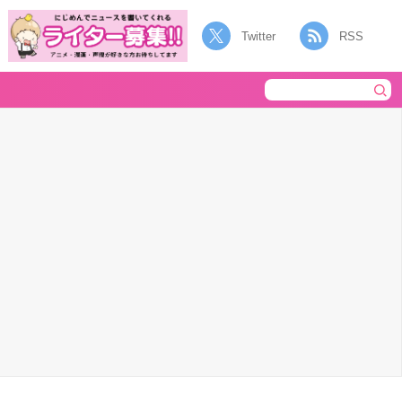
Twitter
RSS