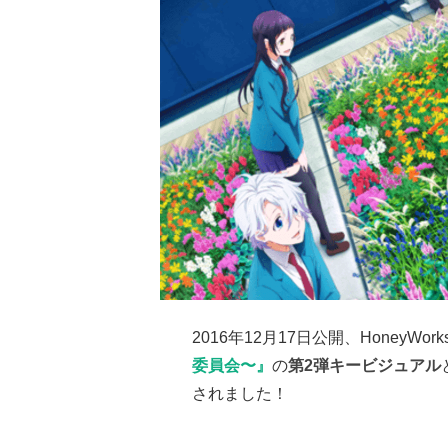
2016年12月17日公開、HoneyWor
委員会〜』
の
第2弾キービジュアル
されました！