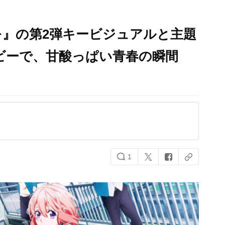
』の第2弾キービジュアルと主題
ビーで、甘酸っぱい青春の瞬間
1