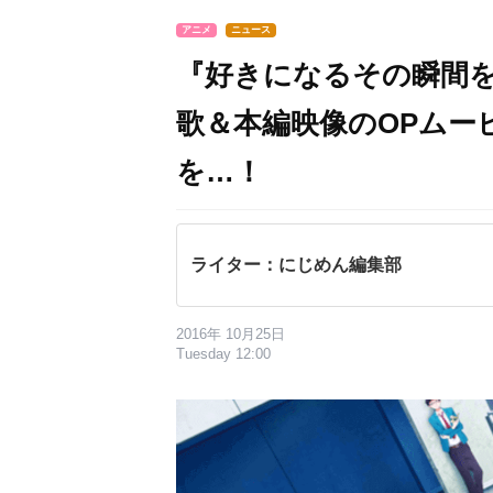
アニメ
ニュース
『好きになるその瞬間を
歌＆本編映像のOPムー
を…！
ライター：にじめん編集部
2016年 10月25日
Tuesday 12:00