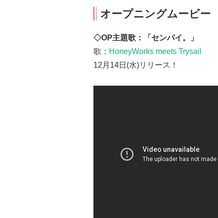
オープニングムービー
◇OP主題歌：「センパイ。」
歌：
HoneyWorks meets Trysail
12月14日(水)リリース！