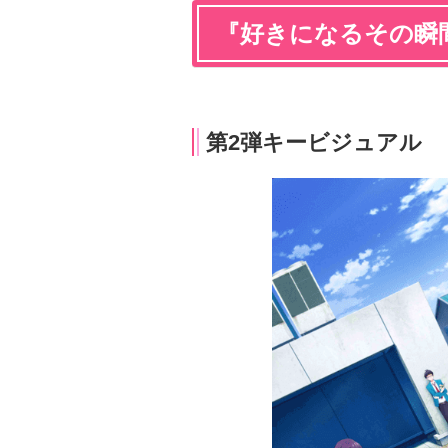
『好きになるその瞬
第2弾キービジュアル