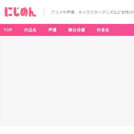
アニメや声優、キャラクターグッズなど女性の
TOP
作品名
声優
舞台俳優
作者名