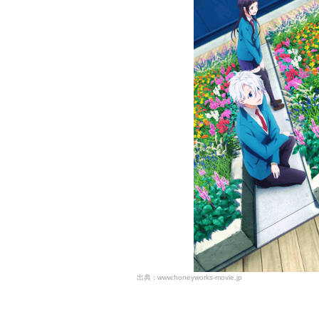
www.honeyworks-movie.jp