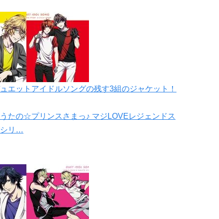
ュエットアイドルソングの残す3組のジャケット！
たの☆プリンスさまっ♪ マジLOVEレジェンドス
シリ…