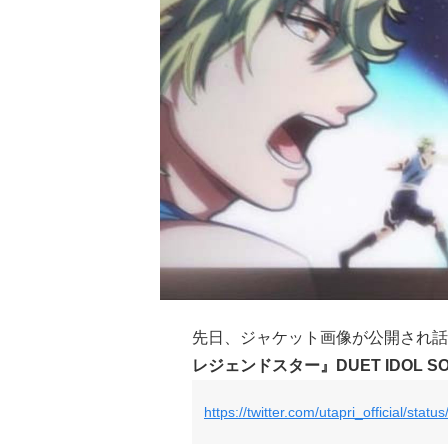
先日、ジャケット画像が公開され話
レジェンドスター』
DUET IDOL S
https://twitter.com/utapri_official/st