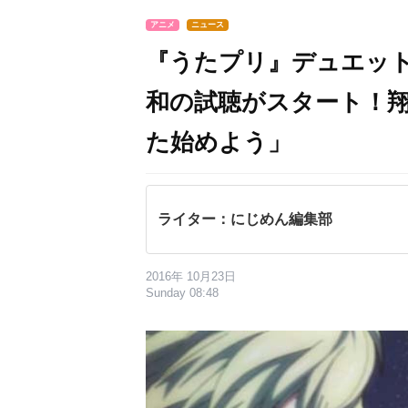
アニメ
ニュース
『うたプリ』デュエット
和の試聴がスタート！
た始めよう」
ライター：にじめん編集部
2016年 10月23日
Sunday 08:48