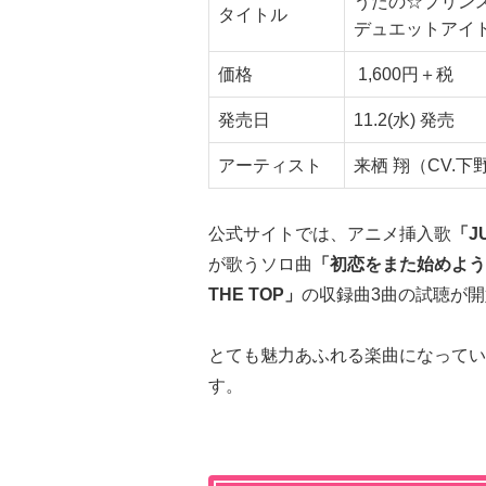
うたの☆プリンス
タイトル
デュエットアイ
価格
1,600円＋税
発売日
11.2(水) 発売
アーティスト
来栖 翔（CV.
公式サイトでは、アニメ挿入歌
「JU
が歌うソロ曲
「初恋をまた始めよう
THE TOP」
の収録曲3曲の試聴が
とても魅力あふれる楽曲になってい
す。