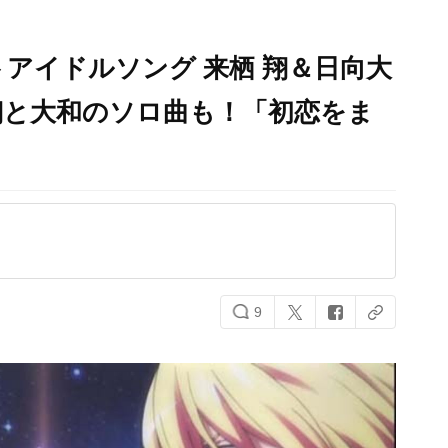
アイドルソング 来栖 翔＆日向大
翔と大和のソロ曲も！「初恋をま
9