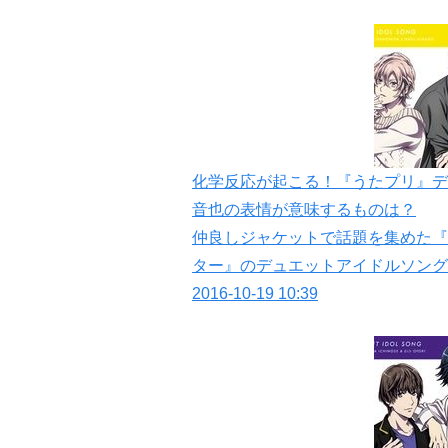
化学反応が起こる！『うたプリ』デ
音也の表情が意味するものは？
仲良しジャケットで話題を集めた『う
ター』のデュエットアイドルソング
2016-10-19 10:39