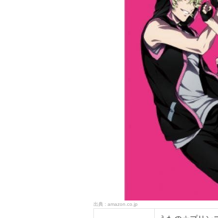
amazon.co.jp