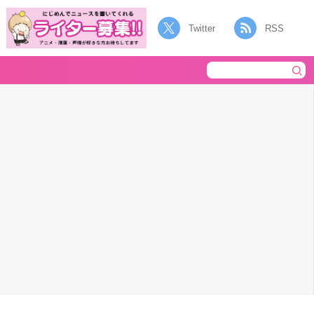
Twitter
RSS