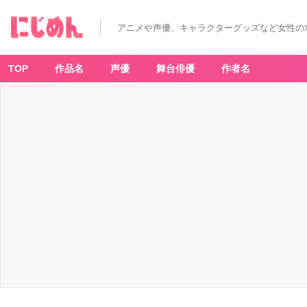
アニメや声優、キャラクターグッズなど女性の
TOP
作品名
声優
舞台俳優
作者名