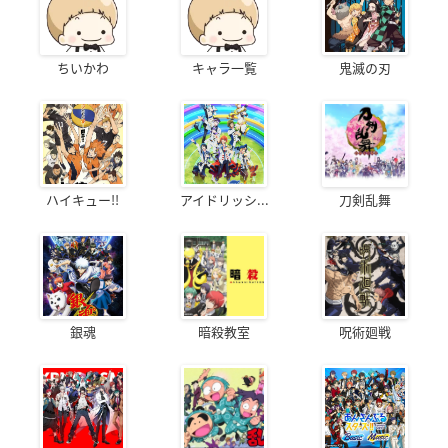
ちいかわ
キャラ一覧
鬼滅の刃
ハイキュー!!
アイドリッシ...
刀剣乱舞
銀魂
暗殺教室
呪術廻戦