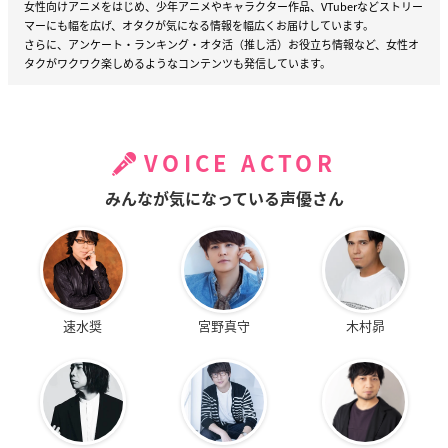
女性向けアニメをはじめ、少年アニメやキャラクター作品、VTuberなどストリー
マーにも幅を広げ、オタクが気になる情報を幅広くお届けしています。
さらに、アンケート・ランキング・オタ活（推し活）お役立ち情報など、女性オ
タクがワクワク楽しめるようなコンテンツも発信しています。
VOICE ACTOR
みんなが気になっている声優さん
速水奨
宮野真守
木村昴