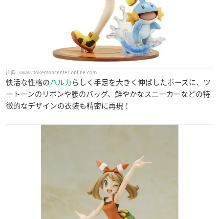
www.pokemoncenter-online.com
快活な性格の
ハルカ
らしく手足を大きく伸ばしたポーズに、ツ
ートーンのリボンや腰のバッグ、鮮やかなスニーカーなどの特
徴的なデザインの衣装も精密に再現！