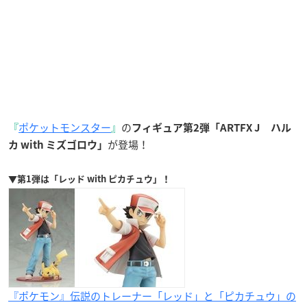
『
ポケットモンスター
』
の
フィギュア第2弾「ARTFX J ハル
が登場！
カ with ミズゴロウ」
▼第1弾は「レッド with ピカチュウ」！
『ポケモン』伝説のトレーナー「レッド」と「ピカチュウ」の