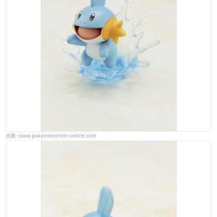
www.pokemoncenter-online.com