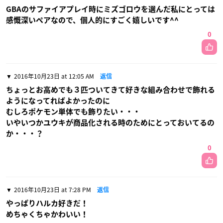
GBAのサファイアプレイ時にミズゴロウを選んだ私にとっては
感慨深いペアなので、個人的にすごく嬉しいです^^
0
2016年10月23日 at 12:05 AM
返信
ちょっとお高めでも３匹ついてきて好きな組み合わせで飾れる
ようになってればよかったのに
むしろポケモン単体でも飾りたい・・・
いやいつかユウキが商品化される時のためにとっておいてるの
か・・・？
0
2016年10月23日 at 7:28 PM
返信
やっぱりハルカ好きだ！
めちゃくちゃかわいい！