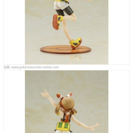
www.pokemoncenter-online.com