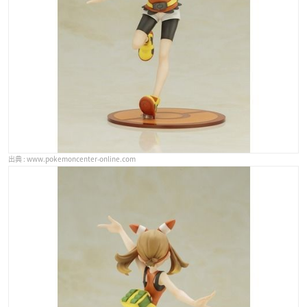
www.pokemoncenter-online.com