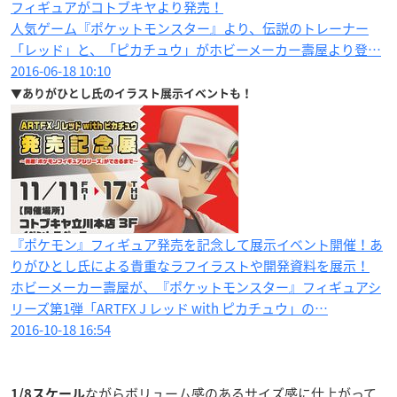
フィギュアがコトブキヤより発売！
人気ゲーム『ポケットモンスター』より、伝説のトレーナー
「レッド」と、「ピカチュウ」がホビーメーカー壽屋より登…
2016-06-18 10:10
▼ありがひとし氏のイラスト展示イベントも！
『ポケモン』フィギュア発売を記念して展示イベント開催！あ
りがひとし氏による貴重なラフイラストや開発資料を展示！
ホビーメーカー壽屋が、『ポケットモンスター』フィギュアシ
リーズ第1弾「ARTFX J レッド with ピカチュウ」の…
2016-10-18 16:54
ながらボリューム感のあるサイズ感に仕上がって
1/8スケール