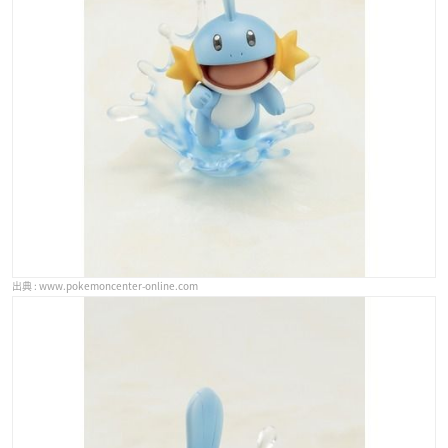
www.pokemoncenter-online.com