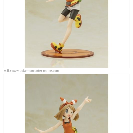
www.pokemoncenter-online.com