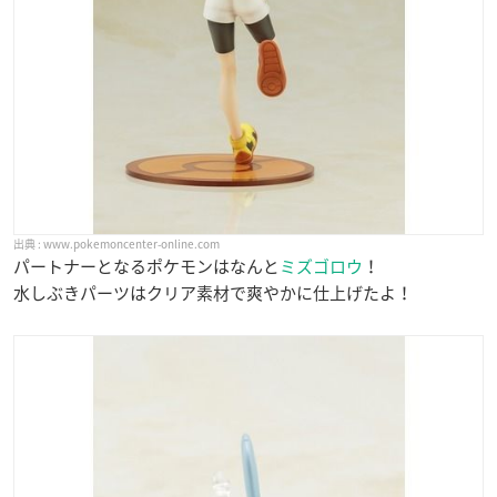
www.pokemoncenter-online.com
パートナーとなるポケモンはなんと
ミズゴロウ
！
水しぶきパーツはクリア素材で爽やかに仕上げたよ！