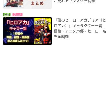
が見れるサブスクを網羅
話題
アニメ
『僕のヒーローアカデミア（ヒ
ロアカ）』キャラクター一覧
個性・アニメ声優・ヒーロー名
を全網羅