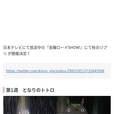
日本テレビにて放送中の『金曜ロードSHOW!』にて秋のジブ
リ が開催決定！
https://twitter.com/kinro_ntv/status/789319513732845568
第1週 となりのトトロ