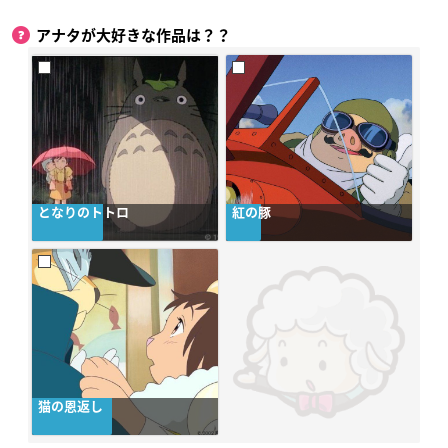
アナタが大好きな作品は？？
となりのトトロ
紅の豚
猫の恩返し