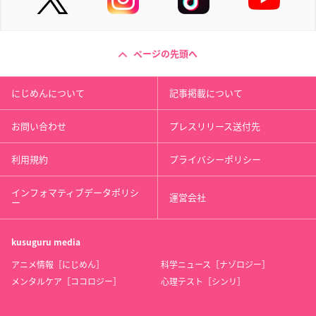
ページの先頭へ
にじめんについて
記事掲載について
お問い合わせ
プレスリリース送付先
利用規約
プライバシーポリシー
インフォマティブデータポリシ
運営会社
ー
kusuguru
media
アニメ情報［にじめん］
科学ニュース［ナゾロジー］
メンタルケア［ココロジー］
心理テスト［シンリ］