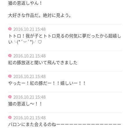
猫の恩返しやん！
大好きな作品だ。絶対に見よう。
2016.10.21 15:48
トトロ！我が子とトトロ見るの何気に夢だったから超嬉し
い╰(*´︶`*)╯♡
2016.10.21 15:48
紅の豚放送と聞いて飛んできました
2016.10.21 15:48
やったー！紅の豚だー！！嬉しいー！！
2016.10.21 15:48
猫の恩返し～！！
2016.10.21 15:48
バロンにまた会えるのねーーーーーーーーーーーーーーー