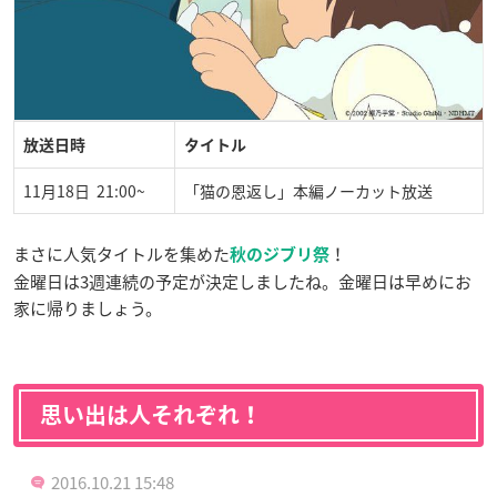
放送日時
タイトル
11月18日 21:00~
「猫の恩返し」本編ノーカット放送
まさに人気タイトルを集めた
！
秋のジブリ祭
金曜日は3週連続の予定が決定しましたね。金曜日は早めにお
家に帰りましょう。
思い出は人それぞれ！
2016.10.21 15:48