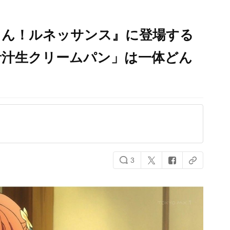
ゅん！ルネッサンス』に登場する
青汁生クリームパン」は一体どん
3