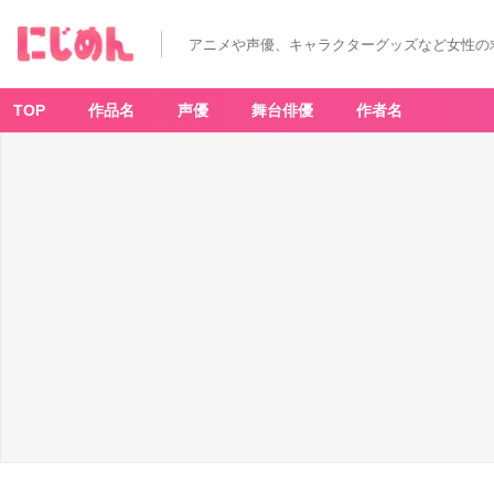
アニメや声優、キャラクターグッズなど女性の
TOP
作品名
声優
舞台俳優
作者名