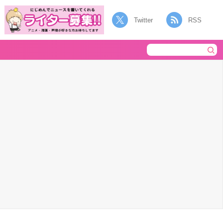
Twitter
RSS