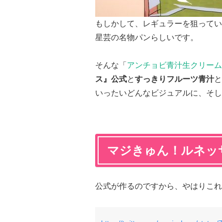
もしかして、レギュラーを狙ってい
星芸の名物パンらしいです。
そんな「
アンチョビ青汁生クリーム
ス』公式
と
すっきりフルーツ青汁
と
いったいどんなビジュアルに、そし
マジきゅん！ルネッ
公式が作るのですから、やはりこれ