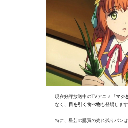
現在好評放送中のTVアニメ『
マジ
なく、
目を引く食べ物
も登場します
特に、星芸の購買の売れ残りパンは