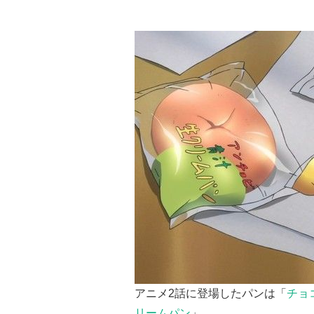
アニメ2話に登場したパンは「
チョ
リームパン
」