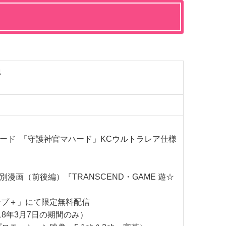
 税
カード 「守護神官マハード」KCウルトラレア仕様
別漫画（前後編）『TRANSCEND・GAME 遊☆
ンプ＋」にて限定無料配信
018年3月7日の期間のみ）