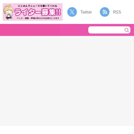
Twitter
RSS