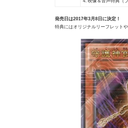
4. 映像＆音声特典（
発売日は2017年3月8日に決定！
特典にはオリジナルリーフレットや