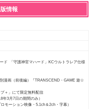
限定版情報
カード 「守護神官マハード」KCウルトラレア仕様
別漫画（前後編）『TRANSCEND・GAME 遊☆
ンプ＋」にて限定無料配信
018年3月7日の期間のみ）
プロモーション映像・5.1ch＆2ch・字幕）