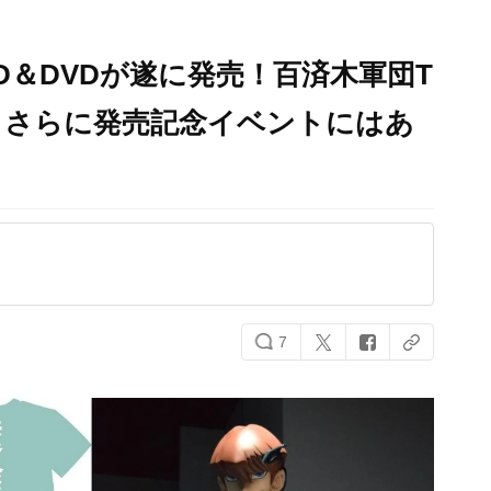
D＆DVDが遂に発売！百済木軍団T
！さらに発売記念イベントにはあ
7