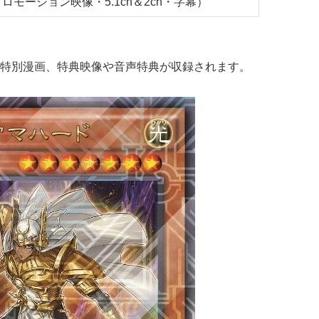
プロモーション映像・5.1ch＆2ch・字幕）
特別漫画、特典映像や音声特典が収録されます。