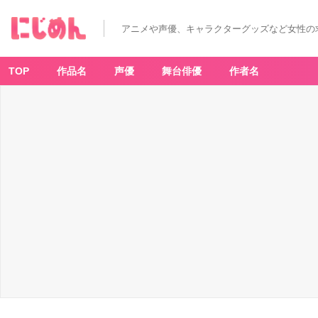
アニメや声優、キャラクターグッズなど女性の
TOP
作品名
声優
舞台俳優
作者名