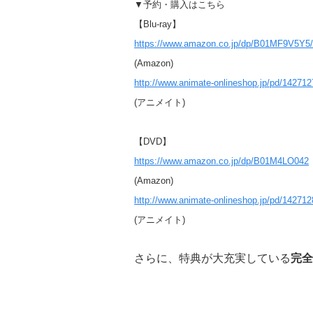
▼予約・購入はこちら
【Blu-ray】
https://www.amazon.co.jp/dp/B01MF9V5Y5/
(Amazon
)
http://www.animate-onlineshop.jp/pd/142712
(アニメイト
)
【DVD】
https://www.amazon.co.jp/dp/B01M4LO042
(Amazon)
http://www.animate-onlineshop.jp/pd/142712
(アニメイト)
さらに、特典が大充実している
完全