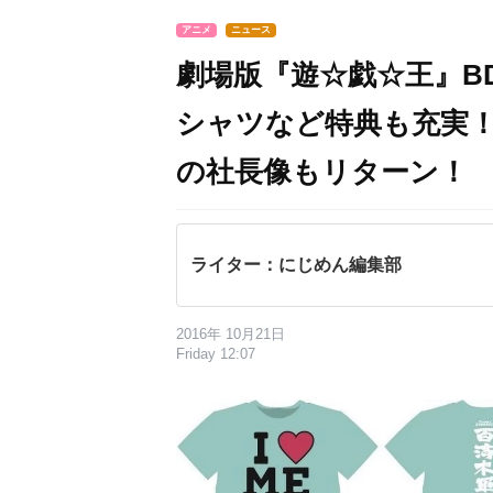
アニメ
ニュース
劇場版『遊☆戯☆王』B
シャツなど特典も充実
の社長像もリターン！
ライター：にじめん編集部
2016年 10月21日
Friday 12:07