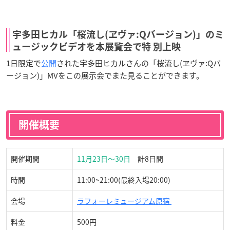
宇多田ヒカル「桜流し(ヱヴァ:Qバージョン)」のミ
ュージックビデオを本展覧会で特 別上映
1日限定で
公開
された宇多田ヒカルさんの「桜流し(ヱヴァ:Qバ
ージョン)」MVをこの展示会でまた見ることができます。
開催概要
開催期間
11月23日〜30日
計8日間
時間
11:00~21:00(最終入場20:00)
会場
ラフォーレミュージアム原宿
料金
500円