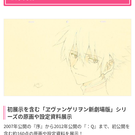
初展示を含む「ヱヴァンゲリヲン新劇場版」シリ
ーズの原画や設定資料展示
2007年公開の『序』から2012年公開の『：Q』まで、初公開を
含む約160点の原画や設定資料を展示！