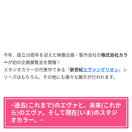
今年、設立10周年を迎えた映像企画・製作会社の
株式会社カラ
が初の企画展覧会を開催！
ー
スタジオカラーの代表作である『
』シ
新世紀
エヴァンゲリオン
リーズはもちろん、その他にも様々な展示が行われます。
~過去(これまで)のエヴァと、未来(これか
ら)のエヴァ。そして現在(いま)のスタジ
オカラー。~