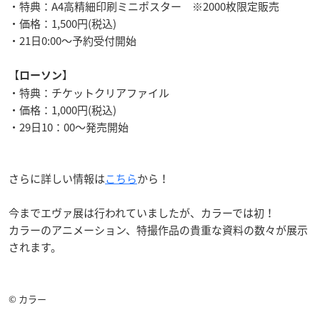
・特典：A4高精細印刷ミニポスター ※2000枚限定販売
・価格：1,500円(税込)
・21日0:00〜予約受付開始
【
】
ローソン
・特典：チケットクリアファイル
・価格：1,000円(税込)
・29日10：00〜発売開始
さらに詳しい情報は
こちら
から！
今までエヴァ展は行われていましたが、カラーでは初！
カラーのアニメーション、特撮作品の貴重な資料の数々が展示
されます。
© カラー