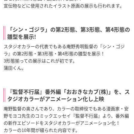
宣伝物などに使用されたイラスト原画の展示も行われます。
「シン・ゴジラ」の第2形態、第3形態、第4形態の
雛型を展示!
スタジオカラーの代表でもある庵野秀明監督の『シン・ゴジ
ラ』の第2形態・第3形態・第4形態の雛型を展示！
3形態揃っての展示はこれが初です。
蒲田くん。
『監督不行届』番外編「おおきなカブ(株)」を、ス
タジオカラーがアニメーション化し上映
庵野監督の奥さんであり、カラーの取締役でもある漫画家・安
野モヨコ先生のコミックエッセイ『監督不行届』より、番外編
の新作エピソードをスタジオカラーがアニメーション化！
カラーの10年間が綴られた内容です。