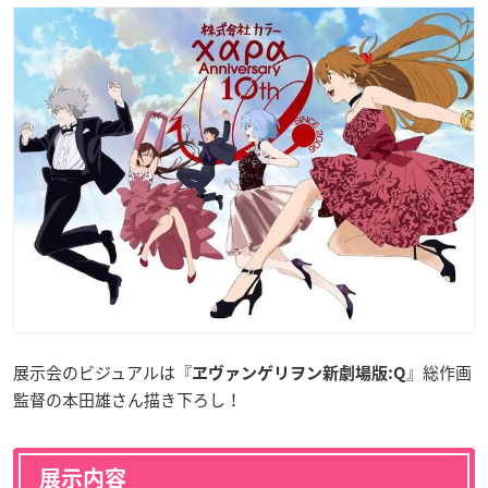
展示会のビジュアルは『
』総作画
ヱヴァンゲリヲン新劇場版:Q
監督の本田雄さん描き下ろし！
展示内容