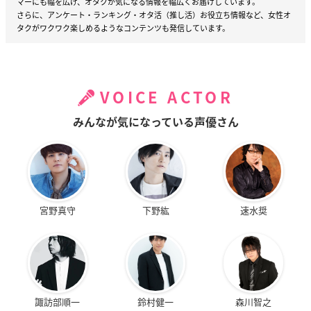
マーにも幅を広げ、オタクが気になる情報を幅広くお届けしています。
さらに、アンケート・ランキング・オタ活（推し活）お役立ち情報など、女性オ
タクがワクワク楽しめるようなコンテンツも発信しています。
VOICE ACTOR
みんなが気になっている声優さん
宮野真守
下野紘
速水奨
諏訪部順一
鈴村健一
森川智之