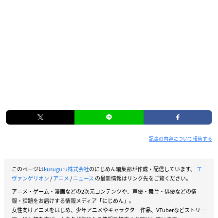
記事の内容について報告する
このページは
kusuguru株式会社
のにじめん編集部が作成・配信しています。
エ
ヴァンゲリオン
/
アニメ
/
ニュース
の最新情報はリンク先をご覧ください。
アニメ・ゲーム・漫画などの2次元コンテンツや、声優・舞台・俳優などの情
報・話題をお届けする情報メディア「にじめん」。
女性向けアニメをはじめ、少年アニメやキャラクター作品、VTuberなどストリー