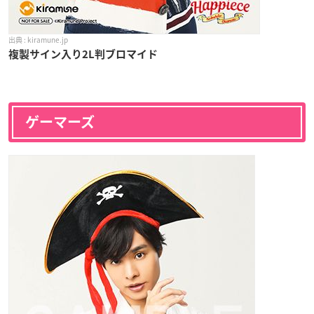
kiramune.jp
複製サイン入り2L判ブロマイド
ゲーマーズ