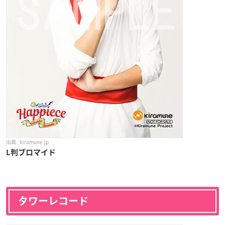
kiramune.jp
L判ブロマイド
タワーレコード