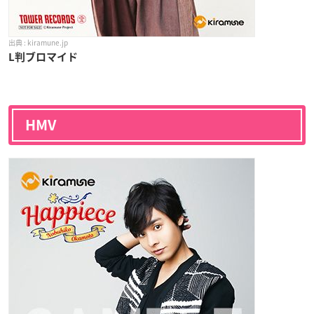
kiramune.jp
L判ブロマイド
HMV