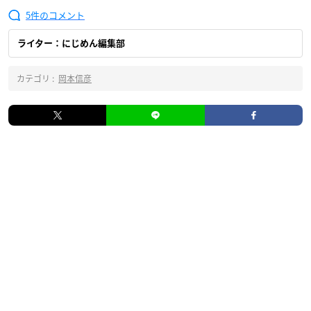
5
ライター：にじめん編集部
カテゴリ :
岡本信彦