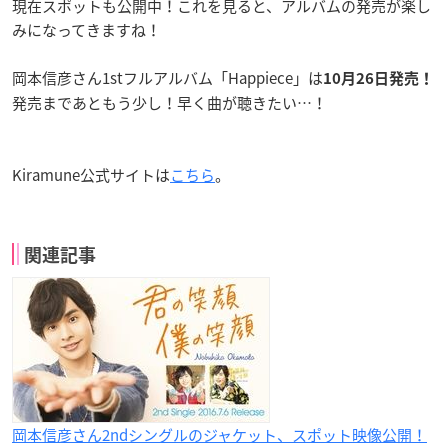
現在スポットも公開中！これを見ると、アルバムの発売が楽し
みになってきますね！
岡本信彦さん1stフルアルバム「Happiece」は
10月26日発売！
発売まであともう少し！早く曲が聴きたい…！
Kiramune公式サイトは
こちら
。
関連記事
岡本信彦さん2ndシングルのジャケット、スポット映像公開！