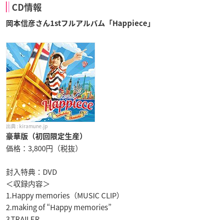
CD情報
岡本信彦さん1stフルアルバム「Happiece」
kiramune.jp
豪華版（初回限定生産）
価格：3,800円（税抜）
封入特典：DVD
＜収録内容＞
1.Happy memories（MUSIC CLIP）
2.making of “Happy memories”
3.TRAILER