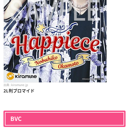
kiramune.jp
2L判ブロマイド
BVC