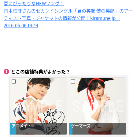
夏にぴったりなNEWソング！
岡本信彦さんのセカンドシングル「君の笑顔 僕の笑顔」のアー
ティスト写真・ジャケットの情報が公開！kiramune.jp…
2016-06-06 14:44
どこの店舗特典がよかった？
アニメイト
ゲーマーズ