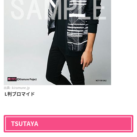
kiramune.jp
L判ブロマイド
TSUTAYA