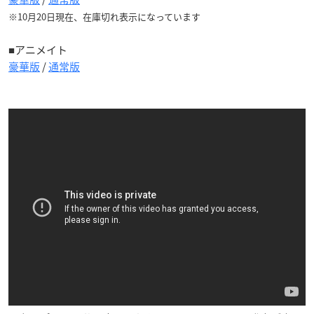
※10月20日現在、在庫切れ表示になっています
■アニメイト
豪華版
/
通常版