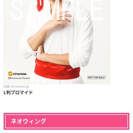
kiramune.jp
L判ブロマイド
ネオウィング