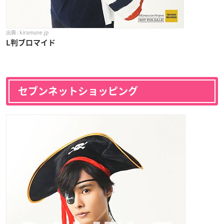
kiramune.jp
L判ブロマイド
セブンネットショッピング