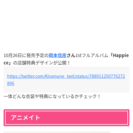
10月26日に発売予定の
1stフルアルバム
岡本信彦
さん
「Happie
の店舗特典デザインが公開！
ce」
https://twitter.com/Kiramune_twit/status/788911250776272
896
一体どんな衣装や特典になっているかチェック！
アニメイト