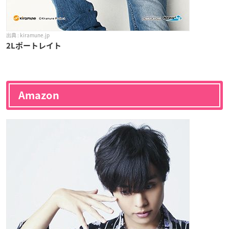
kiramune.jp
2Lポートレイト
Amazon