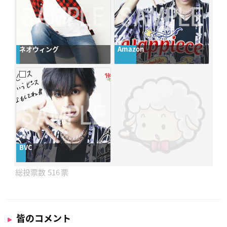
ネオウィング
Amazon
BVC
516
皆のコメント