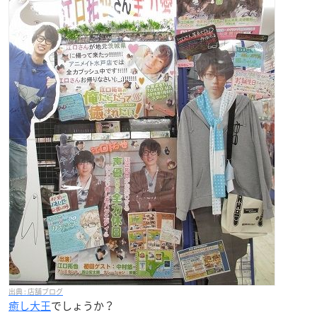
店舗ブログ
癒し大王
でしょうか？