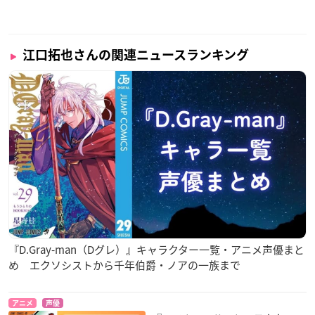
江口拓也さんの関連ニュースランキング
『D.Gray-man（Dグレ）』キャラクター一覧・アニメ声優まと
め エクソシストから千年伯爵・ノアの一族まで
アニメ
声優