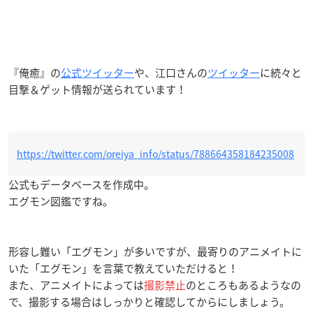
『俺癒』の
公式ツイッター
や、江口さんの
ツイッター
に続々と
目撃＆ゲット情報が送られています！
https://twitter.com/oreiya_info/status/788664358184235008
公式もデータベースを作成中。
エグモン図鑑ですね。
形容し難い「エグモン」が多いですが、最寄りのアニメイトに
いた「エグモン」を言葉で教えていただけると！
また、アニメイトによっては
撮影禁止
のところもあるようなの
で、撮影する場合はしっかりと確認してからにしましょう。