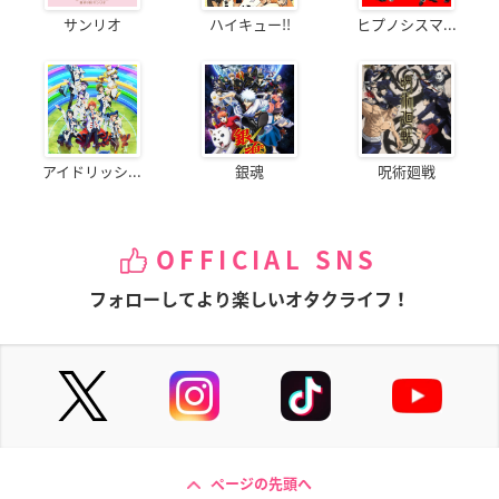
サンリオ
ハイキュー!!
ヒプノシスマ...
アイドリッシ...
銀魂
呪術廻戦
OFFICIAL SNS
フォローしてより楽しいオタクライフ！
ページの先頭へ