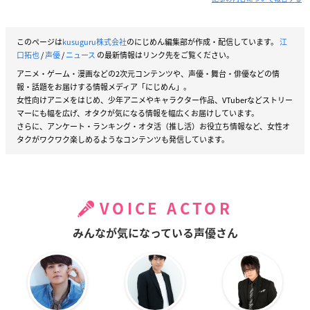
このページは
kusuguru株式会社
のにじめん編集部が作成・配信しています。
江
口拓也
/
声優
/
ニュース
の最新情報はリンク先をご覧ください。
アニメ・ゲーム・漫画などの2次元コンテンツや、声優・舞台・俳優などの情
報・話題をお届けする情報メディア「にじめん」。
女性向けアニメをはじめ、少年アニメやキャラクター作品、VTuberなどストリー
マーにも幅を広げ、オタクが気になる情報を幅広くお届けしています。
さらに、アンケート・ランキング・オタ活（推し活）お役立ち情報など、女性オ
タクがワクワク楽しめるようなコンテンツも発信しています。
VOICE ACTOR
みんなが気になっている声優さん