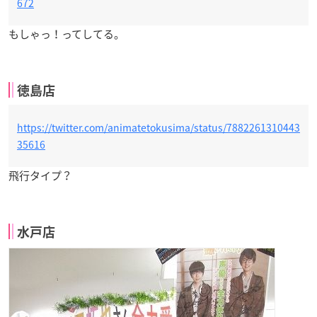
672
もしゃっ！ってしてる。
徳島店
https://twitter.com/animatetokusima/status/7882261310443
35616
飛行タイプ？
水戸店