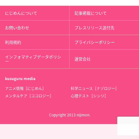
にじめんについて
記事掲載について
お問い合わせ
プレスリリース送付先
利用規約
プライバシーポリシー
インフォマティブデータポリシ
運営会社
ー
kusuguru
media
アニメ情報［にじめん］
科学ニュース［ナゾロジー］
メンタルケア［ココロジー］
心理テスト［シンリ］
Copyright 2013 nijimen.